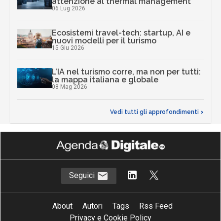
attenzione al thermal management
06 Lug 2026
Ecosistemi travel-tech: startup, AI e
nuovi modelli per il turismo
15 Giu 2026
L’IA nel turismo corre, ma non per tutti:
la mappa italiana e globale
08 Mag 2026
Vedi tutti gli approfondimenti >
Seguici
About
Autori
Tags
Rss Feed
Privacy e Cookie Policy