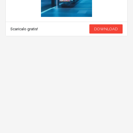
Scaricalo gratis!
DOWNLOAD