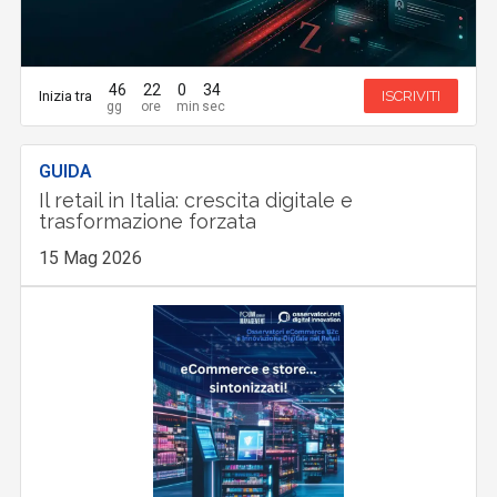
46
22
0
33
Inizia tra
ISCRIVITI
GUIDA
Il retail in Italia: crescita digitale e
trasformazione forzata
15 Mag 2026