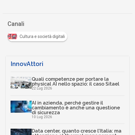
Canali
Cultura e società digitali
InnovAttori
Quali competenze per portare la
physical AI nello spazio: il caso Sitael
22 Lug 2026
AI in azienda, perché gestire il
cambiamento è anche una questione
di sicurezza
10 Lug 2026
Data center, quanto cresce l’Italia: ma