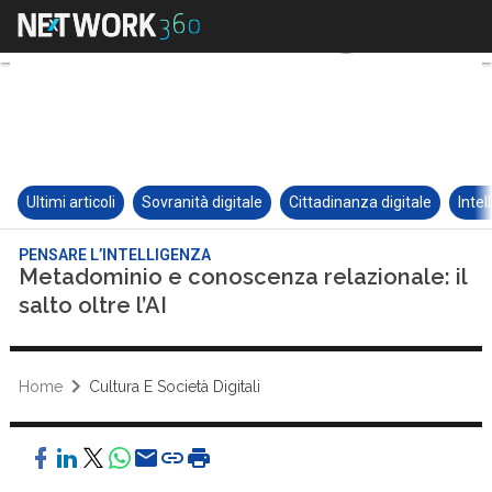
Ultimi articoli
Sovranità digitale
Cittadinanza digitale
Intel
PENSARE L’INTELLIGENZA
Metadominio e conoscenza relazionale: il
salto oltre l’AI
Home
Cultura E Società Digitali