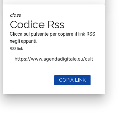
close
Codice Rss
Clicca sul pulsante per copiare il link RSS
negli appunti.
RSS link
COPIA LINK