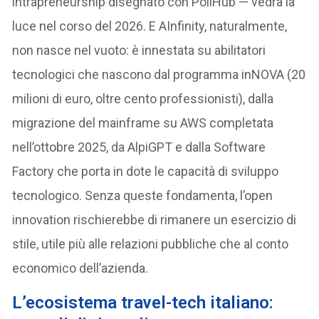
intrapreneurship disegnato con PoliHub — vedrà la
luce nel corso del 2026. E AInfinity, naturalmente,
non nasce nel vuoto: è innestata su abilitatori
tecnologici che nascono dal programma inNOVA (20
milioni di euro, oltre cento professionisti), dalla
migrazione del mainframe su AWS completata
nell’ottobre 2025, da AlpiGPT e dalla Software
Factory che porta in dote le capacità di sviluppo
tecnologico. Senza queste fondamenta, l’open
innovation rischierebbe di rimanere un esercizio di
stile, utile più alle relazioni pubbliche che al conto
economico dell’azienda.
L’ecosistema travel-tech italiano: