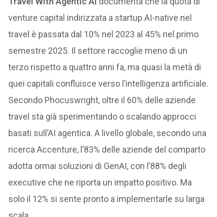
Travel With Agentic AI
documenta che la quota di
venture capital indirizzata a startup AI-native nel
travel è passata dal 10% nel 2023 al 45% nel primo
semestre 2025. Il settore raccoglie meno di un
terzo rispetto a quattro anni fa, ma quasi la metà di
quei capitali confluisce verso l’intelligenza artificiale.
Secondo Phocuswright, oltre il 60% delle aziende
travel sta già sperimentando o scalando approcci
basati sull’AI agentica. A livello globale, secondo una
ricerca Accenture, l’83% delle aziende del comparto
adotta ormai soluzioni di GenAI, con l’88% degli
executive che ne riporta un impatto positivo. Ma
solo il 12% si sente pronto a implementarle su larga
scala.