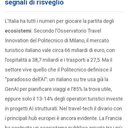
segnali di risveglio
L’Italia ha tutti i numeri per giocare la partita degli
ecosistemi
. Secondo l’Osservatorio Travel
Innovation del Politecnico di Milano, il mercato
turistico italiano vale circa 66 miliardi di euro, con
l’ospitalità a 38,7 miliardi e i trasporti a 27,5. Ma il
settore vive quello che il Politecnico definisce il
“paradosso dell’AI”: un italiano su tre usa già la
GenAI per pianificare viaggi e l’85% la trova utile,
eppure solo il 13-14% degli operatori turistici investe
in progetti AI strutturati. Nel travel-tech il divario con
i principali hub europei è ancora evidente. La Francia
ha costruito un ecosistema pubblico-privato tra i più