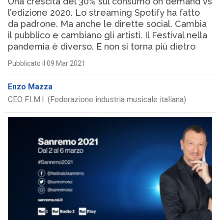
Una crescita del 30% sul consumo on demand vs
l’edizione 2020. Lo streaming Spotify ha fatto
da padrone. Ma anche le dirette social. Cambia
il pubblico e cambiano gli artisti. Il Festival nella
pandemia è diverso. E non si torna più dietro
Pubblicato il 09 Mar 2021
Enzo Mazza
CEO F.I.M.I. (Federazione industria musicale italiana)