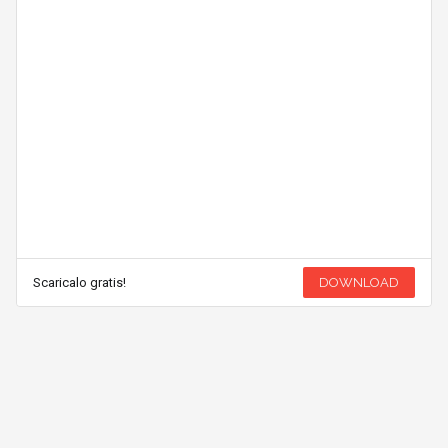
Scaricalo gratis!
DOWNLOAD