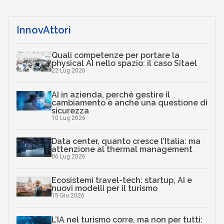
InnovAttori
Quali competenze per portare la
physical AI nello spazio: il caso Sitael
22 Lug 2026
AI in azienda, perché gestire il
cambiamento è anche una questione di
sicurezza
10 Lug 2026
Data center, quanto cresce l’Italia: ma
attenzione al thermal management
06 Lug 2026
Ecosistemi travel-tech: startup, AI e
nuovi modelli per il turismo
15 Giu 2026
L’IA nel turismo corre, ma non per tutti: