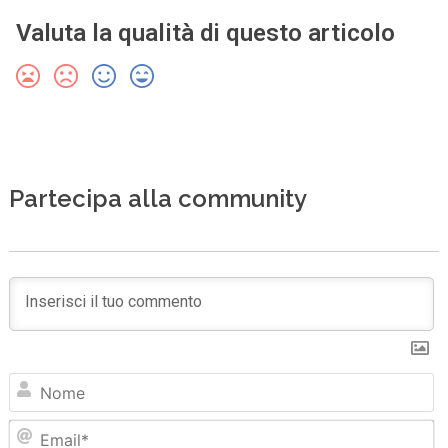
Valuta la qualità di questo articolo
Partecipa alla community
N
Em