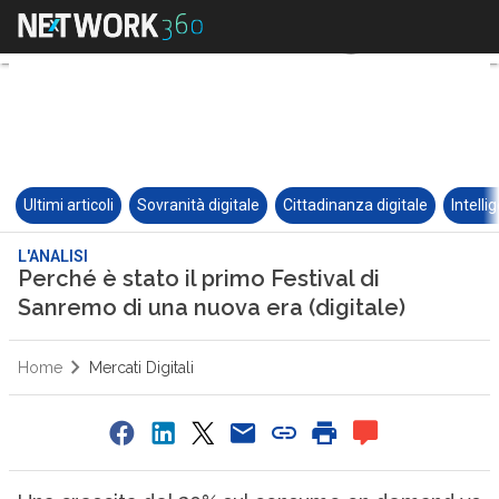
Ultimi articoli
Sovranità digitale
Cittadinanza digitale
Intelli
L'ANALISI
Perché è stato il primo Festival di
Sanremo di una nuova era (digitale)
Home
Mercati Digitali