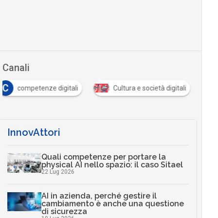
Canali
C
competenze digitali
Cultura e società digitali
InnovAttori
Quali competenze per portare la
physical AI nello spazio: il caso Sitael
22 Lug 2026
AI in azienda, perché gestire il
cambiamento è anche una questione
di sicurezza