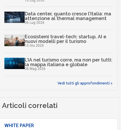
10 Lug 2026
Data center, quanto cresce l’Italia: ma
attenzione al thermal management
06 Lug 2026
Ecosistemi travel-tech: startup, AI e
nuovi modelli per il turismo
15 Giu 2026
L’IA nel turismo corre, ma non per tutti:
la mappa italiana e globale
08 Mag 2026
Vedi tutti gli approfondimenti >
Articoli correlati
WHITE PAPER