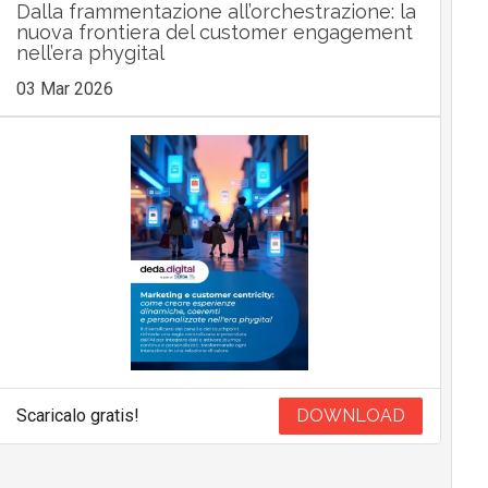
Dalla frammentazione all’orchestrazione: la
nuova frontiera del customer engagement
nell’era phygital
03 Mar 2026
Scaricalo gratis!
DOWNLOAD