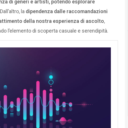
a di generi e artisti, potendo esplorare
 Dall’altro, la
dipendenza dalle raccomandazioni
attimento della nostra esperienza di ascolto
,
endo l’elemento di scoperta casuale e serendipità.