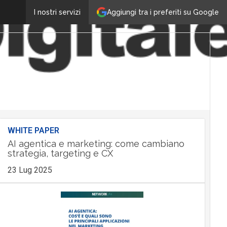
Aggiungi tra i preferiti su Google
I nostri servizi
WHITE PAPER
AI agentica e marketing: come cambiano
strategia, targeting e CX
23 Lug 2025