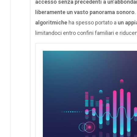
accesso senza precedenti a un’abbondanz
liberamente un vasto panorama sonoro
.
algoritmiche
ha spesso portato a
un appi
limitandoci entro confini familiari e riduc