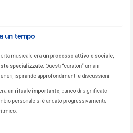
a un tempo
operta musicale
era un processo attivo e sociale,
iste specializzate
. Questi “curatori” umani
 generi, ispirando approfondimenti e discussioni
 era
un rituale importante
, carico di significato
mbio personale si è andato progressivamente
ritmico.