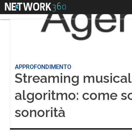
Menu
APPROFONDIMENTO
Streaming musicale
algoritmo: come s
sonorità