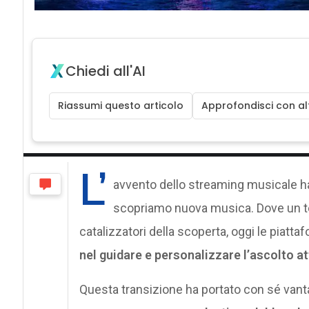
Chiedi all'AI
Riassumi questo articolo
Approfondisci con alt
L’
avvento dello streaming musicale ha
scopriamo nuova musica. Dove un temp
catalizzatori della scoperta, oggi le piat
nel guidare e personalizzare l’ascolto a
Questa transizione ha portato con sé vant