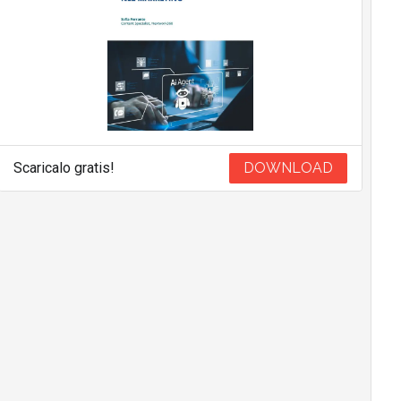
Scaricalo gratis!
DOWNLOAD