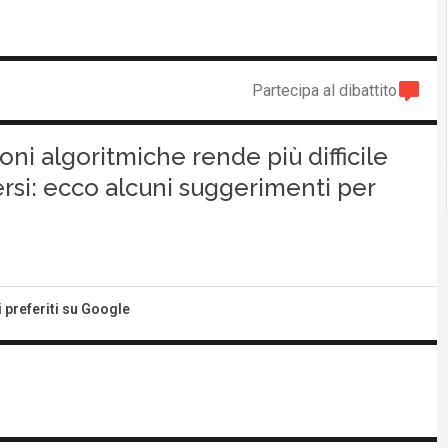
Partecipa al dibattito
i algoritmiche rende più difficile
ersi: ecco alcuni suggerimenti per
i preferiti su Google