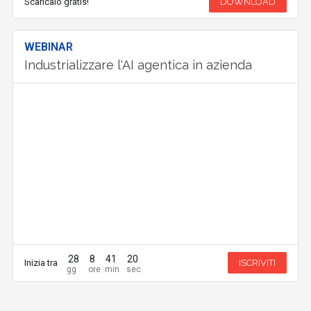
Scaricalo gratis!
DOWNLOAD
WEBINAR
Industrializzare l'AI agentica in azienda
28
8
41
20
Inizia tra
ISCRIVITI