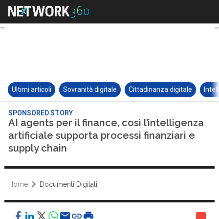
Ultimi articoli
Sovranità digitale
Cittadinanza digitale
Intel
SPONSORED STORY
AI agents per il finance, così l’intelligenza
artificiale supporta processi finanziari e
supply chain
Home
Documenti Digitali