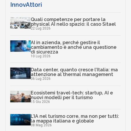
InnovAttori
Quali competenze per portare la
physical AI nello spazio: il caso Sitael
22 Lug 2026
AI in azienda, perché gestire il
cambiamento è anche una questione
di sicurezza
10 Lug 2026
Data center, quanto cresce l’Italia: ma
attenzione al thermal management
06 Lug 2026
Ecosistemi travel-tech: startup, AI e
nuovi modelli per il turismo
15 Giu 2026
L’IA nel turismo corre, ma non per tutti:
la mappa italiana e globale
08 Mag 2026