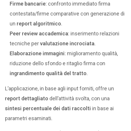
Firme bancarie
: confronto immediato firma
contestata/firme comparative con generazione di
un
report algoritmico
.
Peer review accademica
: inserimento relazioni
tecniche per
valutazione incrociata
.
Elaborazione immagini
: miglioramento qualità,
riduzione dello sfondo e ritaglio firma con
ingrandimento qualità del tratto
.
L’applicazione, in base agli input forniti, offre un
report dettagliato
dell’attività svolta, con una
sintesi percentuale dei dati raccolti
in base ai
parametri esaminati.