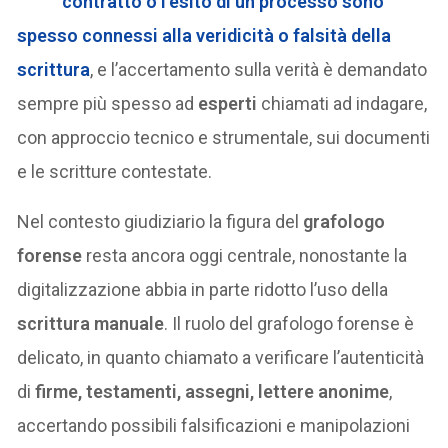
contratto o l’esito di un processo sono
spesso connessi alla
veridicità o falsità della
scrittura
, e l’accertamento sulla verità è demandato
sempre più spesso ad
esperti
chiamati ad indagare,
con approccio tecnico e strumentale, sui documenti
e le scritture contestate.
Nel contesto giudiziario la figura del
grafologo
forense
resta ancora oggi centrale, nonostante la
digitalizzazione abbia in parte ridotto l’uso della
scrittura manuale
. Il ruolo del grafologo forense è
delicato, in quanto chiamato a verificare l’autenticità
di
firme, testamenti, assegni, lettere anonime
,
accertando possibili falsificazioni e manipolazioni