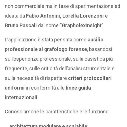
non commerciale ma in fase di sperimentazione ed
ideata da
Fabio Antonini, Lorella Lorenzoni e
Bruna Pascali
dal nome “
GrapholexInsight
”.
L’applicazione è stata pensata come
ausilio
professionale al grafologo forense
, basandosi
sull’esperienza professionale, sulla casistica più
frequente, sulle criticità dell’analisi strumentale e
sulla necessità di rispettare
criteri protocollari
uniformi
in conformità alle
linee guida
internazionali
.
Conosciamone le caratteristiche e le funzioni:
architettura modulare e scalabile
;