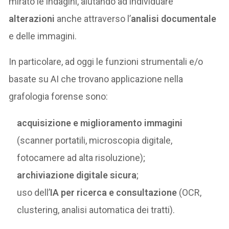
mirato le indagini, aiutando ad individuare
alterazioni
anche attraverso l’
analisi documentale
e delle immagini.
In particolare, ad oggi le funzioni strumentali e/o
basate su AI che trovano applicazione nella
grafologia forense sono:
acquisizione e miglioramento immagini
(scanner portatili, microscopia digitale,
fotocamere ad alta risoluzione);
archiviazione digitale sicura
;
uso dell’
IA per ricerca e consultazione
(OCR,
clustering, analisi automatica dei tratti).