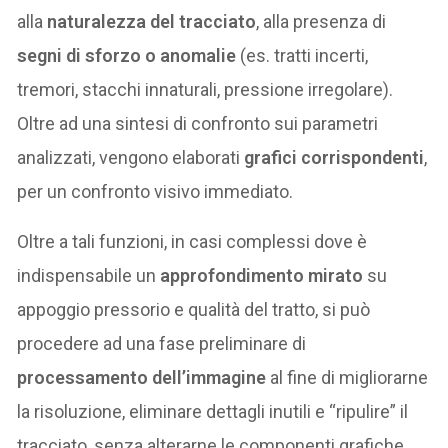
alla
naturalezza del tracciato
, alla presenza di
segni di sforzo o anomalie
(es. tratti incerti,
tremori, stacchi innaturali, pressione irregolare).
Oltre ad una sintesi di confronto sui parametri
analizzati, vengono elaborati
grafici corrispondenti
,
per un confronto visivo immediato.
Oltre a tali funzioni, in casi complessi dove è
indispensabile un
approfondimento mirato
su
appoggio pressorio e qualità del tratto, si può
procedere ad una fase preliminare di
processamento dell’immagine
al fine di migliorarne
la risoluzione, eliminare dettagli inutili e “ripulire” il
tracciato, senza alterarne le componenti grafiche.