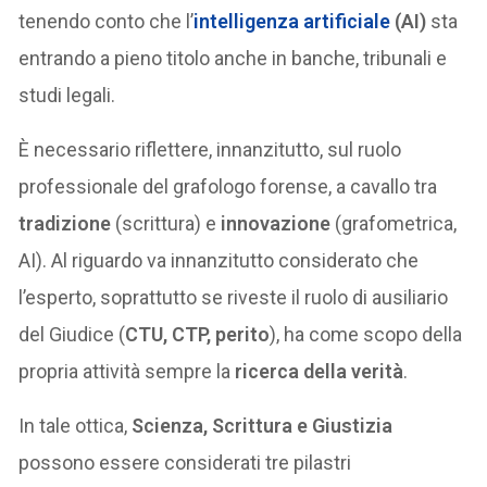
tenendo conto che l’
intelligenza artificiale
(AI)
sta
entrando a pieno titolo anche in banche, tribunali e
studi legali.
È necessario riflettere, innanzitutto, sul ruolo
professionale del grafologo forense, a cavallo tra
tradizione
(scrittura) e
innovazione
(grafometrica,
AI). Al riguardo va innanzitutto considerato che
l’esperto, soprattutto se riveste il ruolo di ausiliario
del Giudice (
CTU, CTP, perito
), ha come scopo della
propria attività sempre la
ricerca della verità
.
In tale ottica,
Scienza, Scrittura e Giustizia
possono essere considerati tre pilastri