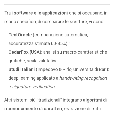
Tra i
software e le applicazioni
che si occupano, in
modo specifico, di comparare le scritture, vi sono:
TextOracle
(comparazione automatica,
accuratezza stimata 60-85%).1
CedarFox (USA)
: analisi su macro-caratteristiche
grafiche, scala valutativa.
Studi italiani
(Impedovo & Pirlo, Università di Bari):
deep learning applicato a
handwriting recognition
e
signature verification
.
Altri sistemi più “tradizionali” integrano
algoritmi di
riconoscimento di caratteri
, estrazione di tratti