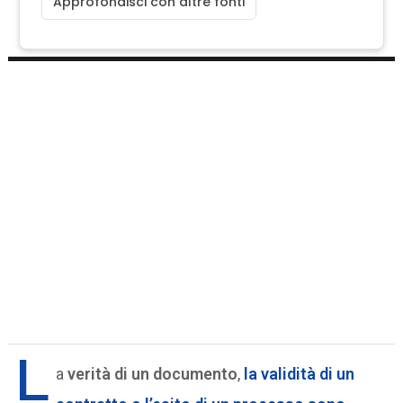
Approfondisci con altre fonti
L
a
verità di un documento
,
la validità di un