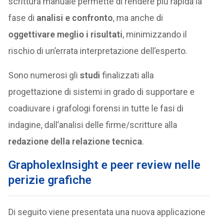
scrittura manuale permette di rendere più rapida la
fase di
analisi e confronto
, ma anche di
oggettivare meglio i risultati
, minimizzando il
rischio di un’errata interpretazione dell’esperto.
Sono numerosi gli
studi
finalizzati alla
progettazione di sistemi in grado di supportare e
coadiuvare i grafologi forensi in tutte le fasi di
indagine, dall’analisi delle firme/scritture alla
redazione della relazione tecnica
.
GrapholexInsight e peer review nelle
perizie grafiche
Di seguito viene presentata una nuova applicazione