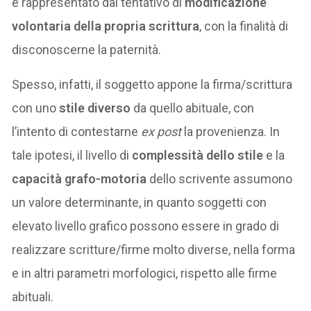
è rappresentato dal tentativo di
modificazione
volontaria della propria scrittura
, con la finalità di
disconoscerne la paternità.
Spesso, infatti, il soggetto appone la firma/scrittura
con uno
stile diverso
da quello abituale, con
l’intento di contestarne
ex post
la provenienza. In
tale ipotesi, il livello di
complessità dello stile
e la
capacità grafo-motoria
dello scrivente assumono
un valore determinante, in quanto soggetti con
elevato livello grafico possono essere in grado di
realizzare scritture/firme molto diverse, nella forma
e in altri parametri morfologici, rispetto alle firme
abituali.