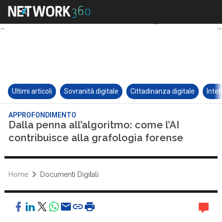
Ultimi articoli
Sovranità digitale
Cittadinanza digitale
Intel
APPROFONDIMENTO
Dalla penna all’algoritmo: come l’AI
contribuisce alla grafologia forense
Home
Documenti Digitali