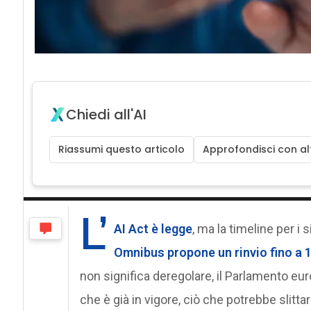
Chiedi all'AI
Riassumi questo articolo
Approfondisci con alt
L’
AI Act è legge
, ma la timeline per i 
Omnibus propone un rinvio fino a 
non significa deregolare, il Parlamento eur
che è già in vigore, ciò che potrebbe slitt