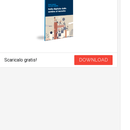
Scaricalo gratis!
DOWNLOAD