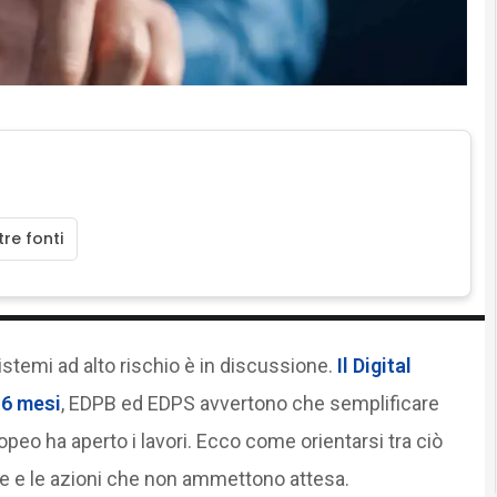
re fonti
sistemi ad alto rischio è in discussione.
Il Digital
16 mesi
, EDPB ed EDPS avvertono che semplificare
opeo ha aperto i lavori. Ecco come orientarsi tra ciò
are e le azioni che non ammettono attesa.