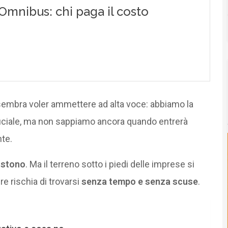
embra voler ammettere ad alta voce: abbiamo la
ificiale, ma non sappiamo ancora quando entrerà
nte.
istono
. Ma il terreno sotto i piedi delle imprese si
e rischia di trovarsi
senza tempo e senza scuse
.