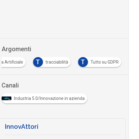
Argomenti
T
T
za Artificiale
tracciabilità
Tutto su GDPR
Canali
Industria 5.0/Innovazione in azienda
InnovAttori