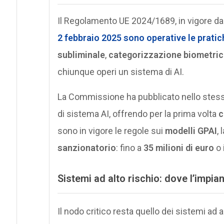
Il Regolamento UE 2024/1689, in vigore dal
2 febbraio 2025 sono operative le
pratic
subliminale
,
categorizzazione biometric
chiunque operi un sistema di AI.
La Commissione ha pubblicato nello stes
di sistema AI, offrendo per la prima volta
c
sono in vigore le regole sui
modelli GPAI
, 
sanzionatorio
: fino a
35 milioni di euro
o 
Sistemi ad alto rischio: dove l’impia
Il nodo critico resta quello dei sistemi ad a