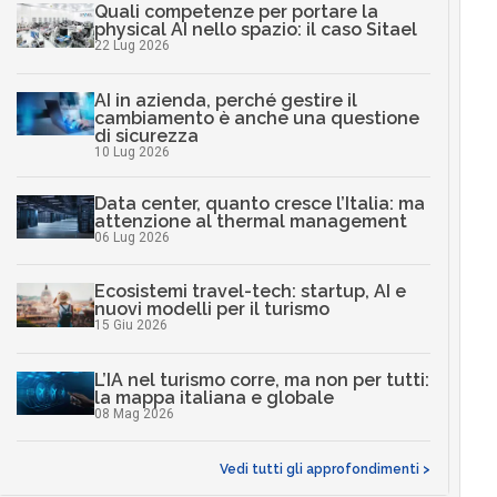
Quali competenze per portare la
physical AI nello spazio: il caso Sitael
22 Lug 2026
AI in azienda, perché gestire il
cambiamento è anche una questione
di sicurezza
10 Lug 2026
Data center, quanto cresce l’Italia: ma
attenzione al thermal management
06 Lug 2026
Ecosistemi travel-tech: startup, AI e
nuovi modelli per il turismo
15 Giu 2026
L’IA nel turismo corre, ma non per tutti:
la mappa italiana e globale
08 Mag 2026
Vedi tutti gli approfondimenti >