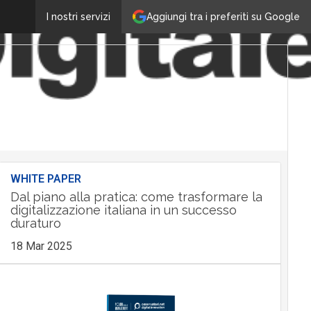
Aggiungi tra i preferiti su Google
I nostri servizi
WHITE PAPER
Dal piano alla pratica: come trasformare la
digitalizzazione italiana in un successo
duraturo
18 Mar 2025