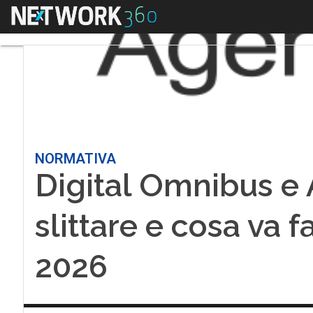
Menu
NORMATIVA
Digital Omnibus e 
slittare e cosa va 
2026