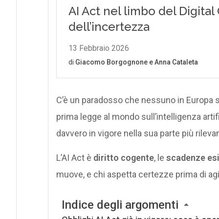
C’è un paradosso che nessuno in Europa s
prima legge al mondo sull’intelligenza art
davvero in vigore nella sua parte più rileva
L’AI Act è
diritto cogente
, le
scadenze es
muove, e chi aspetta certezze prima di agir
Indice degli argomenti