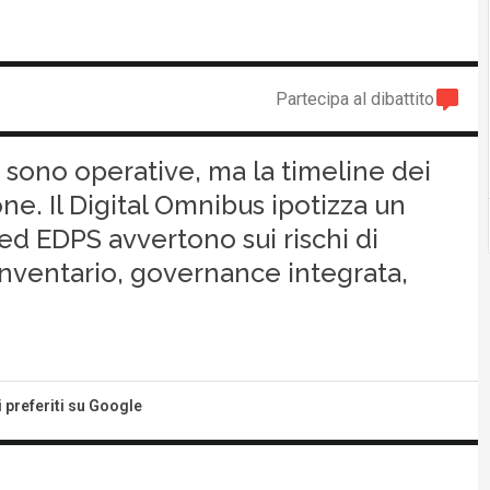
Partecipa al dibattito
e sono operative, ma la timeline dei
one. Il Digital Omnibus ipotizza un
ed EDPS avvertono sui rischi di
nventario, governance integrata,
i preferiti su Google