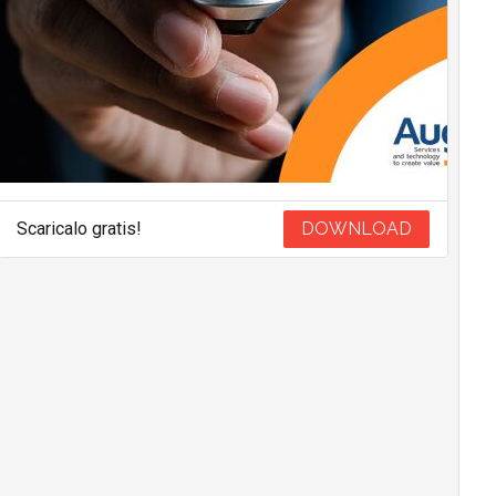
Scaricalo gratis!
DOWNLOAD