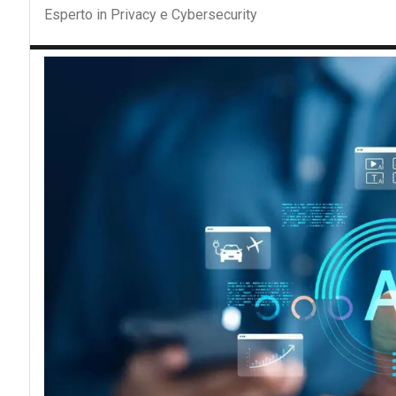
Esperto in Privacy e Cybersecurity