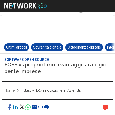
Ultimi articoli
Sovranità digitale
Cittadinanza digitale
Intel
SOFTWARE OPEN SOURCE
FOSS vs proprietario: i vantaggi strategici
per le imprese
Home
Industry 4.0/Innovazione In Azienda