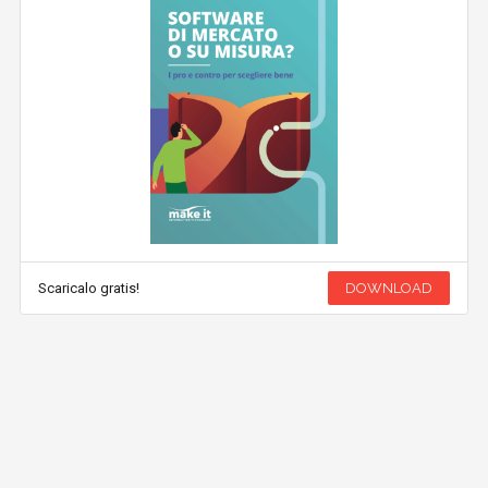
Scaricalo gratis!
DOWNLOAD