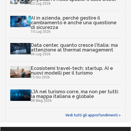
22 Lug 2026
AI in azienda, perché gestire il
cambiamento è anche una questione
di sicurezza
10 Lug 2026
Data center, quanto cresce l’Italia: ma
attenzione al thermal management
06 Lug 2026
Ecosistemi travel-tech: startup, AI e
nuovi modelli per il turismo
15 Giu 2026
L’IA nel turismo corre, ma non per tutti:
la mappa italiana e globale
08 Mag 2026
Vedi tutti gli approfondimenti >