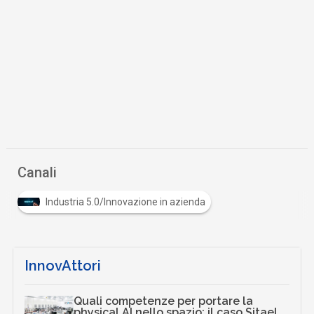
Canali
Industria 5.0/Innovazione in azienda
InnovAttori
Quali competenze per portare la
physical AI nello spazio: il caso Sitael