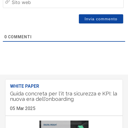
w
0
COMMENTI
WHITE PAPER
Guida concreta per l'it tra sicurezza e KPI: la
nuova era dell'onboarding
05 Mar 2025