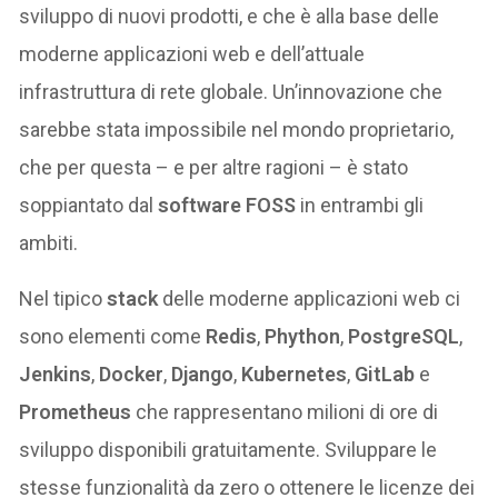
sviluppo di nuovi prodotti, e che è alla base delle
moderne applicazioni web e dell’attuale
infrastruttura di rete globale. Un’innovazione che
sarebbe stata impossibile nel mondo proprietario,
che per questa – e per altre ragioni – è stato
soppiantato dal
software FOSS
in entrambi gli
ambiti.
Nel tipico
stack
delle moderne applicazioni web ci
sono elementi come
Redis
,
Phython
,
PostgreSQL
,
Jenkins
,
Docker
,
Django
,
Kubernetes
,
GitLab
e
Prometheus
che rappresentano milioni di ore di
sviluppo disponibili gratuitamente. Sviluppare le
stesse funzionalità da zero o ottenere le licenze dei