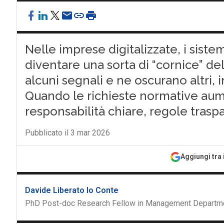
Nelle imprese digitalizzate, i siste
diventare una sorta di “cornice” de
alcuni segnali e ne oscurano altri,
Quando le richieste normative au
responsabilità chiare, regole traspar
Pubblicato il 3 mar 2026
Aggiungi tra 
Davide Liberato lo Conte
PhD Post-doc Research Fellow in Management Departme