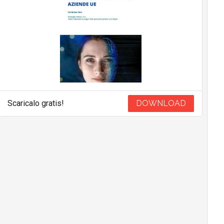
Scaricalo gratis!
DOWNLOAD