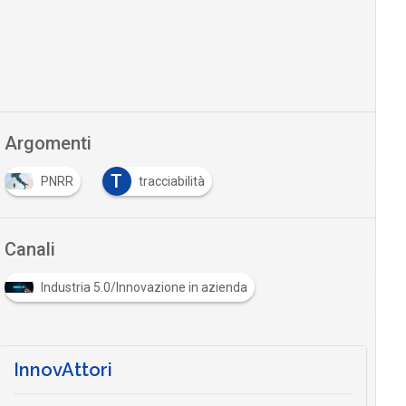
Argomenti
T
PNRR
tracciabilità
Canali
Industria 5.0/Innovazione in azienda
InnovAttori