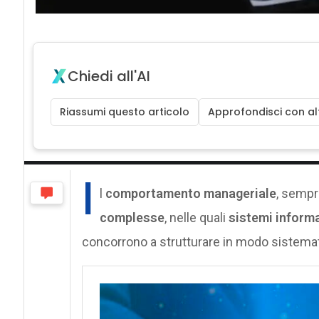
Chiedi all'AI
Riassumi questo articolo
Approfondisci con alt
I
l
comportamento manageriale
, sempre
complesse
, nelle quali
sistemi informa
concorrono a strutturare in modo sistemati