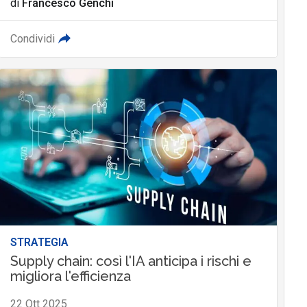
di
Francesco Genchi
Condividi
STRATEGIA
Supply chain: così l'IA anticipa i rischi e
migliora l'efficienza
22 Ott 2025