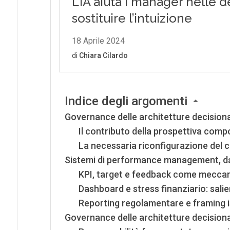
Indice degli argomenti
Governance delle architetture decisional
Il contributo della prospettiva com
La necessaria riconfigurazione de
Sistemi di performance management, da
KPI, target e feedback come meccan
Dashboard e stress finanziario: sali
Reporting regolamentare e framing i
Governance delle architetture decisionali