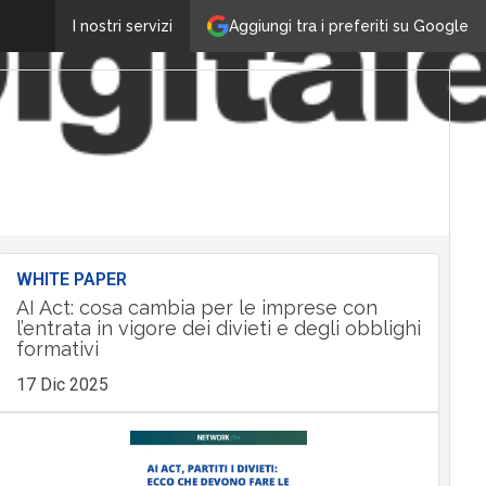
Aggiungi tra i preferiti su Google
I nostri servizi
WHITE PAPER
AI Act: cosa cambia per le imprese con
l’entrata in vigore dei divieti e degli obblighi
formativi
17 Dic 2025