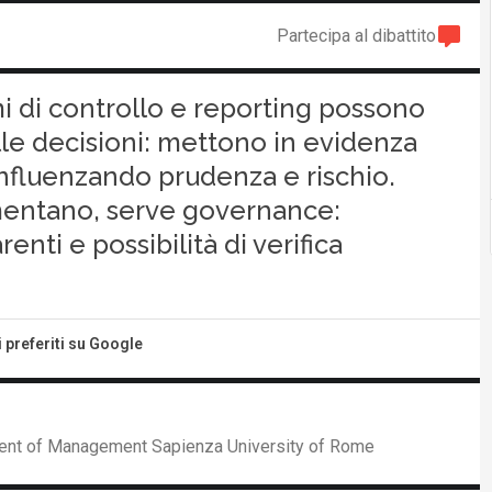
Partecipa al dibattito
mi di controllo e reporting possono
lle decisioni: mettono in evidenza
 influenzando prudenza e rischio.
mentano, serve governance:
enti e possibilità di verifica
i preferiti su Google
nt of Management Sapienza University of Rome