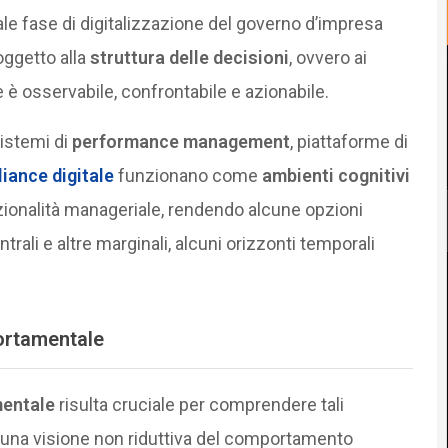
tuale fase di digitalizzazione del governo d’impresa
oggetto alla
struttura delle decisioni
, ovvero ai
 è osservabile, confrontabile e azionabile.
sistemi di
performance management
, piattaforme di
iance digitale
funzionano come
ambienti cognitivi
zionalità manageriale, rendendo alcune opzioni
trali e altre marginali, alcuni orizzonti temporali
ortamentale
entale
risulta cruciale per comprendere tali
 una visione non riduttiva del comportamento