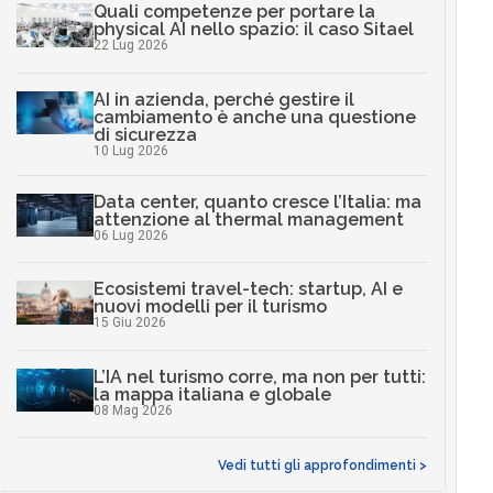
Quali competenze per portare la
physical AI nello spazio: il caso Sitael
22 Lug 2026
AI in azienda, perché gestire il
cambiamento è anche una questione
di sicurezza
10 Lug 2026
Data center, quanto cresce l’Italia: ma
attenzione al thermal management
06 Lug 2026
Ecosistemi travel-tech: startup, AI e
nuovi modelli per il turismo
15 Giu 2026
L’IA nel turismo corre, ma non per tutti:
la mappa italiana e globale
08 Mag 2026
Vedi tutti gli approfondimenti >