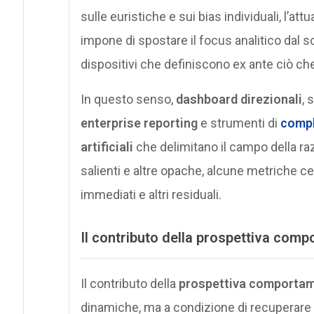
sulle euristiche e sui bias individuali, l’at
impone di spostare il focus analitico dal s
dispositivi che definiscono ex ante ciò che
In questo senso,
dashboard direzionali
, 
enterprise reporting
e strumenti di
compl
artificiali
che delimitano il campo della ra
salienti e altre opache, alcune metriche cen
immediati e altri residuali.
Il contributo della
prospettiva comp
Il contributo della
prospettiva comportam
dinamiche, ma a condizione di recuperare