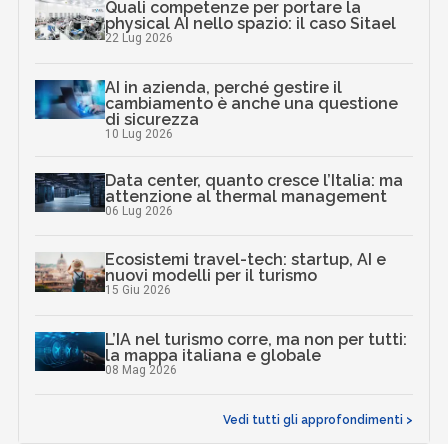
Quali competenze per portare la
physical AI nello spazio: il caso Sitael
22 Lug 2026
AI in azienda, perché gestire il
cambiamento è anche una questione
di sicurezza
10 Lug 2026
Data center, quanto cresce l’Italia: ma
attenzione al thermal management
06 Lug 2026
Ecosistemi travel-tech: startup, AI e
nuovi modelli per il turismo
15 Giu 2026
L’IA nel turismo corre, ma non per tutti:
la mappa italiana e globale
08 Mag 2026
Vedi tutti gli approfondimenti >