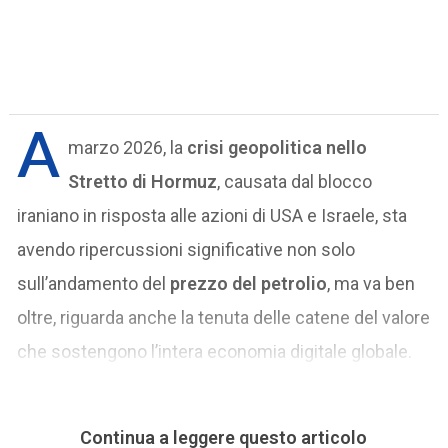
A
marzo 2026, la
crisi geopolitica nello
Stretto di Hormuz
, causata dal blocco
iraniano in risposta alle azioni di USA e Israele, sta
avendo ripercussioni significative non solo
sull’andamento del
prezzo del petrolio
, ma va ben
oltre, riguarda anche la tenuta delle catene del valore
che sostengono l’intera economia digitale globale.
Continua a leggere questo articolo