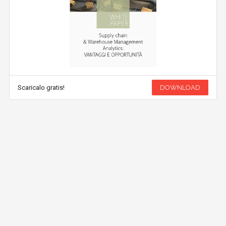
Scaricalo gratis!
DOWNLOAD