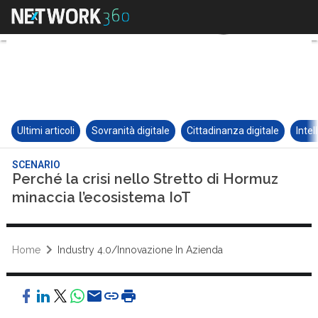
Ultimi articoli
Sovranità digitale
Cittadinanza digitale
Intel
SCENARIO
Perché la crisi nello Stretto di Hormuz
minaccia l’ecosistema IoT
Home
Industry 4.0/Innovazione In Azienda