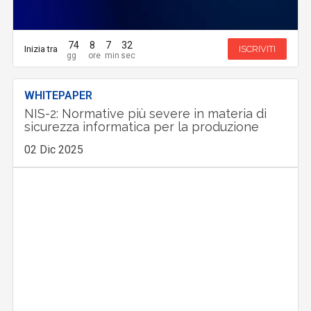
74
8
7
30
Inizia tra
ISCRIVITI
WHITEPAPER
NIS-2: Normative più severe in materia di
sicurezza informatica per la produzione
02 Dic 2025