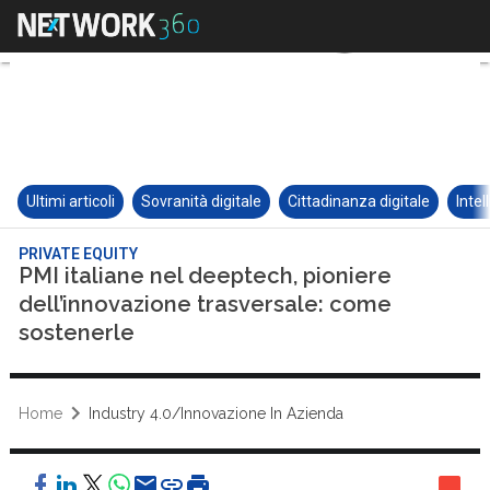
Ultimi articoli
Sovranità digitale
Cittadinanza digitale
Intel
PRIVATE EQUITY
PMI italiane nel deeptech, pioniere
dell’innovazione trasversale: come
sostenerle
Home
Industry 4.0/Innovazione In Azienda