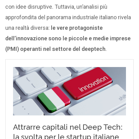
con idee disruptive. Tuttavia, un’analisi più
approfondita del panorama industriale italiano rivela
una realtà diversa:
le vere protagoniste
dell’innovazione sono le piccole e medie imprese
(PMI) operanti nel settore del deeptech
.