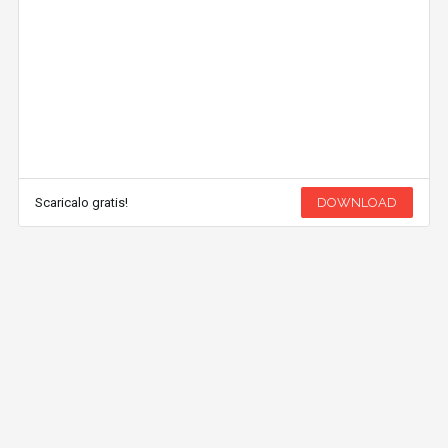
Scaricalo gratis!
DOWNLOAD