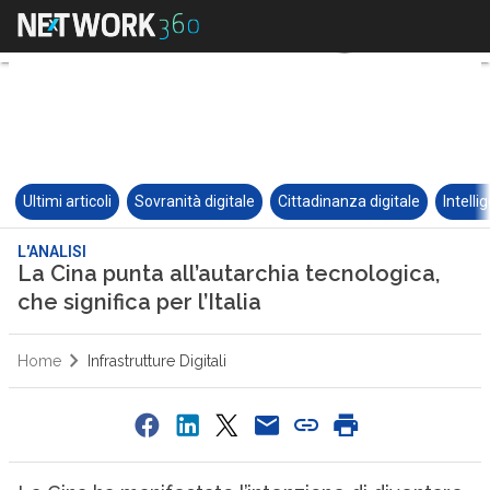
Ultimi articoli
Sovranità digitale
Cittadinanza digitale
Intelli
L'ANALISI
La Cina punta all’autarchia tecnologica,
che significa per l’Italia
Home
Infrastrutture Digitali