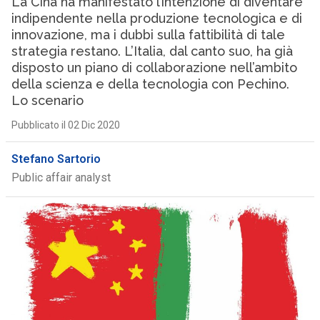
La Cina ha manifestato l’intenzione di diventare
indipendente nella produzione tecnologica e di
innovazione, ma i dubbi sulla fattibilità di tale
strategia restano. L’Italia, dal canto suo, ha già
disposto un piano di collaborazione nell’ambito
della scienza e della tecnologia con Pechino.
Lo scenario
Pubblicato il 02 Dic 2020
Stefano Sartorio
Public affair analyst