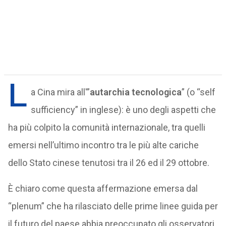
L
a Cina mira all'”
autarchia tecnologica
” (o “self
sufficiency” in inglese): è uno degli aspetti che
ha più colpito la comunità internazionale, tra quelli
emersi nell’ultimo incontro tra le più alte cariche
dello Stato cinese tenutosi tra il 26 ed il 29 ottobre.
È chiaro come questa affermazione emersa dal
“plenum” che ha rilasciato delle prime linee guida per
il futuro del paese abbia preoccupato gli osservatori