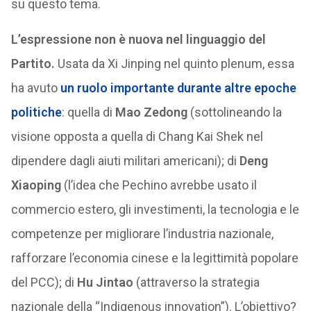
su questo tema.
L’espressione non è nuova nel linguaggio del
Partito.
Usata da Xi Jinping nel quinto plenum, essa
ha avuto
un ruolo importante durante altre epoche
politiche
: quella di
Mao Zedong
(sottolineando la
visione opposta a quella di Chang Kai Shek nel
dipendere dagli aiuti militari americani); di
Deng
Xiaoping
(l’idea che Pechino avrebbe usato il
commercio estero, gli investimenti, la tecnologia e le
competenze per migliorare l’industria nazionale,
rafforzare l’economia cinese e la legittimità popolare
del PCC); di
Hu Jintao
(attraverso la strategia
nazionale della “Indigenous innovation”). L’obiettivo?