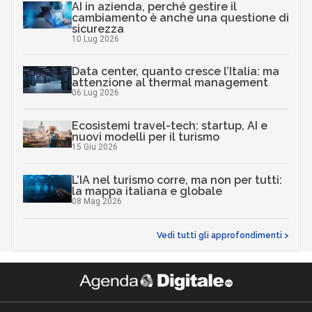
AI in azienda, perché gestire il
cambiamento è anche una questione di
sicurezza
10 Lug 2026
Data center, quanto cresce l’Italia: ma
attenzione al thermal management
06 Lug 2026
Ecosistemi travel-tech: startup, AI e
nuovi modelli per il turismo
15 Giu 2026
L’IA nel turismo corre, ma non per tutti:
la mappa italiana e globale
08 Mag 2026
Vedi tutti gli approfondimenti >