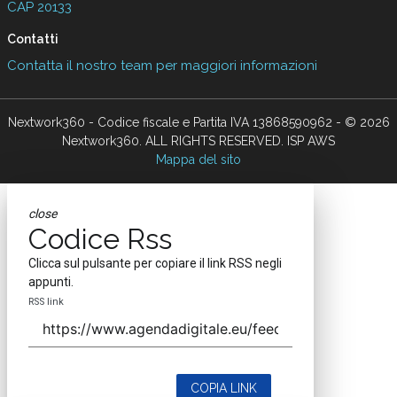
CAP 20133
Contatti
Contatta il nostro team per maggiori informazioni
Nextwork360 - Codice fiscale e Partita IVA 13868590962 - © 2026
Nextwork360. ALL RIGHTS RESERVED. ISP AWS
Mappa del sito
close
Codice Rss
Clicca sul pulsante per copiare il link RSS negli
appunti.
RSS link
COPIA LINK