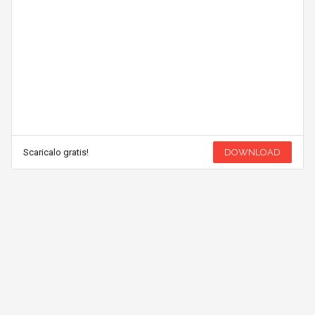
Scaricalo gratis!
DOWNLOAD