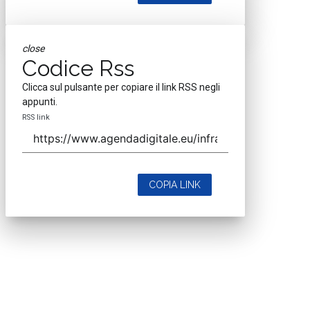
close
Codice Rss
Clicca sul pulsante per copiare il link RSS negli
appunti.
RSS link
COPIA LINK