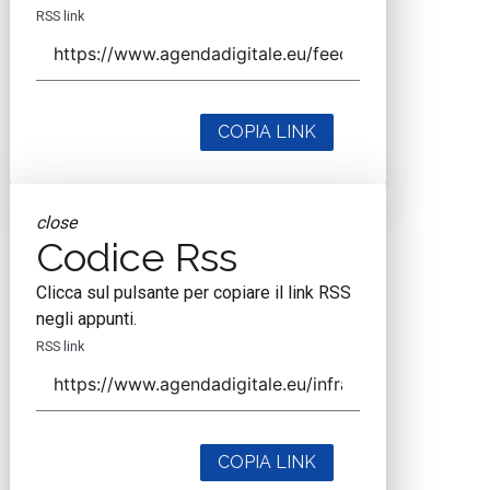
RSS link
COPIA LINK
close
Codice Rss
Clicca sul pulsante per copiare il link RSS
negli appunti.
RSS link
COPIA LINK