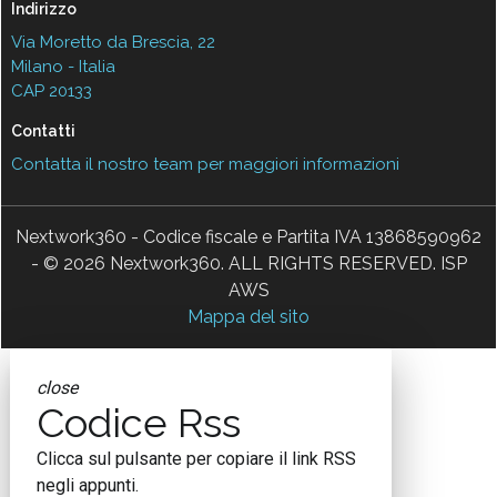
Indirizzo
Via Moretto da Brescia, 22
Milano - Italia
CAP 20133
Contatti
Contatta il nostro team per maggiori informazioni
Nextwork360 - Codice fiscale e Partita IVA 13868590962
- © 2026 Nextwork360. ALL RIGHTS RESERVED. ISP
AWS
Mappa del sito
close
Codice Rss
Clicca sul pulsante per copiare il link RSS
negli appunti.