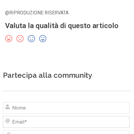
@RIPRODUZIONE RISERVATA
Valuta la qualità di questo articolo
Partecipa alla community
N
Em
Si