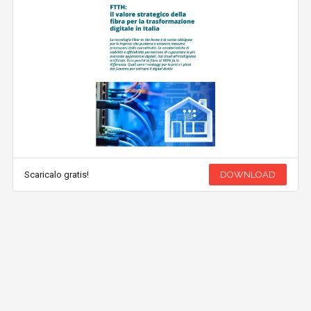
Scaricalo gratis!
DOWNLOAD