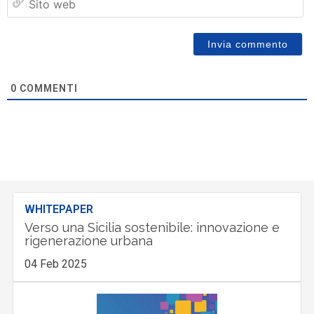
w
0
COMMENTI
WHITEPAPER
Verso una Sicilia sostenibile: innovazione e
rigenerazione urbana
04 Feb 2025