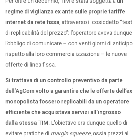
Per oltre un decennio, TIM è stata soggetta a
un
regime di vigilanza ex ante sulle proprie tariffe
internet da rete fissa
, attraverso il cosiddetto “test
di replicabilità del prezzo”: l’operatore aveva dunque
l’obbligo di comunicare – con venti giorni di anticipo
rispetto alla loro commercializzazione – le nuove
offerte di linea fissa.
Si trattava di un controllo preventivo da parte
dell’AgCom volto a garantire che le offerte dell’ex
monopolista fossero replicabili da un operatore
efficiente che acquistava servizi all’ingrosso
dalla stessa TIM.
L’obiettivo era dunque quello di
evitare pratiche di
margin squeeze
, ossia prezzi al