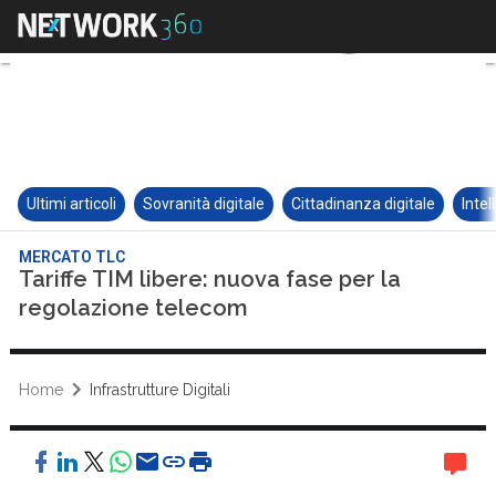
Ultimi articoli
Sovranità digitale
Cittadinanza digitale
Intel
MERCATO TLC
Tariffe TIM libere: nuova fase per la
regolazione telecom
Home
Infrastrutture Digitali