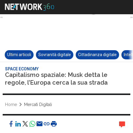
Ultimi articoli
Sovranità digitale
Cittadinanza digitale
Intel
SPACE ECONOMY
Capitalismo spaziale: Musk detta le
regole, l’Europa cerca la sua strada
Home
Mercati Digitali