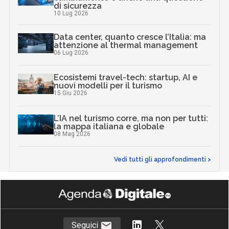
di sicurezza
10 Lug 2026
Data center, quanto cresce l’Italia: ma
attenzione al thermal management
06 Lug 2026
Ecosistemi travel-tech: startup, AI e
nuovi modelli per il turismo
15 Giu 2026
L’IA nel turismo corre, ma non per tutti:
la mappa italiana e globale
08 Mag 2026
Vedi tutti gli approfondimenti >
Seguici