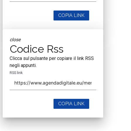
COPIA LINK
close
Codice Rss
Clicca sul pulsante per copiare il link RSS
negli appunti.
RSS link
COPIA LINK