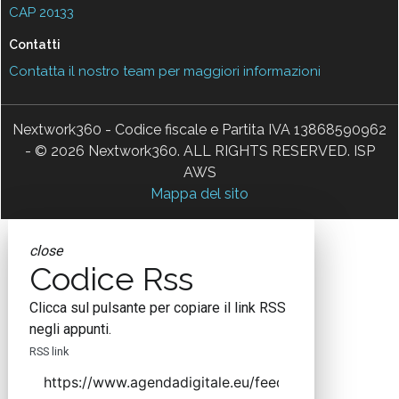
CAP 20133
Contatti
Contatta il nostro team per maggiori informazioni
Nextwork360 - Codice fiscale e Partita IVA 13868590962
- © 2026 Nextwork360. ALL RIGHTS RESERVED. ISP
AWS
Mappa del sito
close
Codice Rss
Clicca sul pulsante per copiare il link RSS
negli appunti.
RSS link