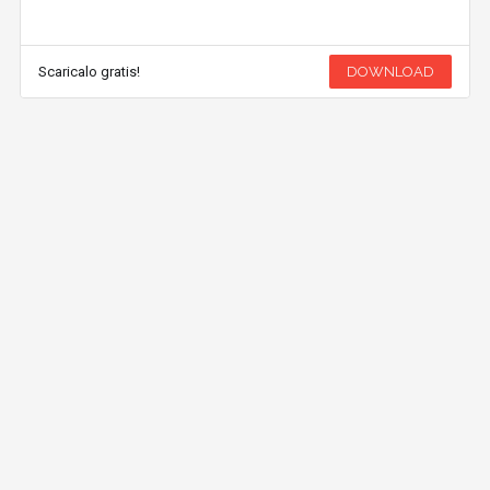
Scaricalo gratis!
DOWNLOAD