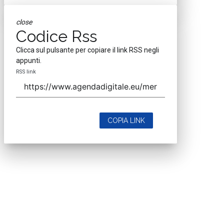
close
Codice Rss
Clicca sul pulsante per copiare il link RSS negli
appunti.
RSS link
COPIA LINK