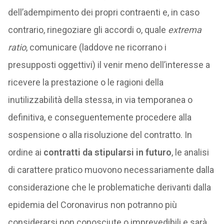
dell’adempimento dei propri contraenti e, in caso
contrario, rinegoziare gli accordi o, quale
extrema
ratio
, comunicare (laddove ne ricorrano i
presupposti oggettivi) il venir meno dell’interesse a
ricevere la prestazione o le ragioni della
inutilizzabilità della stessa, in via temporanea o
definitiva, e conseguentemente procedere alla
sospensione o alla risoluzione del contratto. In
ordine ai
contratti da stipularsi in futuro
, le analisi
di carattere pratico muovono necessariamente dalla
considerazione che le problematiche derivanti dalla
epidemia del Coronavirus non potranno più
considerarsi non conosciute o imprevedibili e sarà