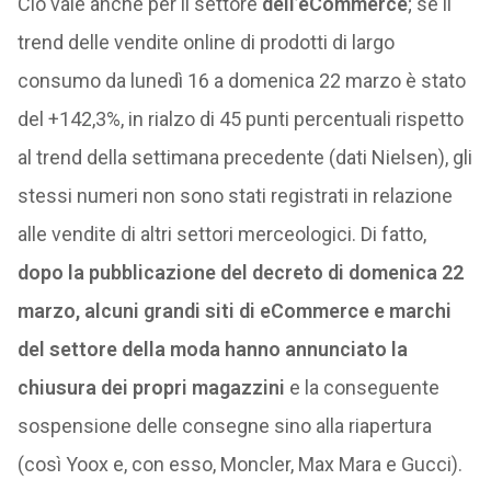
Ciò vale anche per il settore
dell’eCommerce
; se il
trend delle vendite online di prodotti di largo
consumo da lunedì 16 a domenica 22 marzo è stato
del +142,3%, in rialzo di 45 punti percentuali rispetto
al trend della settimana precedente (dati Nielsen), gli
stessi numeri non sono stati registrati in relazione
alle vendite di altri settori merceologici. Di fatto,
dopo la pubblicazione del decreto di domenica 22
marzo, alcuni grandi siti di eCommerce e marchi
del settore della moda hanno annunciato la
chiusura dei propri magazzini
e la conseguente
sospensione delle consegne sino alla riapertura
(così Yoox e, con esso, Moncler, Max Mara e Gucci).