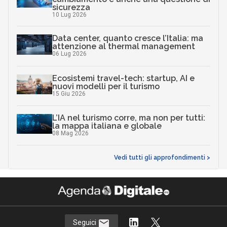
sicurezza
10 Lug 2026
Data center, quanto cresce l’Italia: ma
attenzione al thermal management
06 Lug 2026
Ecosistemi travel-tech: startup, AI e
nuovi modelli per il turismo
15 Giu 2026
L’IA nel turismo corre, ma non per tutti:
la mappa italiana e globale
08 Mag 2026
Vedi tutti gli approfondimenti >
Seguici