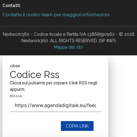
Contatti
Contatta il nostro team per maggiori informazioni
Nextwork360 - Codice fiscale e Partita IVA 13868590962 - © 2026
Nextwork360. ALL RIGHTS RESERVED. ISP AWS
Mappa del sito
close
Codice Rss
Clicca sul pulsante per copiare il link RSS negli
appunti.
RSS link
COPIA LINK