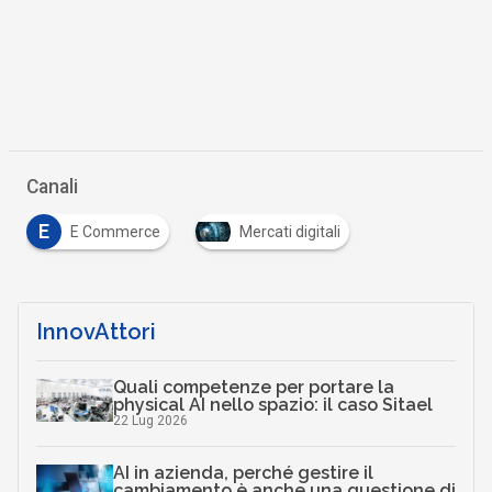
Canali
E
E Commerce
Mercati digitali
InnovAttori
Quali competenze per portare la
physical AI nello spazio: il caso Sitael
22 Lug 2026
AI in azienda, perché gestire il
cambiamento è anche una questione di