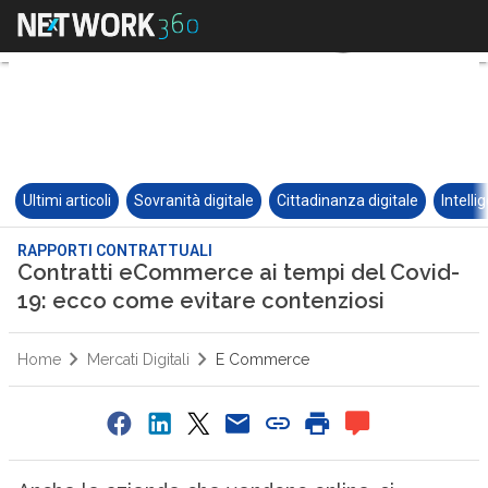
Ultimi articoli
Sovranità digitale
Cittadinanza digitale
Intelli
RAPPORTI CONTRATTUALI
Contratti eCommerce ai tempi del Covid-
19: ecco come evitare contenziosi
Home
Mercati Digitali
E Commerce
1