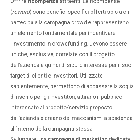
Offrire
ricompense
attraenti. Le ricompense
(
reward
) sono benefici specifici offerti solo a chi
partecipa alla campagna crowd e rappresentano
un elemento fondamentale per incentivare
l’investimento in crowdfunding. Devono essere
uniche, esclusive, correlate con il progetto
dell’azienda e quindi di sicuro interesse per il suo
target di clienti e investitori. Utilizzate
sapientemente, permettono di abbassare la soglia
di rischio per gli investitori, attirano il pubblico
interessato al prodotto/servizio proposto
dall’azienda e creano dei meccanismi a scadenza
all’interno della campagna stessa.
Sviluppare una
campagna di marketing
dedicata