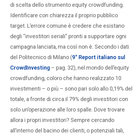
di scelta dello strumento equity crowdfunding.
Identificare con chiarezza il proprio pubblico
target. L’errore comune è credere che esistano
degli “investitori seriali” pronti a supportare ogni
campagna lanciata, ma così non è. Secondo i dati
del Politecnico di Milano (
9° Report italiano sul
CrowdInvesting
– pag. 32), nel mondo dell’equity
crowdfunding, coloro che hanno realizzato 10
investimenti – o più – sono pari solo allo 0,19% del
totale, a fronte di circa il 79% degli investitori con
solo un’operazione alle loro spalle. Dove trovare
allora i propri investitori? Sempre cercando
all’interno del bacino dei clienti, o potenziali tali,