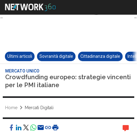
Ultimi articoli
Sovranità digitale
Cittadinanza digitale
Intel
MERCATO UNICO
Crowdfunding europeo: strategie vincenti
per le PMI italiane
Home
Mercati Digitali