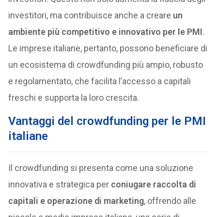
investitori, ma contribuisce anche a creare
un
ambiente più competitivo e innovativo per le PMI
.
Le imprese italiane, pertanto, possono beneficiare di
un ecosistema di crowdfunding più ampio, robusto
e regolamentato, che facilita l’accesso a capitali
freschi e supporta la loro crescita.
Vantaggi del crowdfunding per le PMI
italiane
Il crowdfunding si presenta come una soluzione
innovativa e strategica per
coniugare raccolta di
capitali e operazione di marketing
, offrendo alle