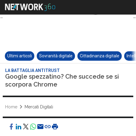
Ultimi articoli
Sovranità digitale
Cittadinanza digitale
Intel
LA BATTAGLIA ANTITRUST
Google spezzatino? Che succede se si
scorpora Chrome
Home
Mercati Digitali