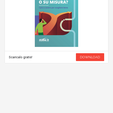
Scaricalo gratis!
DOWNLOAD