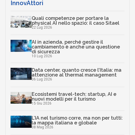
InnovAttori
Quali competenze per portare la
physical AI nello spazio: il caso Sitael
22 Lug 2026
AI in azienda, perché gestire il
cambiamento è anche una questione
di sicurezza
10 Lug 2026
Data center, quanto cresce l’Italia: ma
attenzione al thermal management
06 Lug 2026
Ecosistemi travel-tech: startup, AI e
nuovi modelli per il turismo
15 Giu 2026
L’IA nel turismo corre, ma non per tutti:
la mappa italiana e globale
08 Mag 2026