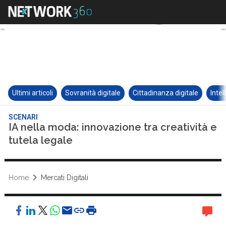
Ultimi articoli
Sovranità digitale
Cittadinanza digitale
Intel
SCENARI
IA nella moda: innovazione tra creatività e
tutela legale
Home
Mercati Digitali