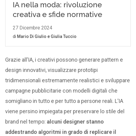
Grazie all’IA, i creativi possono generare pattern e
design innovativi, visualizzare prototipi
tridimensionali estremamente realistici e sviluppare
campagne pubblicitarie con modelli digitali che
somigliano in tutto e per tutto a persone reali. L’IA
viene persino impiegata per preservare lo stile del
brand nel tempo:
alcuni designer stanno
addestrando algoritmi in grado di replicare il