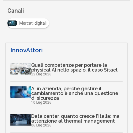
Canali
Mercati digitali
InnovAttori
Quali competenze per portare la
physical AI nello spazio: il caso Sitael
22 Lug 2026
AI in azienda, perché gestire il
cambiamento è anche una questione
di sicurezza
10 Lug 2026
Data center, quanto cresce l’Italia: ma
attenzione al thermal management
06 Lug 2026