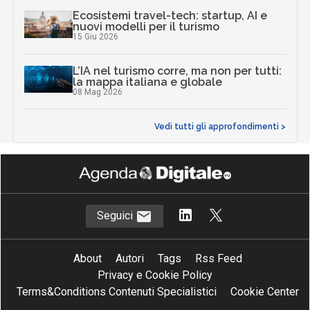
Ecosistemi travel-tech: startup, AI e
nuovi modelli per il turismo
15 Giu 2026
L’IA nel turismo corre, ma non per tutti:
la mappa italiana e globale
08 Mag 2026
Vedi tutti gli approfondimenti >
Seguici
About
Autori
Tags
Rss Feed
Privacy e Cookie Policy
Terms&Conditions Contenuti Specialistici
Cookie Center