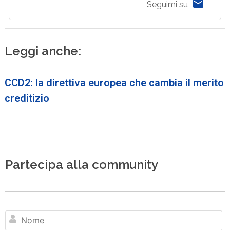
Seguimi su
Leggi anche:
CCD2: la direttiva europea che cambia il merito
creditizio
Partecipa alla community
N