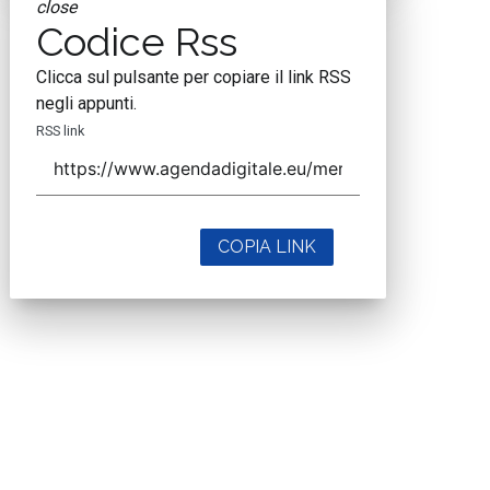
close
Codice Rss
Clicca sul pulsante per copiare il link RSS
negli appunti.
RSS link
COPIA LINK