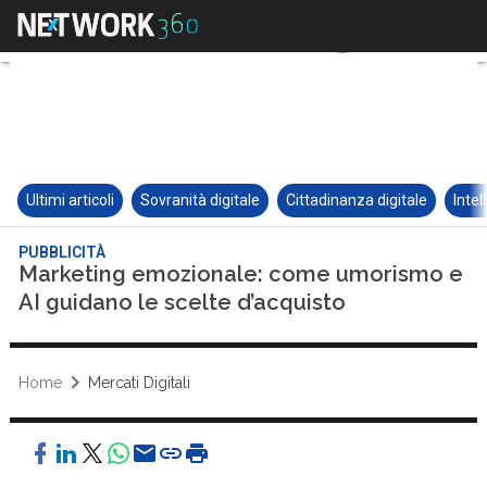
Ultimi articoli
Sovranità digitale
Cittadinanza digitale
Intel
PUBBLICITÀ
Marketing emozionale: come umorismo e
AI guidano le scelte d’acquisto
Home
Mercati Digitali