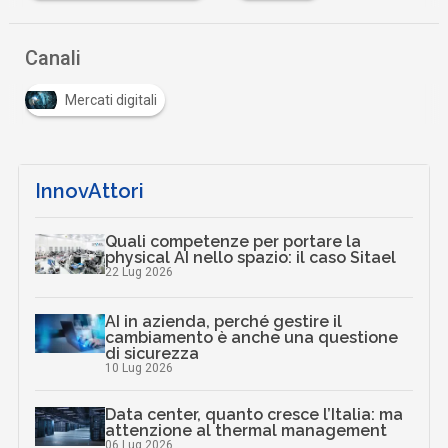
…
Canali
Mercati digitali
InnovAttori
Quali competenze per portare la
physical AI nello spazio: il caso Sitael
22 Lug 2026
AI in azienda, perché gestire il
cambiamento è anche una questione
di sicurezza
10 Lug 2026
Data center, quanto cresce l’Italia: ma
attenzione al thermal management
06 Lug 2026