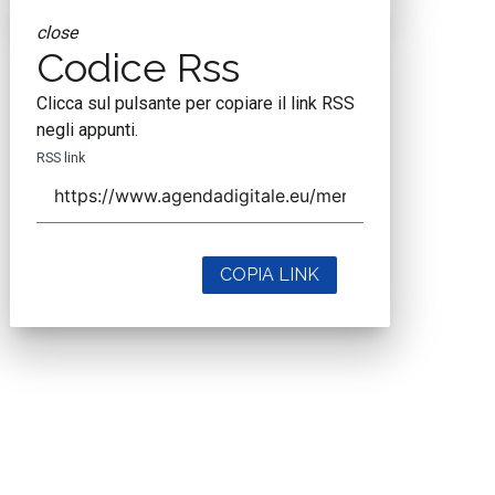
close
Codice Rss
Clicca sul pulsante per copiare il link RSS
negli appunti.
RSS link
COPIA LINK