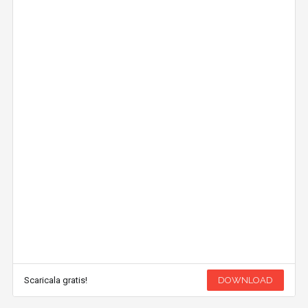
Scaricala gratis!
DOWNLOAD