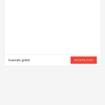
Scaricalo gratis!
DOWNLOAD