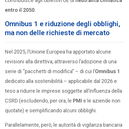
contribuisce agli obiettivi UE di
neutralità climatica
entro il 2050
.
Omnibus 1 e riduzione degli obblighi,
ma non delle richieste di mercato
Nel 2025, l’Unione Europea ha apportato alcune
revisioni alla direttiva, attraverso l’adozione di una
serie di “pacchetti di modifica” – di cui l’
Omnibus 1
dedicato alla sostenibilità – applicabile dal 2026 e
teso a ridurre le imprese soggette all’influenza della
CSRD (escludendo, per ora, le
PMI
e le aziende non
quotate) e semplificando alcuni obblighi.
Parallelamente, però, le autorità di vigilanza bancaria