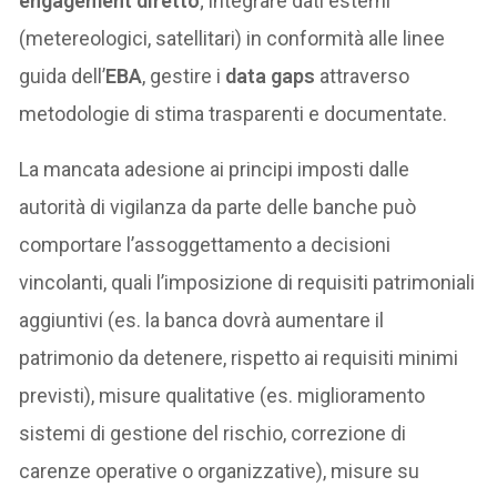
engagement diretto
; integrare dati esterni
(metereologici, satellitari) in conformità alle linee
guida dell’
EBA
, gestire i
data gaps
attraverso
metodologie di stima trasparenti e documentate.
La mancata adesione ai principi imposti dalle
autorità di vigilanza da parte delle banche può
comportare l’assoggettamento a decisioni
vincolanti, quali l’imposizione di requisiti patrimoniali
aggiuntivi (es. la banca dovrà aumentare il
patrimonio da detenere, rispetto ai requisiti minimi
previsti), misure qualitative (es. miglioramento
sistemi di gestione del rischio, correzione di
carenze operative o organizzative), misure su