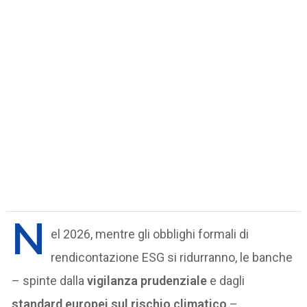
N
el 2026, mentre gli obblighi formali di
rendicontazione ESG si ridurranno, le banche
– spinte dalla
vigilanza prudenziale
e dagli
standard europei sul rischio climatico
–