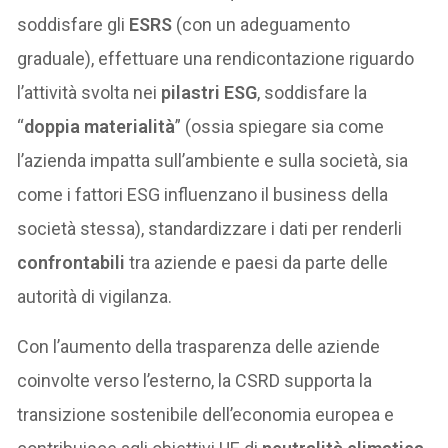
soddisfare gli
ESRS
(con un adeguamento
graduale), effettuare una rendicontazione riguardo
l’attività svolta nei
pilastri ESG
, soddisfare la
“
doppia materialità
” (ossia spiegare sia come
l’azienda impatta sull’ambiente e sulla società, sia
come i fattori ESG influenzano il business della
società stessa), standardizzare i dati per renderli
confrontabili
tra aziende e paesi da parte delle
autorità di vigilanza.
Con l’aumento della trasparenza delle aziende
coinvolte verso l’esterno, la CSRD supporta la
transizione sostenibile dell’economia europea e