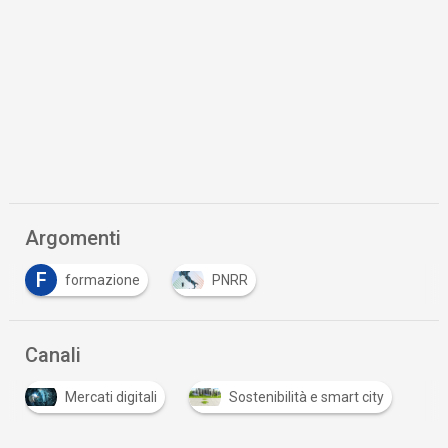
Argomenti
F
formazione
PNRR
Canali
Mercati digitali
Sostenibilità e smart city