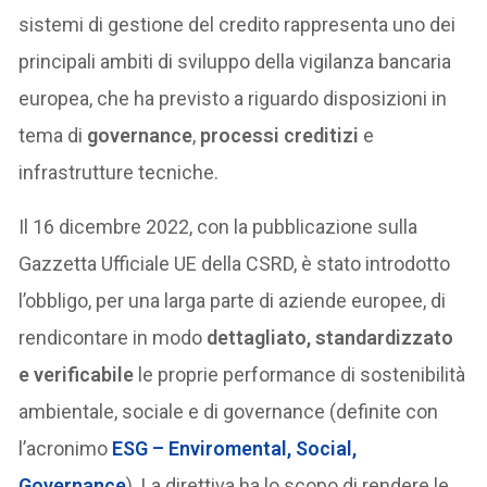
sistemi di gestione del credito rappresenta uno dei
principali ambiti di sviluppo della vigilanza bancaria
europea, che ha previsto a riguardo disposizioni in
tema di
governance
,
processi creditizi
e
infrastrutture tecniche.
Il 16 dicembre 2022, con la pubblicazione sulla
Gazzetta Ufficiale UE della CSRD, è stato introdotto
l’obbligo, per una larga parte di aziende europee, di
rendicontare in modo
dettagliato, standardizzato
e verificabile
le proprie performance di sostenibilità
ambientale, sociale e di governance (definite con
l’acronimo
ESG – Enviromental, Social,
Governance
). La direttiva ha lo scopo di rendere le