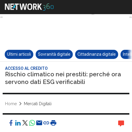
Ultimi articoli
Sovranità digitale
Cittadinanza digitale
Intel
ACCESSO AL CREDITO
Rischio climatico nei prestiti: perché ora
servono dati ESG verificabili
Home
Mercati Digitali