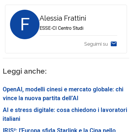
F
Alessia Frattini
ESSE-CI Centro Studi
Seguimi su
Leggi anche:
OpenAI, modelli cinesi e mercato globale: chi
vince la nuova partita dell’AI
AI e stress digitale: cosa chiedono i lavoratori
italiani
IRIS²: l’Europa sfida Starlink e la Cina nello