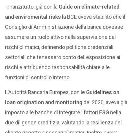
Innanzitutto, già con la
Guide on climate-related
and enviromental risks
la BCE aveva stabilito che il
Consiglio di Amministrazione della banca dovesse
assumere un ruolo attivo nella supervisione dei
rischi climatici, definendo politiche credenziali
settoriali che tenessero conto dell’esposizione ai
rischi e attribuendo responsabilità chiare alle
funzioni di controllo interno.
L’Autorità Bancaria Europea, con le
Guidelines on
loan origination and monitoring
del 2020, aveva già
imposto alle banche di integrare i fattori
ESG
nella
due diligence creditizia, valutando la resilienza del
cliente rispetto a scenari climatici. Inoltre, aveva