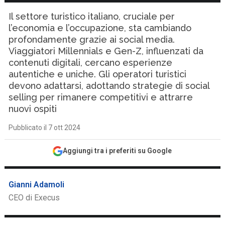
Il settore turistico italiano, cruciale per
l’economia e l’occupazione, sta cambiando
profondamente grazie ai social media.
Viaggiatori Millennials e Gen-Z, influenzati da
contenuti digitali, cercano esperienze
autentiche e uniche. Gli operatori turistici
devono adattarsi, adottando strategie di social
selling per rimanere competitivi e attrarre
nuovi ospiti
Pubblicato il 7 ott 2024
Aggiungi tra i preferiti su Google
Gianni Adamoli
CEO di Execus