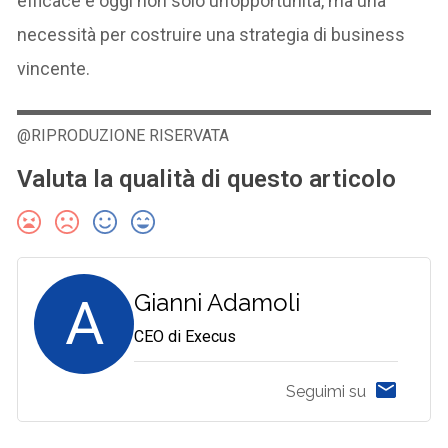
efficace è oggi non solo un’opportunità, ma una
necessità per costruire una strategia di business
vincente.
@RIPRODUZIONE RISERVATA
Valuta la qualità di questo articolo
A
Gianni Adamoli
CEO di Execus
Seguimi su