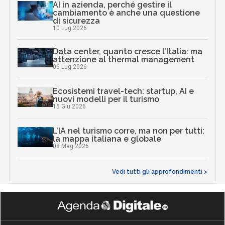
AI in azienda, perché gestire il
cambiamento è anche una questione
di sicurezza
10 Lug 2026
Data center, quanto cresce l’Italia: ma
attenzione al thermal management
06 Lug 2026
Ecosistemi travel-tech: startup, AI e
nuovi modelli per il turismo
15 Giu 2026
L’IA nel turismo corre, ma non per tutti:
la mappa italiana e globale
08 Mag 2026
Vedi tutti gli approfondimenti >