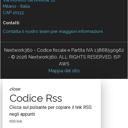
Milano - Italia
CAP 20133
Contatti
Contatta il nostro team per maggiori informazioni
Nextwork360 - Codice fiscale e Partita IVA 13868590962
- © 2026 Nextwork360. ALL RIGHTS RESERVED. ISP
AWS
Mappa del sito
close
Codice Rss
Clicca sul pulsante per copiare il link RSS
negli appunti.
RSS link