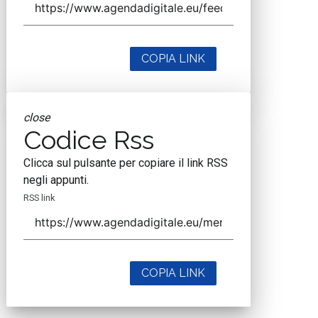
COPIA LINK
close
Codice Rss
Clicca sul pulsante per copiare il link RSS
negli appunti.
RSS link
COPIA LINK