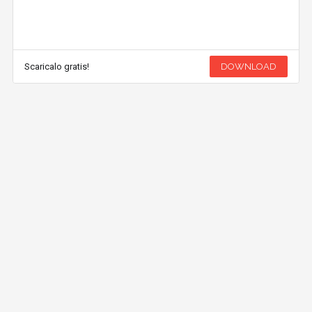
Scaricalo gratis!
DOWNLOAD