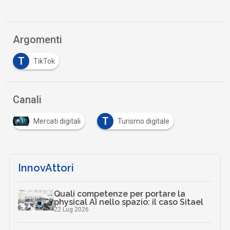
Argomenti
T
TikTok
Canali
T
Mercati digitali
Turismo digitale
InnovAttori
Quali competenze per portare la
physical AI nello spazio: il caso Sitael
22 Lug 2026