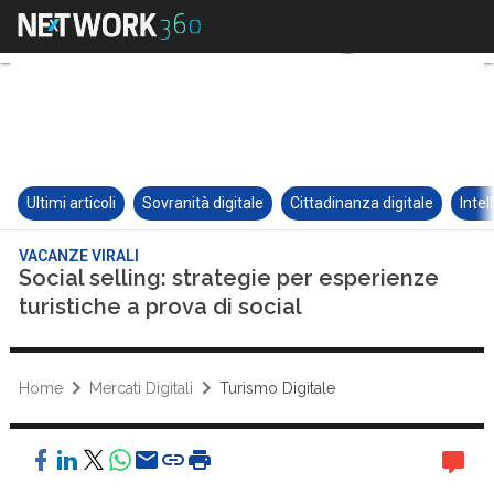
Ultimi articoli
Sovranità digitale
Cittadinanza digitale
Intel
VACANZE VIRALI
Social selling: strategie per esperienze
turistiche a prova di social
Home
Mercati Digitali
Turismo Digitale