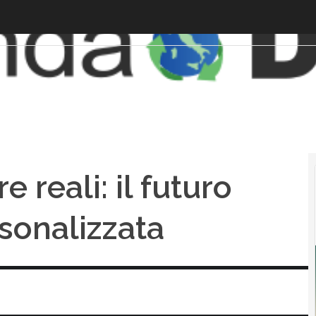
e reali: il futuro
sonalizzata