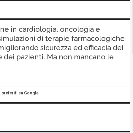
one in cardiologia, oncologia e
imulazioni di terapie farmacologiche
migliorando sicurezza ed efficacia dei
te dei pazienti. Ma non mancano le
i preferiti su Google