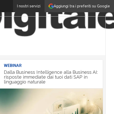
Aggiungi tra i preferiti su Google
I nostri servizi
WEBINAR
Dalla Business Intelligence alla Business AI:
risposte immediate dai tuoi dati SAP in
linguaggio naturale