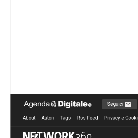
Seguici
About
Autori
Tags
Rss Feed
Privacy e Cooki