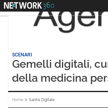
Menu
SCENARI
Gemelli digitali, cur
della medicina per
Home
Sanità Digitale