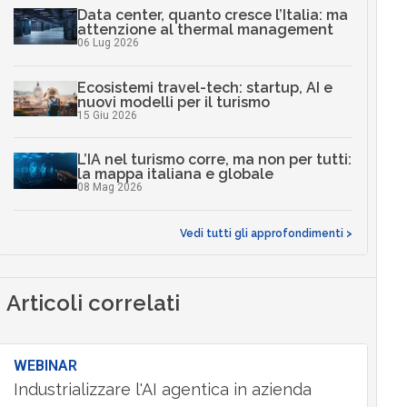
Data center, quanto cresce l’Italia: ma
attenzione al thermal management
06 Lug 2026
Ecosistemi travel-tech: startup, AI e
nuovi modelli per il turismo
15 Giu 2026
L’IA nel turismo corre, ma non per tutti:
la mappa italiana e globale
08 Mag 2026
Vedi tutti gli approfondimenti >
Articoli correlati
WEBINAR
Industrializzare l'AI agentica in azienda