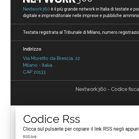
Nextwork360
è il più grande network in Italia di testate e 
digitale e imprenditoriale nelle imprese e pubbliche amminist
Testata registrata al Tribunale di Milano, numero registraz
Indirizzo
Via Moretto da Brescia, 22
Milano - Italia
CAP 20133
Nextwork360 - Codice fisc
Codice Rss
Clicca sul pulsante per copiare il link RSS negli appunt
RSS link