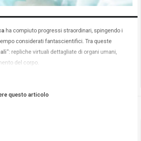
ca
ha compiuto progressi straordinari, spingendo i
n tempo considerati fantascientifici. Tra queste
ali
“: repliche virtuali dettagliate di organi umani,
mento del corpo.
ere questo articolo