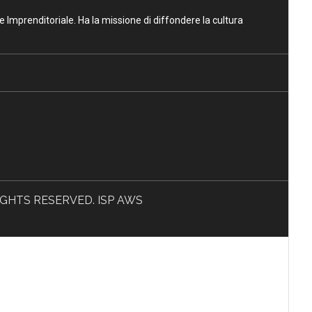
ne Imprenditoriale. Ha la missione di diffondere la cultura
L RIGHTS RESERVED. ISP AWS