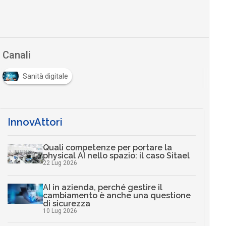
Canali
Sanità digitale
InnovAttori
Quali competenze per portare la
physical AI nello spazio: il caso Sitael
22 Lug 2026
AI in azienda, perché gestire il
cambiamento è anche una questione
di sicurezza
10 Lug 2026