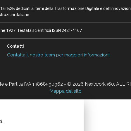
portali B2B dedicati ai temi della Trasformazione Digitale e dell’Innovazio
razioni italiane.
ione 1927. Testata scientifica ISSN 2421-4167
Contatti
Contatta il nostro team per maggiori informazioni
ale e Partita IVA 13868590962 - © 2026 Nextwork360. AL
Mappa del sito
i.