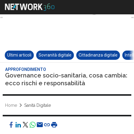
Ultimi articoli
Sovranità digitale
Cittadinanza digitale
Intel
APPROFONDIMENTO
Governance socio-sanitaria, cosa cambia:
ecco rischi e responsabilità
Home
Sanità Digitale