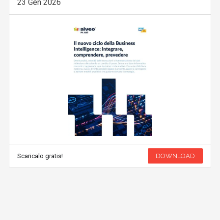
23 Gen 2026
Scaricalo gratis!
DOWNLOAD