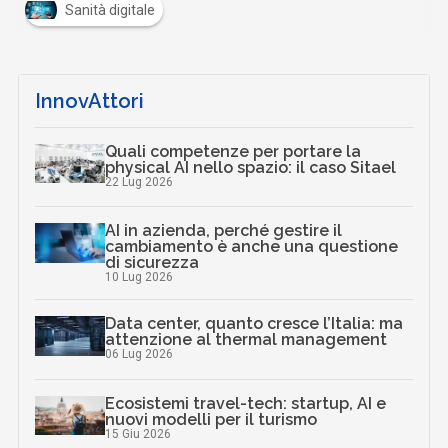
Sanità digitale
InnovAttori
Quali competenze per portare la
physical AI nello spazio: il caso Sitael
22 Lug 2026
AI in azienda, perché gestire il
cambiamento è anche una questione
di sicurezza
10 Lug 2026
Data center, quanto cresce l’Italia: ma
attenzione al thermal management
06 Lug 2026
Ecosistemi travel-tech: startup, AI e
nuovi modelli per il turismo
15 Giu 2026