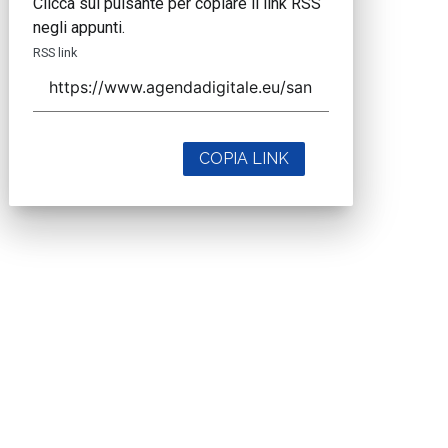
Clicca sul pulsante per copiare il link RSS
negli appunti.
RSS link
COPIA LINK