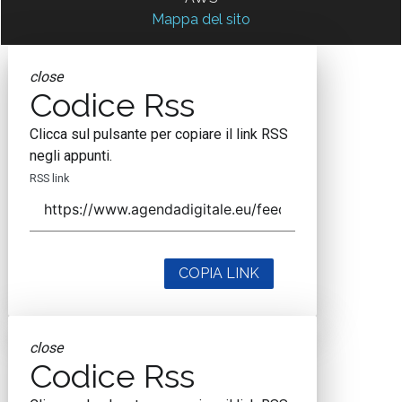
Mappa del sito
close
Codice Rss
Clicca sul pulsante per copiare il link RSS
negli appunti.
RSS link
COPIA LINK
close
Codice Rss