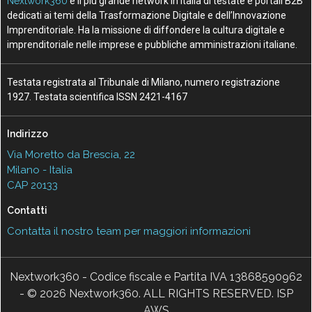
Nextwork360
è il più grande network in Italia di testate e portali B2B
dedicati ai temi della Trasformazione Digitale e dell’Innovazione
Imprenditoriale. Ha la missione di diffondere la cultura digitale e
imprenditoriale nelle imprese e pubbliche amministrazioni italiane.
Testata registrata al Tribunale di Milano, numero registrazione
1927. Testata scientifica ISSN 2421-4167
Indirizzo
Via Moretto da Brescia, 22
Milano - Italia
CAP 20133
Contatti
Contatta il nostro team per maggiori informazioni
Nextwork360 - Codice fiscale e Partita IVA 13868590962
- © 2026 Nextwork360. ALL RIGHTS RESERVED. ISP
AWS