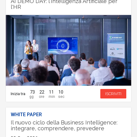
AI DEMO DAY: l'Intelligenza Artificiale per
l'HR
73
22
11
9
Inizia tra
ISCRIVITI
WHITE PAPER
Il nuovo ciclo della Business Intelligence:
integrare, comprendere, prevedere