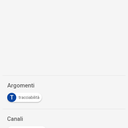
Argomenti
T
tracciabilità
Canali