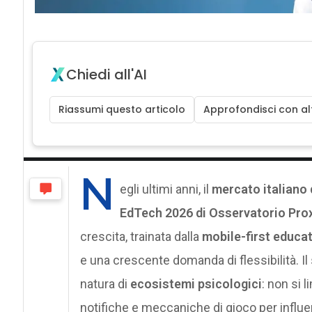
Chiedi all'AI
Riassumi questo articolo
Approfondisci con alt
N
egli ultimi anni, il
mercato italiano 
EdTech 2026 di Osservatorio Pro
crescita, trainata dalla
mobile-first educa
e una crescente domanda di flessibilità. Il
natura di
ecosistemi psicologici
: non si 
notifiche e meccaniche di gioco per influen