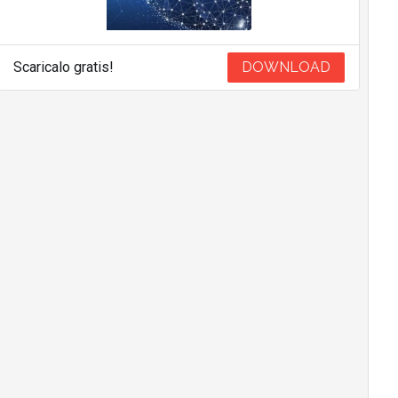
Scaricalo gratis!
DOWNLOAD