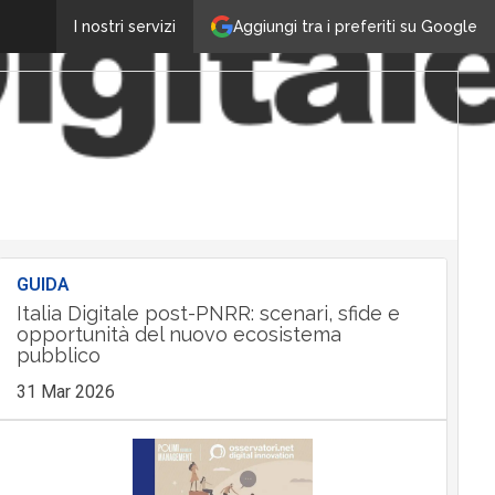
Aggiungi tra i preferiti su Google
I nostri servizi
GUIDA
Italia Digitale post-PNRR: scenari, sfide e
opportunità del nuovo ecosistema
pubblico
31 Mar 2026