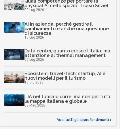
Quali competenze per portare la
physical AI nello spazio: il caso Sitael
22 Lug 2026
AI in azienda, perché gestire il
cambiamento è anche una questione
di sicurezza
10 Lug 2026
Data center, quanto cresce l’Italia: ma
attenzione al thermal management
06 Lug 2026
Ecosistemi travel-tech: startup, AI e
nuovi modelli per il turismo
15 Giu 2026
L’IA nel turismo corre, ma non per tutti:
la mappa italiana e globale
08 Mag 2026
Vedi tutti gli approfondimenti >