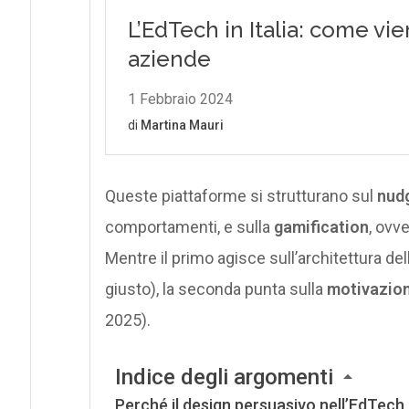
Queste piattaforme si strutturano sul
nud
comportamenti, e sulla
gamification
, ovv
Mentre il primo agisce sull’architettura de
giusto), la seconda punta sulla
motivazion
2025).
Indice degli argomenti
Perché il design persuasivo nell’EdTech