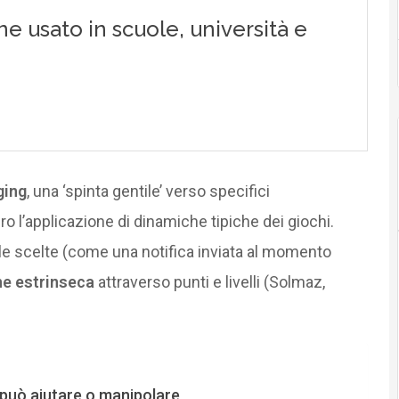
ging
, una ‘spinta gentile’ verso specifici
ero l’applicazione di dinamiche tipiche dei giochi.
lle scelte (come una notifica inviata al momento
e estrinseca
attraverso punti e livelli (Solmaz,
 può aiutare o manipolare