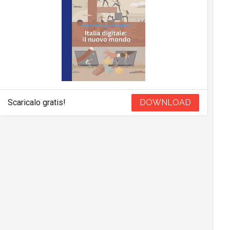
Scaricalo gratis!
DOWNLOAD