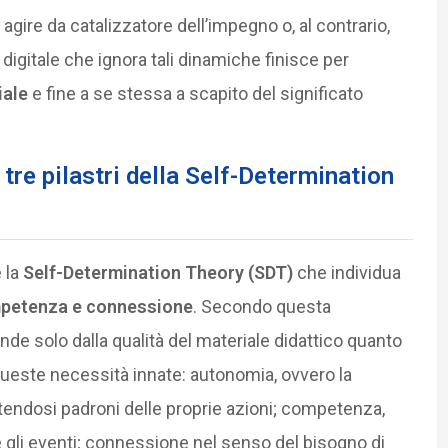
agire da catalizzatore dell’impegno o, al contrario,
digitale che ignora tali dinamiche finisce per
iale
e fine a se stessa a scapito del significato
 tre pilastri della Self-Determination
 la
Self-Determination Theory (SDT)
che individua
petenza e connessione
. Secondo questa
nde solo dalla qualità del materiale didattico quanto
queste necessità innate: autonomia, ovvero la
ntendosi padroni delle proprie azioni; competenza,
e gli eventi; connessione nel senso del bisogno di