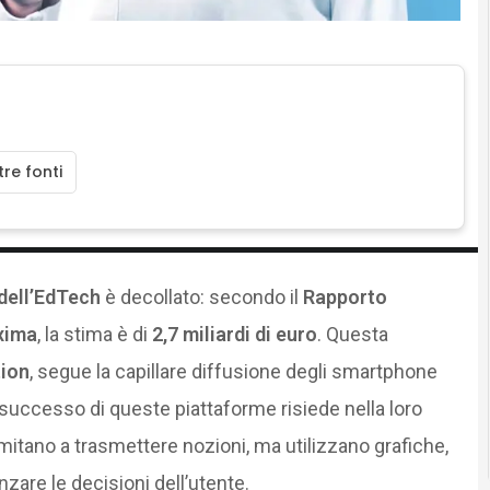
re fonti
dell’EdTech
è decollato: secondo il
Rapporto
xima
, la stima è di
2,7 miliardi di euro
. Questa
tion
, segue la capillare diffusione degli smartphone
 successo di queste piattaforme risiede nella loro
limitano a trasmettere nozioni, ma utilizzano grafiche,
zare le decisioni dell’utente.