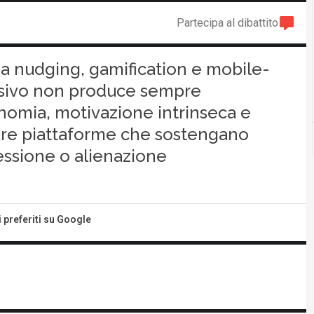
Partecipa al dibattito
a a nudging, gamification e mobile-
uasivo non produce sempre
nomia, motivazione intrinseca e
ttare piattaforme che sostengano
essione o alienazione
i preferiti su Google