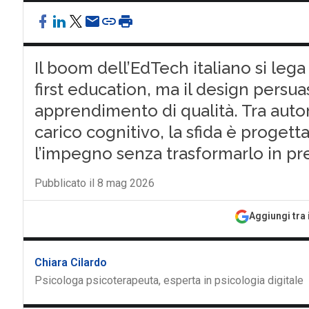
Il boom dell’EdTech italiano si leg
first education, ma il design pers
apprendimento di qualità. Tra auto
carico cognitivo, la sfida è proge
l’impegno senza trasformarlo in pr
Pubblicato il 8 mag 2026
Aggiungi tra 
Chiara Cilardo
Psicologa psicoterapeuta, esperta in psicologia digitale