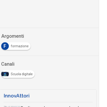
Argomenti
F
formazione
Canali
Scuola digitale
InnovAttori