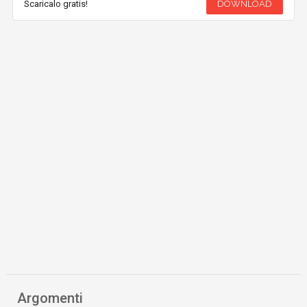
Scaricalo gratis!
DOWNLOAD