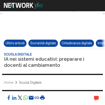
Ultimi articoli
Sovranità digitale
Cittadinanza digitale
Intel
SCUOLA DIGITALE
IA nei sistemi educativi: preparare i
docenti al cambiamento
Home
Scuola Digitale