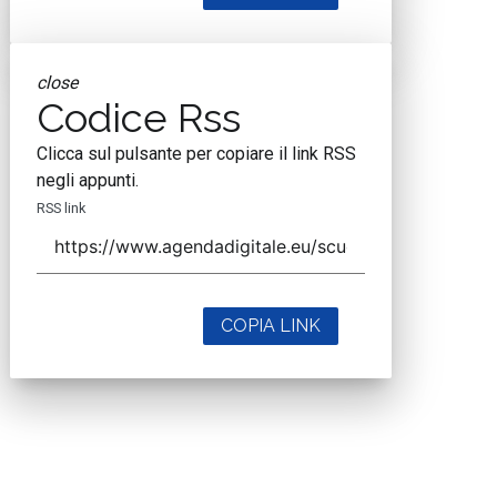
Codice Rss
Clicca sul pulsante per copiare il link RSS
negli appunti.
RSS link
COPIA LINK
close
Codice Rss
Clicca sul pulsante per copiare il link RSS
negli appunti.
RSS link