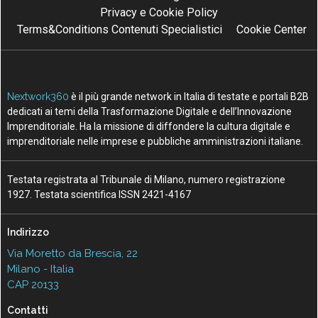
Vedi tutti gli approfondimenti >
Seguici
About
Autori
Tags
Rss Feed
Privacy e Cookie Policy
Terms&Conditions Contenuti Specialistici
Cookie Center
Nextwork360
è il più grande network in Italia di testate e portali B2B
dedicati ai temi della Trasformazione Digitale e dell’Innovazione
Imprenditoriale. Ha la missione di diffondere la cultura digitale e
imprenditoriale nelle imprese e pubbliche amministrazioni italiane.