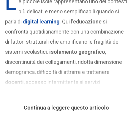
L
e piccole isole rappresentano uno dei contesti
più delicati e meno semplificabili quando si
parla di
digital learning
.
Qui l’
educazione
si
confronta quotidianamente con una combinazione
di fattori strutturali che amplificano le fragilità dei
sistemi scolastici:
isolamento geografico
,
discontinuità dei collegamenti, ridotta dimensione
demografica, difficoltà di attrarre e trattenere
docenti
, accesso intermittente ai servizi.
Continua a leggere questo articolo