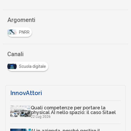
Argomenti
PNRR
Canali
Scuola digitale
InnovAttori
Quali competenze per portare la
physical AI nello spazio: il caso Sitael
22 Lug 2026
AI in azienda, perché gestire il