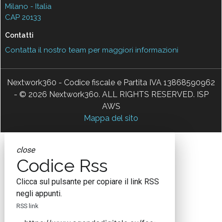
Milano - Italia
CAP 20133
Contatti
Contatta il nostro team per maggiori informazioni
Nextwork360 - Codice fiscale e Partita IVA 13868590962
- © 2026 Nextwork360. ALL RIGHTS RESERVED. ISP
AWS
Mappa del sito
close
Codice Rss
Clicca sul pulsante per copiare il link RSS
negli appunti.
RSS link