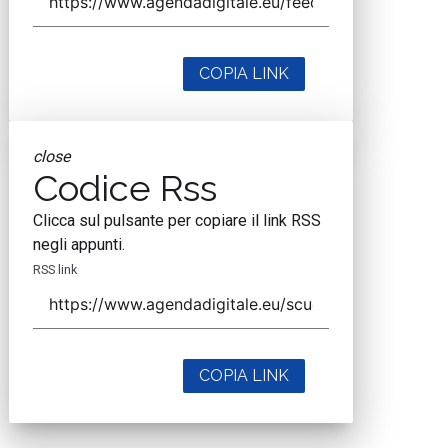
COPIA LINK
close
Codice Rss
Clicca sul pulsante per copiare il link RSS
negli appunti.
RSS link
COPIA LINK