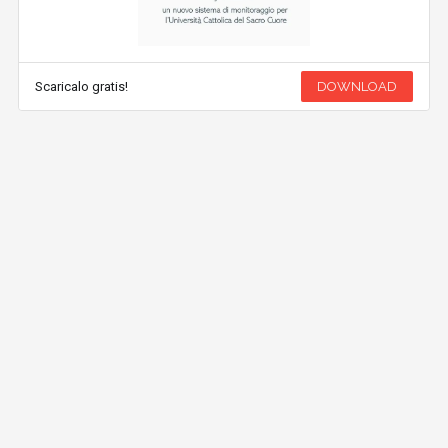
Scaricalo gratis!
DOWNLOAD