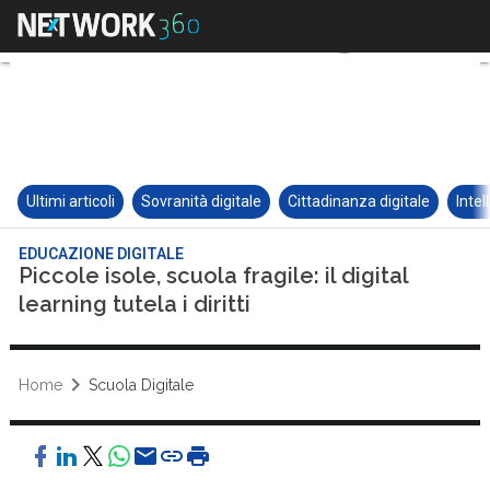
Ultimi articoli
Sovranità digitale
Cittadinanza digitale
Intel
EDUCAZIONE DIGITALE
Piccole isole, scuola fragile: il digital
learning tutela i diritti
Home
Scuola Digitale