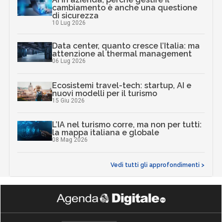
cambiamento è anche una questione
di sicurezza
10 Lug 2026
Data center, quanto cresce l’Italia: ma
attenzione al thermal management
06 Lug 2026
Ecosistemi travel-tech: startup, AI e
nuovi modelli per il turismo
15 Giu 2026
L’IA nel turismo corre, ma non per tutti:
la mappa italiana e globale
08 Mag 2026
Vedi tutti gli approfondimenti >