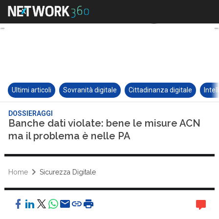
Ultimi articoli
Sovranità digitale
Cittadinanza digitale
Intel
DOSSIERAGGI
Banche dati violate: bene le misure ACN
ma il problema è nelle PA
Home
Sicurezza Digitale