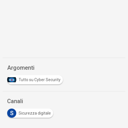
Argomenti
Tutto su Cyber Security
Canali
S
Sicurezza digitale