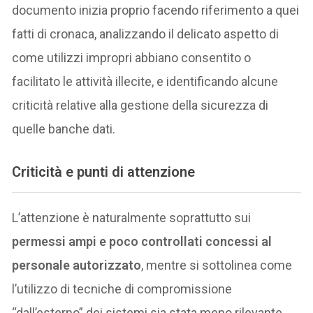
documento inizia proprio facendo riferimento a quei
fatti di cronaca, analizzando il delicato aspetto di
come utilizzi impropri abbiano consentito o
facilitato le attività illecite, e identificando alcune
criticità relative alla gestione della sicurezza di
quelle banche dati.
Criticità e punti di attenzione
L’attenzione è naturalmente soprattutto sui
permessi ampi e poco controllati concessi al
personale autorizzato
, mentre si sottolinea come
l’utilizzo di tecniche di compromissione
“dall’esterno” dei sistemi sia stata meno rilevante.