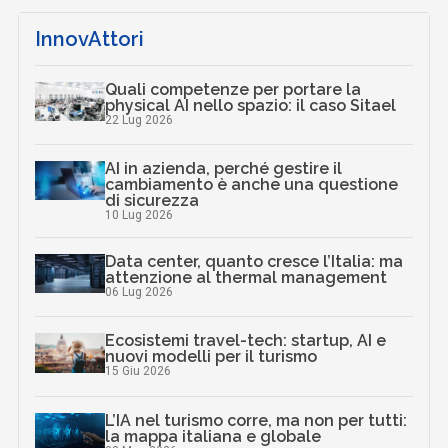
InnovAttori
Quali competenze per portare la
physical AI nello spazio: il caso Sitael
22 Lug 2026
AI in azienda, perché gestire il
cambiamento è anche una questione
di sicurezza
10 Lug 2026
Data center, quanto cresce l’Italia: ma
attenzione al thermal management
06 Lug 2026
Ecosistemi travel-tech: startup, AI e
nuovi modelli per il turismo
15 Giu 2026
L’IA nel turismo corre, ma non per tutti:
la mappa italiana e globale