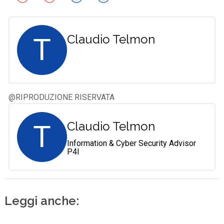
T
Claudio Telmon
@RIPRODUZIONE RISERVATA
T
Claudio Telmon
Information & Cyber Security Advisor
P4I
Leggi anche: