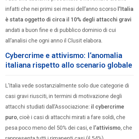
infatti che nei primi sei mesi dell’anno scorso
l’Italia
è stata oggetto di circa il 10% degli attacchi gravi
andati a buon fine e di pubblico dominio di cui
all’analisi che ogni anno il Clusit elabora.
Cybercrime e attivismo: l’anomalia
italiana rispetto allo scenario globale
L’Italia vede sostanzialmente solo due categorie di
casi gravi riusciti, in termini di motivazione degli
attacchi studiati dall’Associazione:
il cybercrime
puro
, cioè i casi di attacchi mirati a fare soldi, che
pesa poco meno del 50% dei casi, e
l’attivismo
, che
rappresenta tutti i rimanenti casi (il 54%).