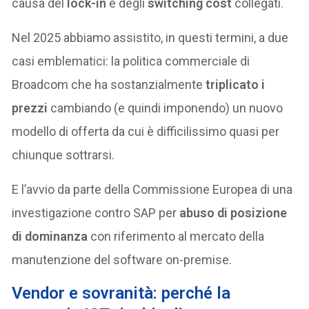
causa del
lock-in
e degli
switching cost
collegati.
Nel 2025 abbiamo assistito, in questi termini, a due
casi emblematici: la politica commerciale di
Broadcom che ha sostanzialmente
triplicato i
prezzi
cambiando (e quindi imponendo) un nuovo
modello di offerta da cui è difficilissimo quasi per
chiunque sottrarsi.
E l’avvio da parte della Commissione Europea di una
investigazione contro SAP per
abuso di posizione
di dominanza
con riferimento al mercato della
manutenzione del software on-premise.
Vendor e sovranità: perché la