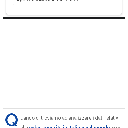
Q
uando ci troviamo ad analizzare i dati relativi
alla
cybersecurity in Italia e nel mondo
, e ci