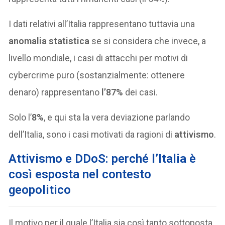
I dati relativi all’Italia rappresentano tuttavia una
anomalia statistica
se si considera che invece, a
livello mondiale, i casi di attacchi per motivi di
cybercrime puro (sostanzialmente: ottenere
denaro) rappresentano
l’87%
dei casi.
Solo l’
8%
, e qui sta la vera deviazione parlando
dell’Italia, sono i casi motivati da ragioni di
attivismo
.
Attivismo e DDoS: perché l’Italia è
così esposta nel contesto
geopolitico
Il motivo per il quale l’Italia sia così tanto sottoposta