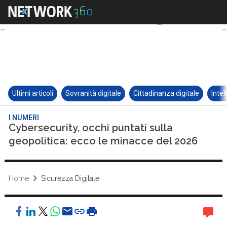
Ultimi articoli
Sovranità digitale
Cittadinanza digitale
Intel
I NUMERI
Cybersecurity, occhi puntati sulla
geopolitica: ecco le minacce del 2026
Home
Sicurezza Digitale