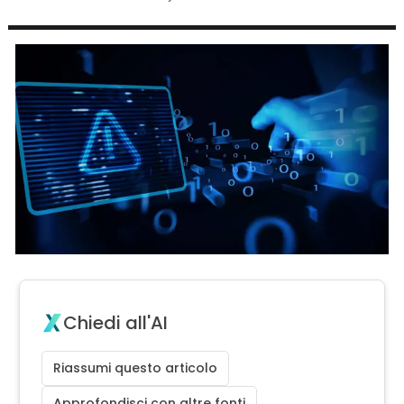
Chiedi all'AI
Riassumi questo articolo
Approfondisci con altre fonti