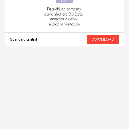
Scaricalo gratis!
DOWNLOAD