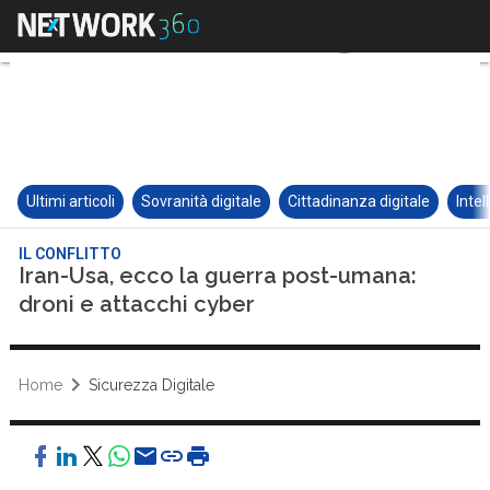
Ultimi articoli
Sovranità digitale
Cittadinanza digitale
Intel
IL CONFLITTO
Iran-Usa, ecco la guerra post-umana:
droni e attacchi cyber
Home
Sicurezza Digitale