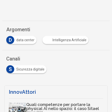
Argomenti
D
data center
Intelligenza Artificiale
Canali
S
Sicurezza digitale
InnovAttori
Quali competenze per portare la
physical AI nello spazio: il caso Sitael