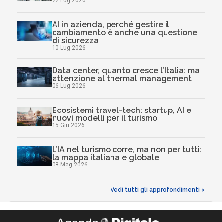
22 Lug 2026
AI in azienda, perché gestire il
cambiamento è anche una questione
di sicurezza
10 Lug 2026
Data center, quanto cresce l’Italia: ma
attenzione al thermal management
06 Lug 2026
Ecosistemi travel-tech: startup, AI e
nuovi modelli per il turismo
15 Giu 2026
L’IA nel turismo corre, ma non per tutti:
la mappa italiana e globale
08 Mag 2026
Vedi tutti gli approfondimenti >