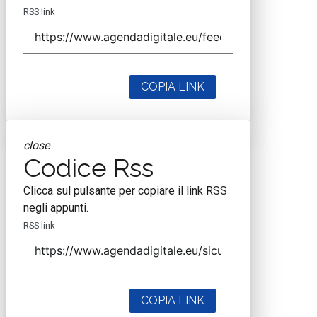
RSS link
COPIA LINK
close
Codice Rss
Clicca sul pulsante per copiare il link RSS
negli appunti.
RSS link
COPIA LINK