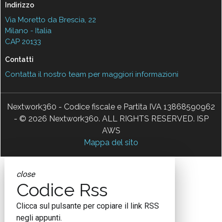
Indirizzo
Via Moretto da Brescia, 22
Milano - Italia
CAP 20133
Contatti
Contatta il nostro team per maggiori informazioni
Nextwork360 - Codice fiscale e Partita IVA 13868590962
- © 2026 Nextwork360. ALL RIGHTS RESERVED. ISP
AWS
Mappa del sito
close
Codice Rss
Clicca sul pulsante per copiare il link RSS
negli appunti.