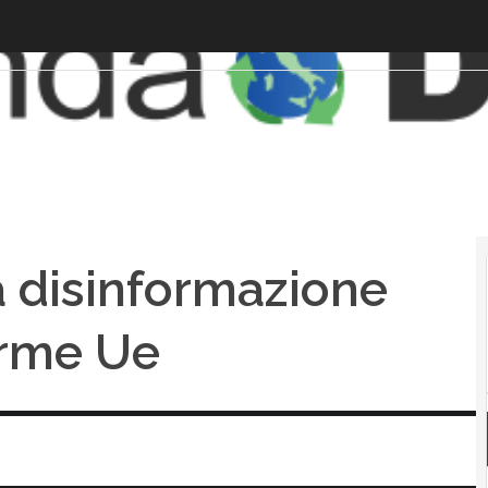
a disinformazione
orme Ue