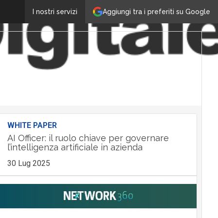
Aggiungi tra i preferiti su Google
I nostri servizi
WHITE PAPER
AI Officer: il ruolo chiave per governare
l’intelligenza artificiale in azienda
30 Lug 2025