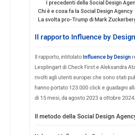
I precedenti della Social Design Age
Chi è e cosa fa la Social Design Agency
La svolta pro-Trump di Mark Zuckerberg 
Il rapporto
Influence by Desig
Il rapporto, intitolato
Influence by Design
r
Lesplingart di Check First e Aleksandra At
rivolti agli utenti europei che sono stati 
hanno portato 123.000 click e guadagni alla
di 15 mesi, da agosto 2023 a ottobre 2024
Il metodo della Social Design Agenc