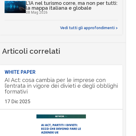
L’IA nel turismo corre, ma non per tutti:
la mappa italiana e globale
08 Mag 2026
Vedi tutti gli approfondimenti >
Articoli correlati
WHITE PAPER
AI Act: cosa cambia per le imprese con
l’entrata in vigore dei divieti e degli obblighi
formativi
17 Dic 2025