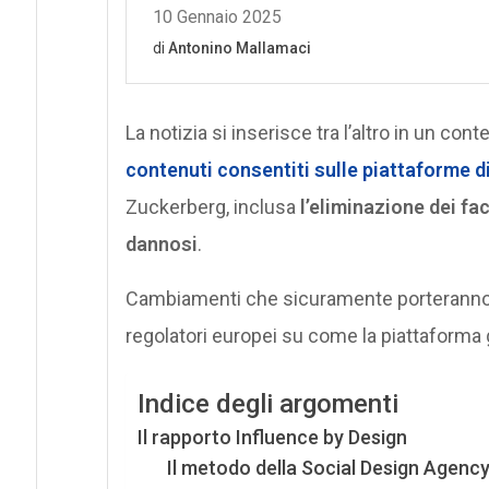
La notizia si inserisce tra l’altro in un cont
contenuti consentiti sulle piattaforme d
Zuckerberg, inclusa
l’eliminazione dei f
dannosi
.
Cambiamenti che sicuramente porteranno a
regolatori europei su come la piattaforma 
Indice degli argomenti
Il rapporto Influence by Design
Il metodo della Social Design Agenc