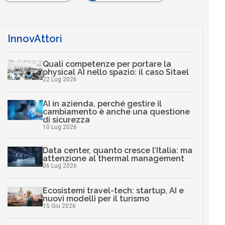
InnovAttori
Quali competenze per portare la
physical AI nello spazio: il caso Sitael
22 Lug 2026
AI in azienda, perché gestire il
cambiamento è anche una questione
di sicurezza
10 Lug 2026
Data center, quanto cresce l’Italia: ma
attenzione al thermal management
06 Lug 2026
Ecosistemi travel-tech: startup, AI e
nuovi modelli per il turismo
15 Giu 2026