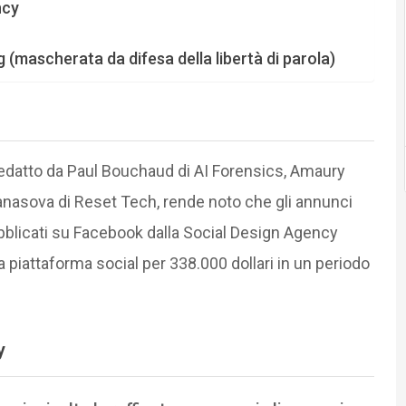
ncy
(mascherata da difesa della libertà di parola)
n
edatto da Paul Bouchaud di AI Forensics, Amaury
anasova di Reset Tech, rende noto che gli annunci
pubblicati su Facebook dalla Social Design Agency
 piattaforma social per 338.000 dollari in un periodo
.
y