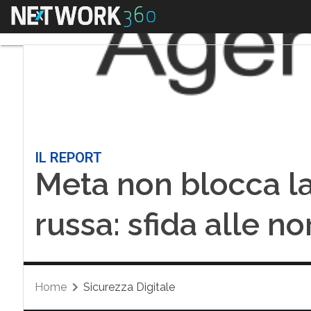
Menu
IL REPORT
Meta non blocca l
russa: sfida alle n
Home
Sicurezza Digitale