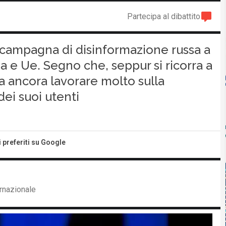
Partecipa al dibattito
 campagna di disinformazione russa a
 e Ue. Segno che, seppur si ricorra a
ba ancora lavorare molto sulla
ei suoi utenti
i preferiti su Google
ernazionale