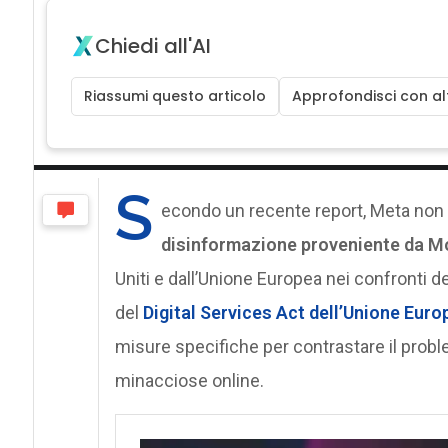
Chiedi all'AI
Riassumi questo articolo
Approfondisci con alt
S
econdo un recente report, Meta non è
disinformazione proveniente da 
Uniti e dall’Unione Europea nei confronti d
del
Digital Services Act dell’Unione Eur
misure specifiche per contrastare il probl
minacciose online.