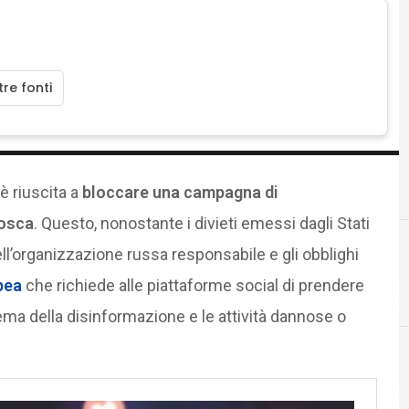
re fonti
 riuscita a
bloccare una campagna di
Mosca
. Questo, nonostante i divieti emessi dagli Stati
ell’organizzazione russa responsabile e gli obblighi
opea
che richiede alle piattaforme social di prendere
ema della disinformazione e le attività dannose o