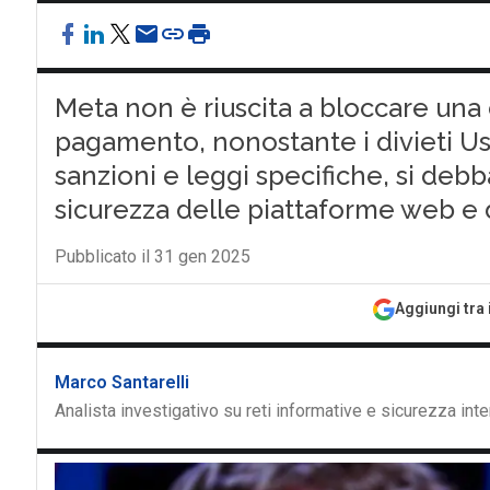
Meta non è riuscita a bloccare una
pagamento, nonostante i divieti Usa
sanzioni e leggi specifiche, si deb
sicurezza delle piattaforme web e d
Pubblicato il 31 gen 2025
Aggiungi tra 
Marco Santarelli
Analista investigativo su reti informative e sicurezza int