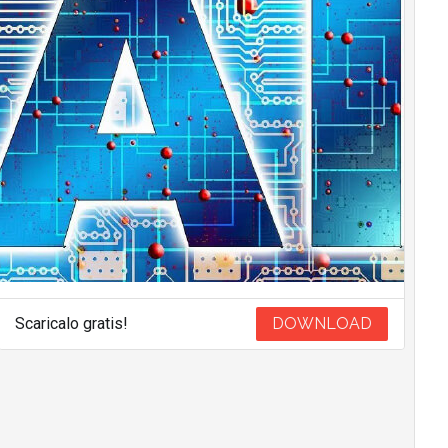
Scaricalo gratis!
DOWNLOAD