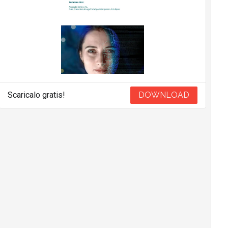
Scaricalo gratis!
DOWNLOAD