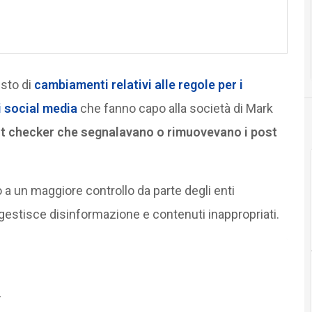
esto di
cambiamenti relativi alle regole per i
i social media
che fanno capo alla società di Mark
act checker che segnalavano o rimuovevano i post
 un maggiore controllo da parte degli enti
gestisce disinformazione e contenuti inappropriati.
y