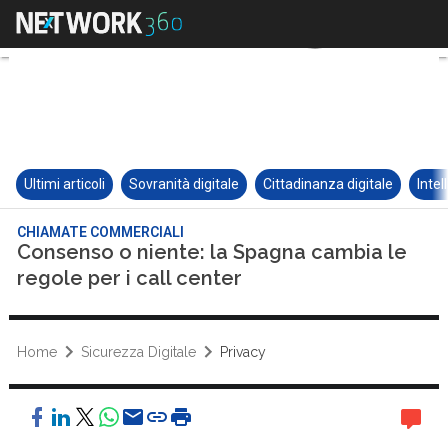
Ultimi articoli
Sovranità digitale
Cittadinanza digitale
Intel
CHIAMATE COMMERCIALI
Consenso o niente: la Spagna cambia le
regole per i call center
Home
Sicurezza Digitale
Privacy