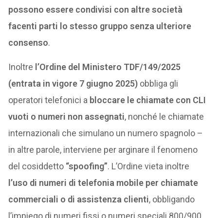
possono essere condivisi con altre società
facenti parti lo stesso gruppo senza ulteriore
consenso
.
Inoltre
l’Ordine del Ministero TDF/149/2025
(entrata in vigore 7 giugno 2025)
obbliga gli
operatori telefonici a
bloccare le chiamate con CLI
vuoti o numeri non assegnati
, nonché le chiamate
internazionali che simulano un numero spagnolo –
in altre parole, interviene per arginare il fenomeno
del cosiddetto
“spoofing”
. L’Ordine vieta inoltre
l’uso di numeri di telefonia mobile per chiamate
commerciali o di assistenza clienti
, obbligando
l’impiego di numeri fissi o numeri speciali 800/900