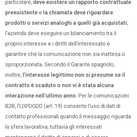
particolare,
deve esistere un rapporto contrattuale
preesistente
e
la chiamata deve riguardare
prodotti o servizi analoghi a quelli già acquistati
;
l’azienda deve eseguire un bilanciamento tra il
proprio interesse e i diritti dell’interessato e
garantire che la comunicazione non sia inattesa o
sproporzionata. Secondo il Garante spagnolo,
inoltre,
l’interesse legittimo non si presume se il
contratto è scaduto o non vi è stata alcuna
interazione nell’ultimo anno
. Per le comunicazioni
B2B, l’LOPDGDD (art. 19) consente l’uso di dati di
contatto professionali quando il messaggio riguarda
la sfera lavorativa; tuttavia gli interessati