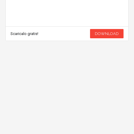
Scaricalo gratis!
DOWNLOAD