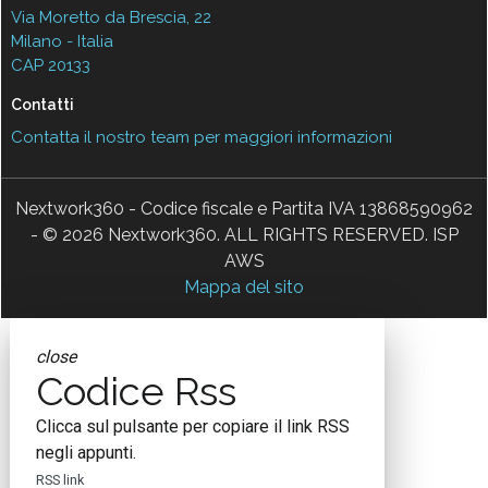
Via Moretto da Brescia, 22
Milano - Italia
CAP 20133
Contatti
Contatta il nostro team per maggiori informazioni
Nextwork360 - Codice fiscale e Partita IVA 13868590962
- © 2026 Nextwork360. ALL RIGHTS RESERVED. ISP
AWS
Mappa del sito
close
Codice Rss
Clicca sul pulsante per copiare il link RSS
negli appunti.
RSS link