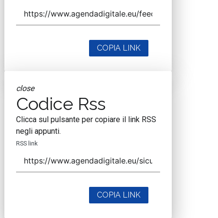
COPIA LINK
close
Codice Rss
Clicca sul pulsante per copiare il link RSS
negli appunti.
RSS link
COPIA LINK