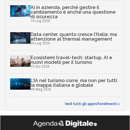
AI in azienda, perché gestire il
cambiamento è anche una questione
di sicurezza
10 Lug 2026
Data center, quanto cresce l’Italia: ma
attenzione al thermal management
06 Lug 2026
Ecosistemi travel-tech: startup, AI e
nuovi modelli per il turismo
15 Giu 2026
L’IA nel turismo corre, ma non per tutti:
la mappa italiana e globale
08 Mag 2026
Vedi tutti gli approfondimenti >