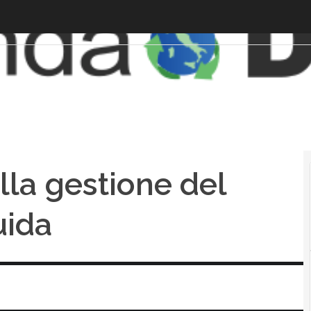
lla gestione del
uida