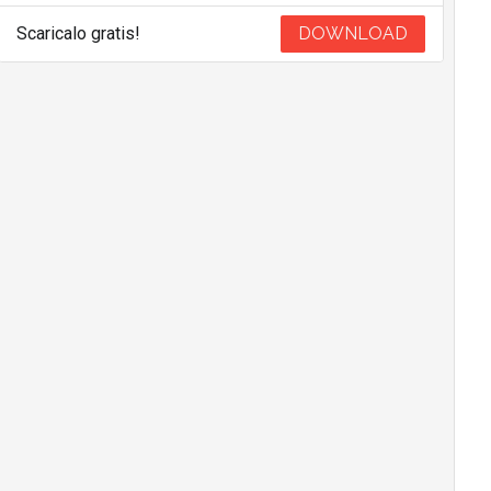
Scaricalo gratis!
DOWNLOAD