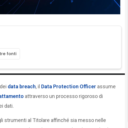
re fonti
dei
data breach
, il
Data Protection Officer
assume
trattamento
attraverso un processo rigoroso di
i dati.
 gli strumenti al Titolare affinché sia messo nelle