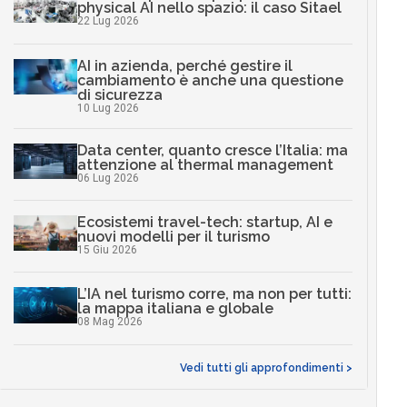
physical AI nello spazio: il caso Sitael
22 Lug 2026
AI in azienda, perché gestire il
cambiamento è anche una questione
di sicurezza
10 Lug 2026
Data center, quanto cresce l’Italia: ma
attenzione al thermal management
06 Lug 2026
Ecosistemi travel-tech: startup, AI e
nuovi modelli per il turismo
15 Giu 2026
L’IA nel turismo corre, ma non per tutti:
la mappa italiana e globale
08 Mag 2026
Vedi tutti gli approfondimenti >