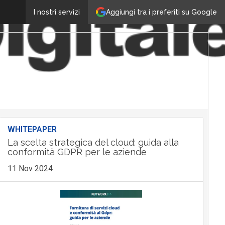
Aggiungi tra i preferiti su Google
I nostri servizi
WHITEPAPER
La scelta strategica del cloud: guida alla
conformità GDPR per le aziende
11 Nov 2024