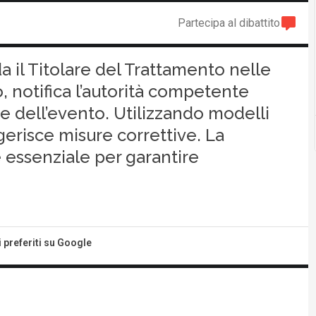
Partecipa al dibattito
da il Titolare del Trattamento nelle
io, notifica l’autorità competente
ne dell’evento. Utilizzando modelli
erisce misure correttive. La
 essenziale per garantire
i preferiti su Google