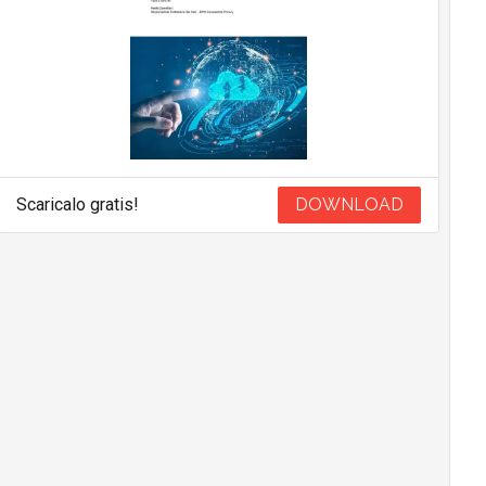
Scaricalo gratis!
DOWNLOAD