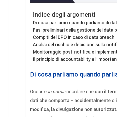
Indice degli argomenti
Di cosa parliamo quando parliamo di da
Fasi preliminari della gestione del data 
Compiti del DPO in caso di data breach
Analisi del rischio e decisione sulla noti
Monitoraggio post-notifica e implement
Il principio di accountability e l’import
Di cosa parliamo quando parli
Occorre
in primis
ricordare che
con il ter
dati che comporta – accidentalmente o in 
modifica, la divulgazione non autorizzata