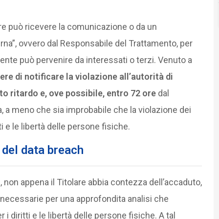
olare può ricevere la comunicazione o da un
terna”, ovvero dal Responsabile del Trattamento, per
amente può pervenire da interessati o terzi. Venuto a
nere di notificare la violazione all’autorità di
o ritardo e, ove possibile, entro 72 ore
dal
 a meno che sia improbabile che la violazione dei
ti e le libertà delle persone fisiche.
 del data breach
 non appena il Titolare abbia contezza dell’accaduto,
 necessarie per una approfondita analisi che
i diritti e le libertà delle persone fisiche. A tal