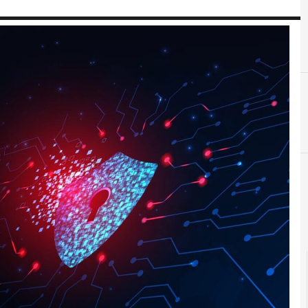
D
dati personali