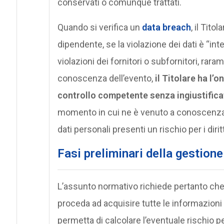
conservati o comunque trattati.
Quando si verifica un
data breach
, il Tit
dipendente, se la violazione dei dati è “in
violazioni dei fornitori o subfornitori, rar
conoscenza dell’evento,
il Titolare ha l’o
controllo competente senza ingiustificat
momento in cui ne è venuto a conoscenza,
dati personali presenti un rischio per i dirit
Fasi preliminari della gestione
L’assunto normativo richiede pertanto che,
proceda ad acquisire tutte le informazioni
permetta di calcolare l’eventuale rischio per 