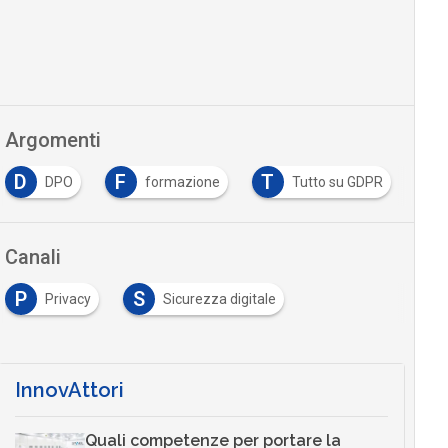
Argomenti
D
F
T
DPO
formazione
Tutto su GDPR
Canali
P
S
Privacy
Sicurezza digitale
InnovAttori
Quali competenze per portare la