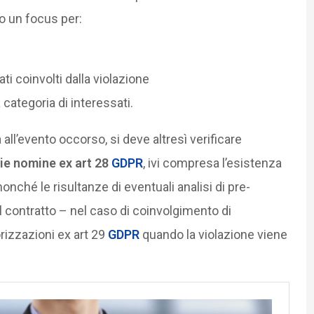
 un focus per:
ti coinvolti dalla violazione
 categoria di interessati.
all’evento occorso, si deve altresì verificare
rie nomine ex art 28
GDPR
, ivi compresa l’esistenza
nonché le risultanze di eventuali analisi di pre-
l contratto – nel caso di coinvolgimento di
rizzazioni ex art 29
GDPR
quando la violazione viene