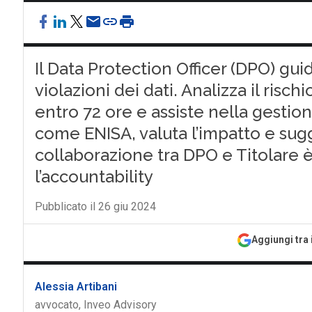
Il Data Protection Officer (DPO) gui
violazioni dei dati. Analizza il risch
entro 72 ore e assiste nella gestio
come ENISA, valuta l’impatto e sugg
collaborazione tra DPO e Titolare è
l’accountability
Pubblicato il 26 giu 2024
Aggiungi tra 
Alessia Artibani
avvocato, Inveo Advisory