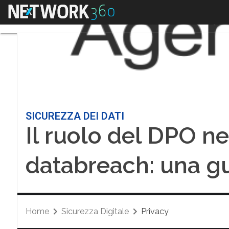
Menu
SICUREZZA DEI DATI
Il ruolo del DPO ne
databreach: una g
Home
Sicurezza Digitale
Privacy