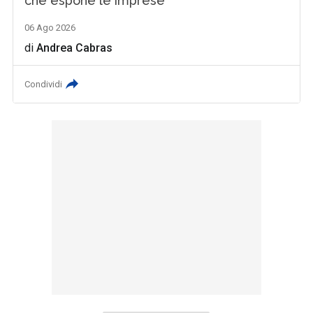
che espone le imprese
06 Ago 2026
di
Andrea Cabras
Condividi