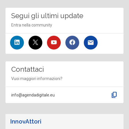
Segui gli ultimi update
Entra nella community
Contattaci
Vuoi maggiori informazioni?
content_copy
info@agendadigitale.eu
InnovAttori