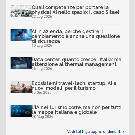
Quali competenze per portare la
physical AI nello spazio: il caso Sitael
22 Lug 2026
AI in azienda, perché gestire il
cambiamento è anche una questione
di sicurezza
10 Lug 2026
Data center, quanto cresce l’Italia: ma
attenzione al thermal management
06 Lug 2026
Ecosistemi travel-tech: startup, AI e
nuovi modelli per il turismo
15 Giu 2026
L’IA nel turismo corre, ma non per tutti:
la mappa italiana e globale
08 Mag 2026
Vedi tutti gli approfondimenti >