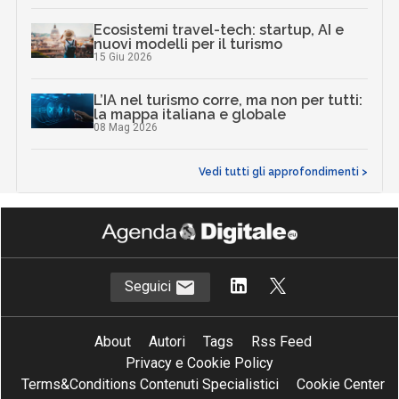
Ecosistemi travel-tech: startup, AI e
nuovi modelli per il turismo
15 Giu 2026
L’IA nel turismo corre, ma non per tutti:
la mappa italiana e globale
08 Mag 2026
Vedi tutti gli approfondimenti >
Seguici
About
Autori
Tags
Rss Feed
Privacy e Cookie Policy
Terms&Conditions Contenuti Specialistici
Cookie Center