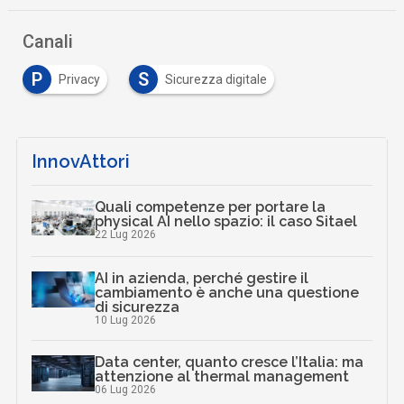
Canali
P
S
Privacy
Sicurezza digitale
InnovAttori
Quali competenze per portare la
physical AI nello spazio: il caso Sitael
22 Lug 2026
AI in azienda, perché gestire il
cambiamento è anche una questione
di sicurezza
10 Lug 2026
Data center, quanto cresce l’Italia: ma
attenzione al thermal management
06 Lug 2026