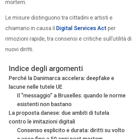
mortem.
Le misure distinguono tra cittadini e artisti e
chiamano in causa il
Digital Services Act
per
rimozioni rapide, tra consensi e critiche sull’utilità di
nuovi diritti.
Indice degli argomenti
Perché la Danimarca accelera: deepfake e
lacune nelle tutele UE
Il “messaggio” a Bruxelles: quando le norme
esistenti non bastano
La proposta danese: due ambiti di tutela
contro le imitazioni digitali
Consenso esplicito e durata: diritti su volto
e voce fino a 50 anni post mortem