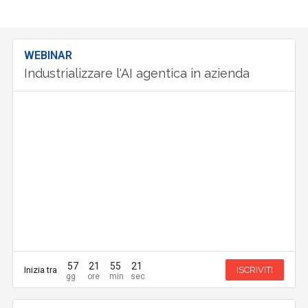
WEBINAR
Industrializzare l'AI agentica in azienda
57
21
55
20
Inizia tra
ISCRIVITI