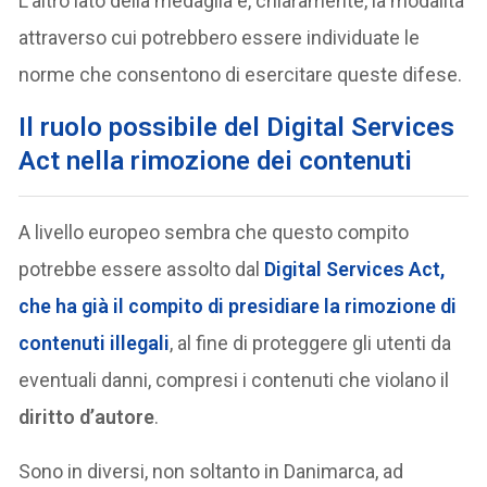
L’altro lato della medaglia è, chiaramente, la modalità
attraverso cui potrebbero essere individuate le
norme che consentono di esercitare queste difese.
Il ruolo possibile del Digital Services
Act nella rimozione dei contenuti
A livello europeo sembra che questo compito
potrebbe essere assolto dal
Digital Services Act
,
che ha già il compito di presidiare la
rimozione di
contenuti illegali
, al fine di proteggere gli utenti da
eventuali danni, compresi i contenuti che violano il
diritto d’autore
.
Sono in diversi, non soltanto in Danimarca, ad