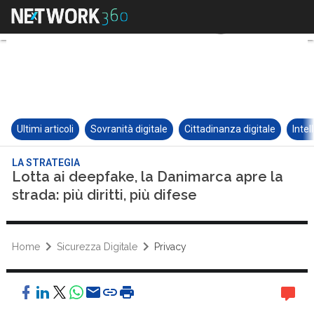
Ultimi articoli
Sovranità digitale
Cittadinanza digitale
Intel
LA STRATEGIA
Lotta ai deepfake, la Danimarca apre la
strada: più diritti, più difese
Home
Sicurezza Digitale
Privacy