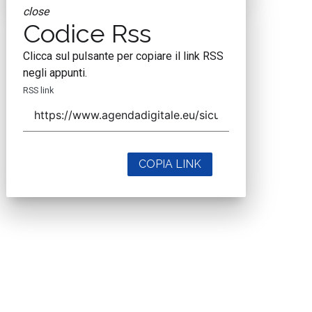
close
Codice Rss
Clicca sul pulsante per copiare il link RSS
negli appunti.
RSS link
COPIA LINK