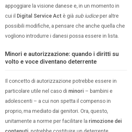
appoggiare la visione danese e, in un momento in
cui il
Digital Service Act
è già
sub iudice
per altre
possibili modifiche, a pensare che anche quella che
vogliono introdurre i danesi possa essere in lista.
Minori e autorizzazione: quando i diritti su
volto e voce diventano deterrente
Il concetto di autorizzazione potrebbe essere in
particolare utile nel caso di
minori
– bambini e
adolescenti – a cui non spetta il compenso in
proprio, ma mediato dai genitori. Ora, questo,
unitamente a norme per facilitare la
rimozione dei
contenuti
, potrebbe costituire un deterrente