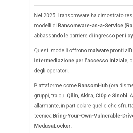
Nel 2025 il ransomware ha dimostrato resili
modelli di
Ransomware-as-a-Service (Ra
abbassando le barriere di ingresso per i
cy
Questi modelli offrono
malware
pronti all’
intermediazione per l’accesso iniziale
, 
degli operatori.
Piattaforme come
RansomHub
(ora disme
gruppi, tra cui
Qilin, Akira, CI0p e Sinobi
. 
allarmante, in particolare quelle che sfrut
tecnica
Bring-Your-Own-Vulnerable-Driv
MedusaLocker
.