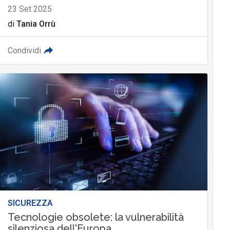
23 Set 2025
di
Tania Orrù
Condividi
SICUREZZA
Tecnologie obsolete: la vulnerabilità
silenziosa dell'Europa