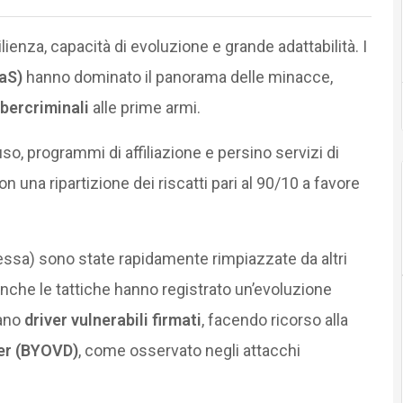
enza, capacità di evoluzione e grande adattabilità. I
aS)
hanno dominato il panorama delle minacce,
bercriminali
alle prime armi.
uso, programmi di affiliazione e persino servizi di
con una ripartizione dei riscatti pari al 90/10 a favore
ssa) sono state rapidamente rimpiazzate da altri
Anche le tattiche hanno registrato un’evoluzione
tano
driver vulnerabili firmati
, facendo ricorso alla
er (BYOVD)
, come osservato negli attacchi