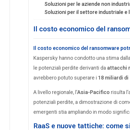
Soluzioni per le aziende non industria
Soluzioni per il settore industriale e 
Il costo economico del ransom
Il costo economico del ransomware
potr
Kaspersky hanno condotto una stima dalla
le potenziali perdite derivanti da
attacchi
avrebbero potuto superare i
18 miliardi di
A livello regionale, l’
Asia-Pacifico
risulta l
potenziali perdite, a dimostrazione di com
emergenti stia ampliando in modo signific
RaaS e nuove tattiche: come s