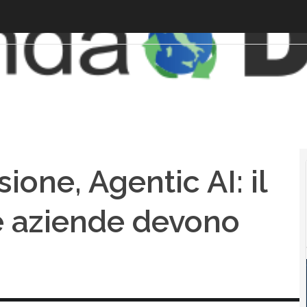
ione, Agentic AI: il
 aziende devono