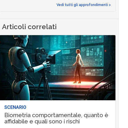
Vedi tutti gli approfondimenti >
Articoli correlati
SCENARIO
Biometria comportamentale, quanto è
affidabile e quali sono i rischi