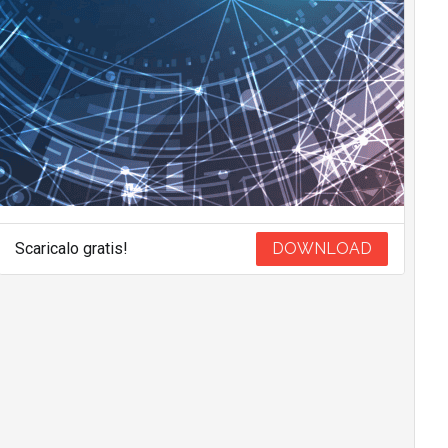
Scaricalo gratis!
DOWNLOAD