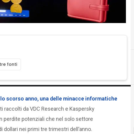
re fonti
C
crittografia
lo scorso anno, una delle minacce informatiche
dati raccolti da VDC Research e Kaspersky
 perdite potenziali che nel solo settore
 dollari nei primi tre trimestri dell’anno.