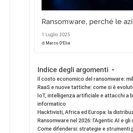
Indice degli argomenti
Il costo economico del ransomware: mili
RaaS e nuove tattiche: come si è evolut
IoT, intelligenza artificiale e attacchi a
informatico
Hacktivisti, Africa ed Europa: la distrib
Ransomware nel 2026: l’Agentic AI e gli 
Come difendersi: strategie e strumenti 