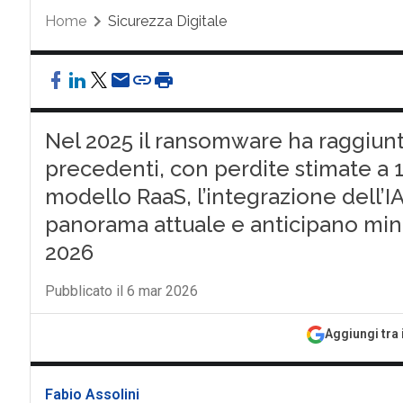
Home
Sicurezza Digitale
Nel 2025 il ransomware ha raggiunto 
precedenti, con perdite stimate a 18
modello RaaS, l’integrazione dell’IA
panorama attuale e anticipano mina
2026
Pubblicato il 6 mar 2026
Aggiungi tra 
Fabio Assolini