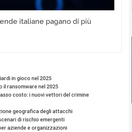
ardi in gioco nel 2025
o il ransomware nel 2025
 basso costo: i nuovi vettori del crimine
uzione geografica degli attacchi
scenari di rischio emergenti
per aziende e organizzazioni