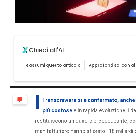
Chiedi all'AI
Riassumi questo articolo
Approfondisci con alt
I
l
ransomware
si è confermato, anche 
più costose
e in rapida evoluzione: i 
restituiscono un quadro preoccupante, con
manifatturiero hanno sfiorato i 18 miliardi di