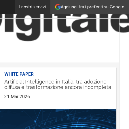
Aggiungi tra i preferiti su Google
I nostri servizi
WHITE PAPER
Artificial Intelligence in Italia: tra adozione
diffusa e trasformazione ancora incompleta
31 Mar 2026