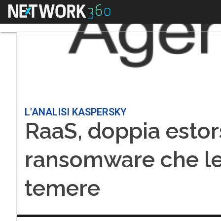
Menu
L'ANALISI KASPERSKY
RaaS, doppia estors
ransomware che le
temere