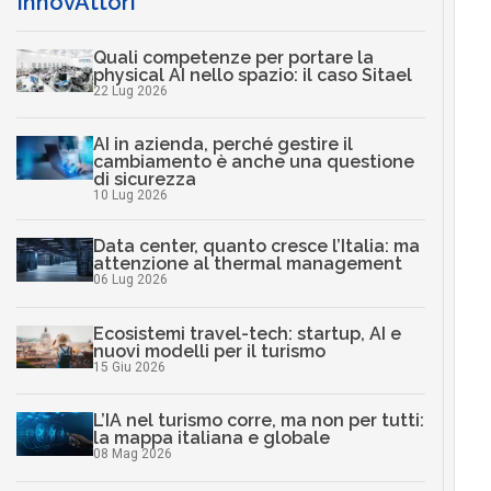
InnovAttori
Quali competenze per portare la
physical AI nello spazio: il caso Sitael
22 Lug 2026
AI in azienda, perché gestire il
cambiamento è anche una questione
di sicurezza
10 Lug 2026
Data center, quanto cresce l’Italia: ma
attenzione al thermal management
06 Lug 2026
Ecosistemi travel-tech: startup, AI e
nuovi modelli per il turismo
15 Giu 2026
L’IA nel turismo corre, ma non per tutti:
la mappa italiana e globale
08 Mag 2026