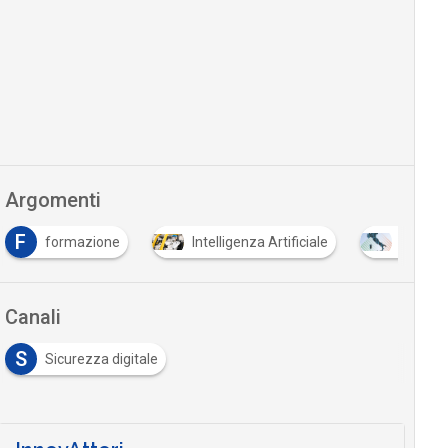
Argomenti
F
formazione
Intelligenza Artificiale
PNRR
Canali
S
Sicurezza digitale