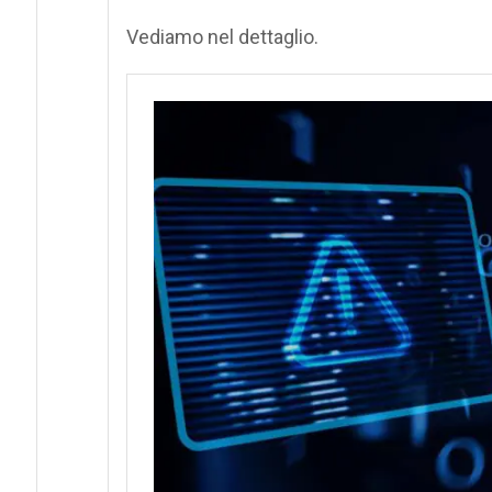
Vediamo nel dettaglio.