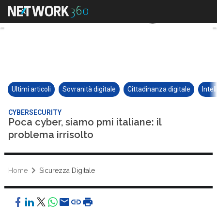
Ultimi articoli
Sovranità digitale
Cittadinanza digitale
Intel
CYBERSECURITY
Poca cyber, siamo pmi italiane: il
problema irrisolto
Home
Sicurezza Digitale