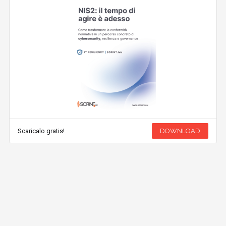
Scaricalo gratis!
DOWNLOAD