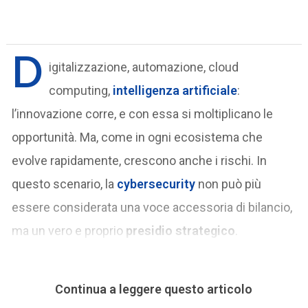
D
igitalizzazione, automazione, cloud
computing,
intelligenza artificiale
:
l’innovazione corre, e con essa si moltiplicano le
opportunità. Ma, come in ogni ecosistema che
evolve rapidamente, crescono anche i rischi. In
questo scenario, la
cybersecurity
non può più
essere considerata una voce accessoria di bilancio,
ma un vero e proprio
presidio strategico
.
Continua a leggere questo articolo