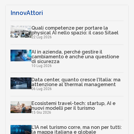
InnovAttori
Quali competenze per portare la
physical AI nello spazio: il caso Sitael
22 Lug 2026
AI in azienda, perché gestire il
cambiamento è anche una questione
di sicurezza
10 Lug 2026
Data center, quanto cresce l’Italia: ma
attenzione al thermal management
06 Lug 2026
Ecosistemi travel-tech: startup, AI e
nuovi modelli per il turismo
15 Giu 2026
L’IA nel turismo corre, ma non per tutti:
la mappa italiana e globale