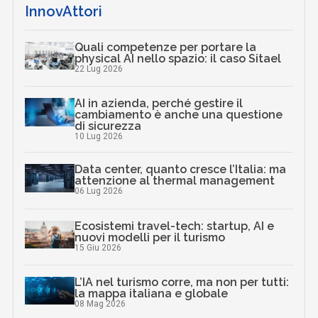
InnovAttori
Quali competenze per portare la
physical AI nello spazio: il caso Sitael
22 Lug 2026
AI in azienda, perché gestire il
cambiamento è anche una questione
di sicurezza
10 Lug 2026
Data center, quanto cresce l’Italia: ma
attenzione al thermal management
06 Lug 2026
Ecosistemi travel-tech: startup, AI e
nuovi modelli per il turismo
15 Giu 2026
L’IA nel turismo corre, ma non per tutti:
la mappa italiana e globale
08 Mag 2026