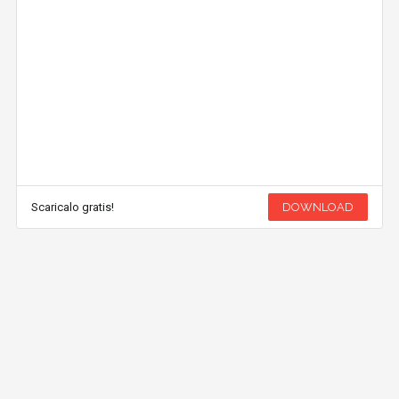
Scaricalo gratis!
DOWNLOAD