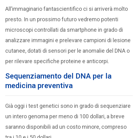
All’immaginario fantascientifico ci si arriverà molto
presto. In un prossimo futuro vedremo potenti
microscopi controllati da smartphone in grado di
analizzare immagini e prelevare campioni di lesione
cutanee, dotati di sensori per le anomalie del DNA o
per rilevare specifiche proteine e anticorpi.
S
equenziamento del DNA per la
medicina preventiva
Già oggi i test genetici sono in grado di sequenziare
un intero genoma per meno di 100 dollari, a breve
saranno disponibili ad un costo minore, compreso
tra i 10 e i 50 dollari.