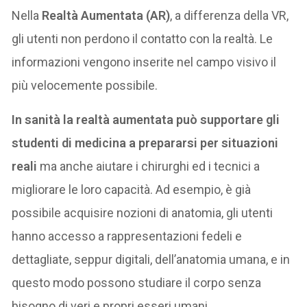
Nella
Realtà Aumentata (AR)
, a differenza della VR,
gli utenti non perdono il contatto con la realtà. Le
informazioni vengono inserite nel campo visivo il
più velocemente possibile.
In sanità la realtà aumentata può supportare gli
studenti di medicina a prepararsi per situazioni
reali
ma anche aiutare i chirurghi ed i tecnici a
migliorare le loro capacità. Ad esempio, è già
possibile acquisire nozioni di anatomia, gli utenti
hanno accesso a rappresentazioni fedeli e
dettagliate, seppur digitali, dell’anatomia umana, e in
questo modo possono studiare il corpo senza
bisogno di veri e propri esseri umani.