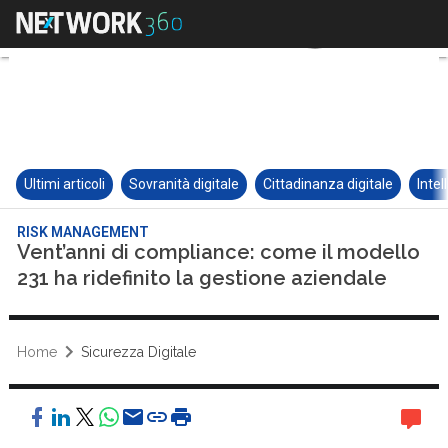
Ultimi articoli
Sovranità digitale
Cittadinanza digitale
Intel
RISK MANAGEMENT
Vent’anni di compliance: come il modello
231 ha ridefinito la gestione aziendale
Home
Sicurezza Digitale