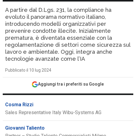
A partire dal D.Lgs. 231, la compliance ha
evoluto il panorama normativo italiano,
introducendo modelli organizzativi per
prevenire condotte illecite. Inizialmente
prematura, è diventata essenziale con la
regolamentazione di settori come sicurezza sul
lavoro e ambientale. Oggi, integra anche
tecnologie avanzate come l’IA
Pubblicato il 10 lug 2024
Aggiungi tra i preferiti su Google
Cosma Rizzi
Sales Representative Italy Wibu-Systems AG
Giovanni Taliento
Partner – Studio Taliento Commercialisti Milano