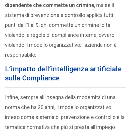
dipendente che commette un crimine
, ma se il
sistema di prevenzione e controllo applica tutti i
punti dall’1 al 9, chi commette un crimine lo fa
violando le regole di compliance interne, ovvero
violando il modello organizzativo: l’azienda non è
responsabile.
L’impatto dell’intelligenza artificiale
sulla Compliance
Infine, sempre all’insegna della modernità di una
norma che ha 20 anni, il modello organizzativo
inteso come sistema di prevenzione e controllo è la
tematica normativa che più si presta all’impiego