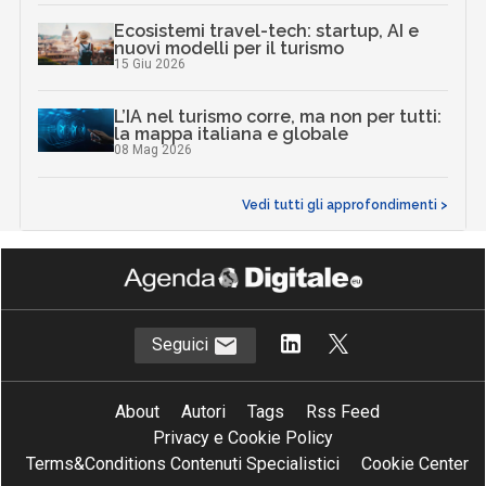
Ecosistemi travel-tech: startup, AI e
nuovi modelli per il turismo
15 Giu 2026
L’IA nel turismo corre, ma non per tutti:
la mappa italiana e globale
08 Mag 2026
Vedi tutti gli approfondimenti >
Seguici
About
Autori
Tags
Rss Feed
Privacy e Cookie Policy
Terms&Conditions Contenuti Specialistici
Cookie Center