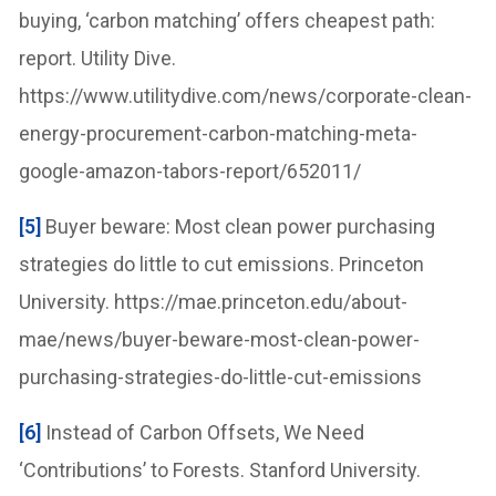
buying, ‘carbon matching’ offers cheapest path:
report. Utility Dive.
https://www.utilitydive.com/news/corporate-clean-
energy-procurement-carbon-matching-meta-
google-amazon-tabors-report/652011/
[5]
Buyer beware: Most clean power purchasing
strategies do little to cut emissions. Princeton
University. https://mae.princeton.edu/about-
mae/news/buyer-beware-most-clean-power-
purchasing-strategies-do-little-cut-emissions
[6]
Instead of Carbon Offsets, We Need
‘Contributions’ to Forests. Stanford University.