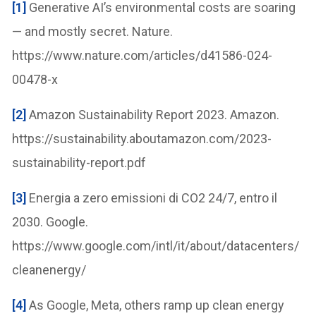
[1]
Generative AI’s environmental costs are soaring
— and mostly secret. Nature.
https://www.nature.com/articles/d41586-024-
00478-x
[2]
Amazon Sustainability Report 2023. Amazon.
https://sustainability.aboutamazon.com/2023-
sustainability-report.pdf
[3]
Energia a zero emissioni di CO2 24/7, entro il
2030. Google.
https://www.google.com/intl/it/about/datacenters/
cleanenergy/
[4]
As Google, Meta, others ramp up clean energy