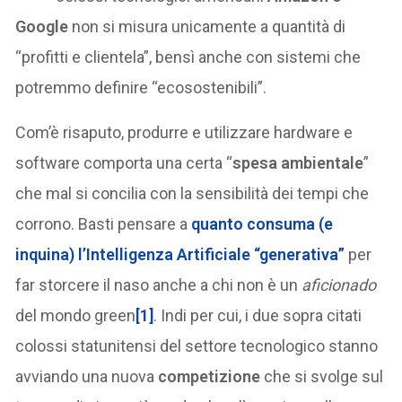
Google
non si misura unicamente a quantità di
“profitti e clientela”, bensì anche con sistemi che
potremmo definire “ecosostenibili”.
Com’è risaputo, produrre e utilizzare hardware e
software comporta una certa “
spesa ambientale
”
che mal si concilia con la sensibilità dei tempi che
corrono. Basti pensare a
quanto consuma (e
inquina)
l’Intelligenza Artificiale “generativa”
per
far storcere il naso anche a chi non è un
aficionado
del mondo green
[1]
. Indi per cui, i due sopra citati
colossi statunitensi del settore tecnologico stanno
avviando una nuova
competizione
che si svolge sul