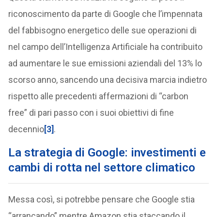
riconoscimento da parte di Google che l’impennata
del fabbisogno energetico delle sue operazioni di
nel campo dell’Intelligenza Artificiale ha contribuito
ad aumentare le sue emissioni aziendali del 13% lo
scorso anno, sancendo una decisiva marcia indietro
rispetto alle precedenti affermazioni di “carbon
free” di pari passo con i suoi obiettivi di fine
decennio
[3]
.
La strategia di Google: investimenti e
cambi di rotta nel settore climatico
Messa così, si potrebbe pensare che Google stia
“arrancando” mentre Amazon stia staccando il