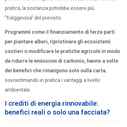
pratica, la sostanza potrebbe essere più
“fuligginosa” del previsto.
Programmi come il finanziamento di terze parti
per piantare alberi, ripristinare gli ecosistemi
costieri o modificare le pratiche agricole in modo
da ridurre le emissioni di carbonio, hanno a volte
dei benefici che rimangono solo sulla carta
,
sovrastimando in pratica i vantaggi a livello
ambientale.
I crediti di energia rinnovabile:
benefici reali o solo una facciata?