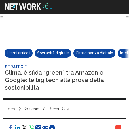
Ultimi articoli
Sovranità digitale
Cittadinanza digitale
Intel
STRATEGIE
Clima, è sfida “green” tra Amazon e
Google: le big tech alla prova della
sostenibilità
Home
Sostenibilità E Smart City