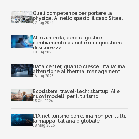
Quali competenze per portare la
physical AI nello spazio: il caso Sitael
22 Lug 2026
AI in azienda, perché gestire il
cambiamento è anche una questione
di sicurezza
10 Lug 2026
Data center, quanto cresce l’Italia: ma
attenzione al thermal management
06 Lug 2026
Ecosistemi travel-tech: startup, AI e
nuovi modelli per il turismo
15 Giu 2026
L’IA nel turismo corre, ma non per tutti:
la mappa italiana e globale
08 Mag 2026