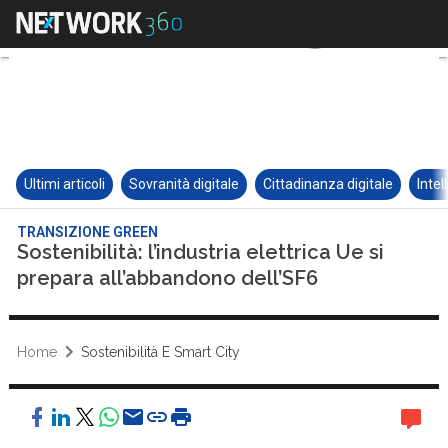
Ultimi articoli
Sovranità digitale
Cittadinanza digitale
Intel
TRANSIZIONE GREEN
Sostenibilità: l’industria elettrica Ue si
prepara all’abbandono dell’SF6
Home
Sostenibilità E Smart City