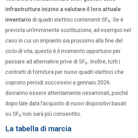
infrastrutture inizino a valutare il loro attuale
inventario
di quadri elettrici contenenti SF
. Se è
6
prevista un’imminente sostituzione, ad esempio nel
caso in cui un impianto sia prossimo alla fine del
ciclo di vita, questo è il momento opportuno per
passare ad alternative prive di SF
. Inoltre, tutti i
6
contratti di fornitura per nuovi quadri elettrici che
coprono periodi successivi a gennaio 2026
dovranno essere attentamente riesaminati, poiché
dopo tale data l’acquisto di nuovi dispositivi basati
su SF
non sarà più consentito.
6
La tabella di marcia