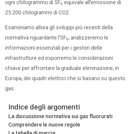
ogni chilogrammo di SF
equivale all’emissione di
6
25.200 chilogrammi di CO2.
Esaminiamo allora gli sviluppi più recenti della
normativa riguardante l’SF
, analizzeremo le
6
informazioni essenziali per i gestori delle
infrastrutture ed esporremo le considerazioni
chiave per affrontare la graduale eliminazione, in
Europa, dei quadri elettrici che si basano su questo
gas.
Indice degli argomenti
La discussione normativa sui gas fluorurati
Comprendere le nuove regole
La tabella di marcia