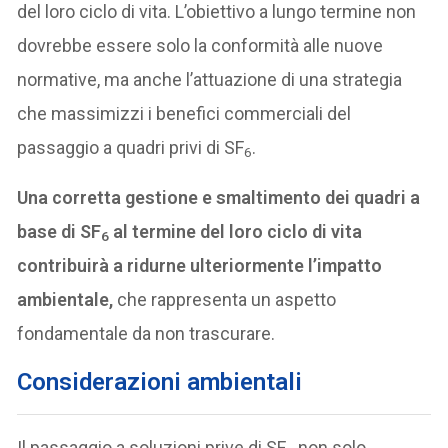
del loro ciclo di vita. L’obiettivo a lungo termine non
dovrebbe essere solo la conformità alle nuove
normative, ma anche l’attuazione di una strategia
che massimizzi i benefici commerciali del
passaggio a quadri privi di SF
.
6
Una corretta gestione e smaltimento dei quadri a
base di SF
al termine del loro ciclo di vita
6
contribuirà a ridurne ulteriormente l’impatto
ambientale,
che rappresenta un aspetto
fondamentale da non trascurare.
Considerazioni ambientali
Il passaggio a soluzioni prive di SF
non solo