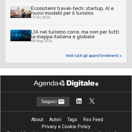
Ecosistemi travel-tech: startup, AI e
nuovi modelli per il turismo
15 Giu 2026
L’IA nel turismo corre, ma non per tutti:
la mappa italiana e globale
08 Mag 2026
Vedi tutti gli approfondimenti >
Seguici
About
Autori
Tags
Rss Feed
Privacy e Cookie Policy