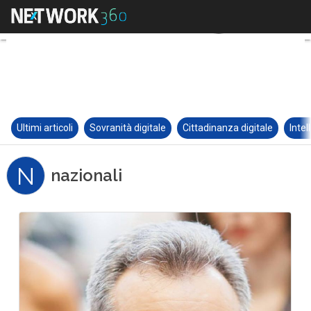
Ultimi articoli
Sovranità digitale
Cittadinanza digitale
Intel
N
nazionali