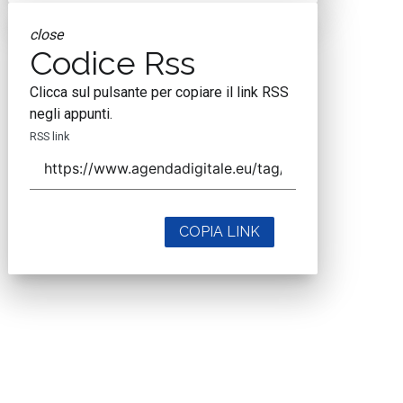
close
Codice Rss
Clicca sul pulsante per copiare il link RSS
negli appunti.
RSS link
COPIA LINK