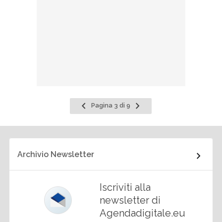
Pagina
Pagina
Pagina 3 di 9
precedente
successiva
Archivio Newsletter
Iscriviti alla
newsletter di
Agendadigitale.eu