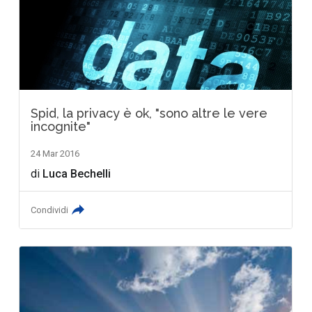
Spid, la privacy è ok, "sono altre le vere
incognite"
24 Mar 2016
di
Luca Bechelli
Condividi