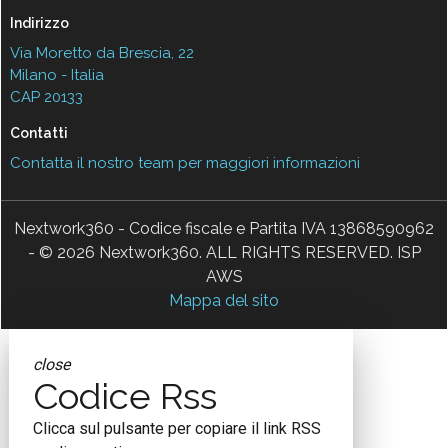
Indirizzo
Via Moretto da Brescia, 22
Milano - Italia
CAP 20133
Contatti
Contatta il nostro team per maggiori informazioni
Nextwork360 - Codice fiscale e Partita IVA 13868590962
- © 2026 Nextwork360. ALL RIGHTS RESERVED. ISP
AWS
Mappa del sito
close
Codice Rss
Clicca sul pulsante per copiare il link RSS