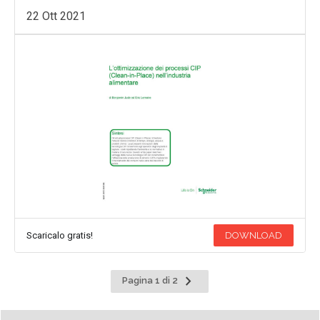
22 Ott 2021
Scaricalo gratis!
DOWNLOAD
Pagina
Pagina 1 di 2
successiva