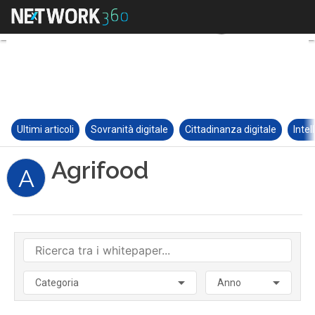
Ultimi articoli
Sovranità digitale
Cittadinanza digitale
Intel
Agrifood
A
Categoria
Anno