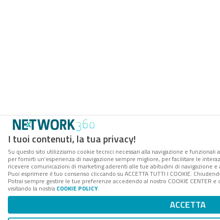
I tuoi contenuti, la tua privacy!
Su questo sito utilizziamo cookie tecnici necessari alla navigazione e funzionali a
per fornirti un’esperienza di navigazione sempre migliore, per facilitare le interaz
ricevere comunicazioni di marketing aderenti alle tue abitudini di navigazione e ai
Puoi esprimere il tuo consenso cliccando su ACCETTA TUTTI I COOKIE. Chiudendo 
Potrai sempre gestire le tue preferenze accedendo al nostro COOKIE CENTER e ott
visitando la nostra
COOKIE POLICY
.
ACCETTA