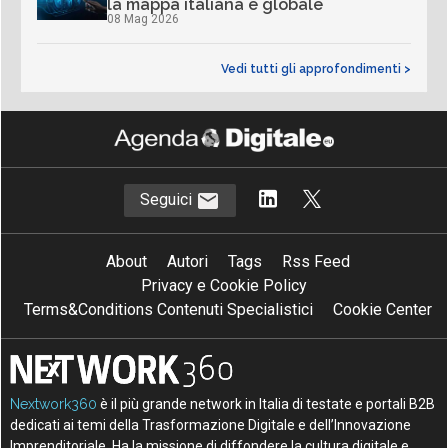
la mappa italiana e globale
08 Mag 2026
Vedi tutti gli approfondimenti >
Seguici
About
Autori
Tags
Rss Feed
Privacy e Cookie Policy
Terms&Conditions Contenuti Specialistici
Cookie Center
Nextwork360
è il più grande network in Italia di testate e portali B2B
dedicati ai temi della Trasformazione Digitale e dell’Innovazione
Imprenditoriale. Ha la missione di diffondere la cultura digitale e