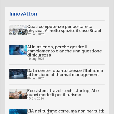
InnovAttori
Quali competenze per portare la
physical AI nello spazio: il caso Sitael
22 Lug 2026
AI in azienda, perché gestire il
cambiamento è anche una questione
di sicurezza
10 Lug 2026
Data center, quanto cresce l’Italia: ma
attenzione al thermal management
06 Lug 2026
Ecosistemi travel-tech: startup, AI e
nuovi modelli per il turismo
15 Giu 2026
L’IA nel turismo corre, ma non per tutti: