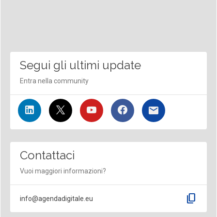
Segui gli ultimi update
Entra nella community
Contattaci
Vuoi maggiori informazioni?
content_copy
info@agendadigitale.eu