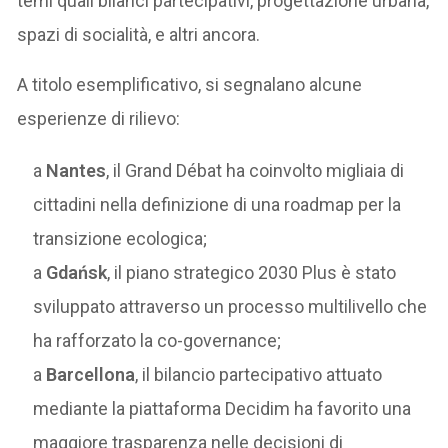
temi quali bilanci partecipativi, progettazione urbana,
spazi di socialità, e altri ancora.
A titolo esemplificativo, si segnalano alcune
esperienze di rilievo:
a
Nantes
, il Grand Débat ha coinvolto migliaia di
cittadini nella definizione di una roadmap per la
transizione ecologica;
a
Gdańsk
, il piano strategico 2030 Plus è stato
sviluppato attraverso un processo multilivello che
ha rafforzato la co-governance;
a
Barcellona
, il bilancio partecipativo attuato
mediante la piattaforma Decidim ha favorito una
maggiore trasparenza nelle decisioni di