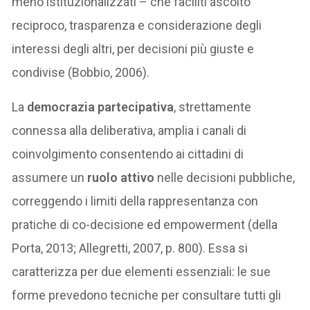
meno istituzionalizzati – che faciliti ascolto
reciproco, trasparenza e considerazione degli
interessi degli altri, per decisioni più giuste e
condivise (Bobbio, 2006).
La
democrazia partecipativa
, strettamente
connessa alla deliberativa, amplia i canali di
coinvolgimento consentendo ai cittadini di
assumere un
ruolo attivo
nelle decisioni pubbliche,
correggendo i limiti della rappresentanza con
pratiche di co-decisione ed empowerment (della
Porta, 2013; Allegretti, 2007, p. 800). Essa si
caratterizza per due elementi essenziali: le sue
forme prevedono tecniche per consultare tutti gli