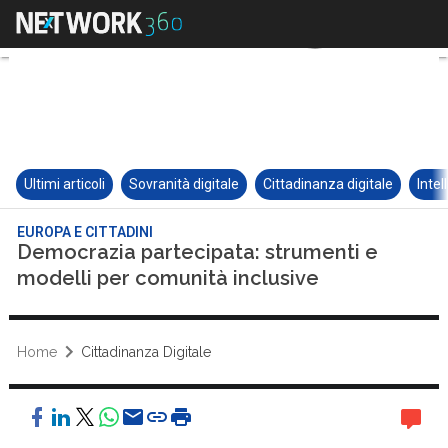
Ultimi articoli
Sovranità digitale
Cittadinanza digitale
Intel
EUROPA E CITTADINI
Democrazia partecipata: strumenti e
modelli per comunità inclusive
Home
Cittadinanza Digitale