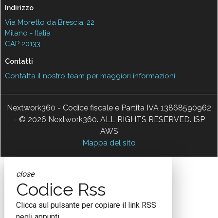
Indirizzo
Via Moretto da Brescia, 22
Milano - Italia
CAP 20133
Contatti
Contatta il nostro team per maggiori informazioni
Nextwork360 - Codice fiscale e Partita IVA 13868590962
- © 2026 Nextwork360. ALL RIGHTS RESERVED. ISP
AWS
Mappa del sito
close
Codice Rss
Clicca sul pulsante per copiare il link RSS
negli appunti.