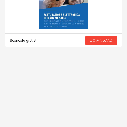
Scaricalo gratis!
DOWNLOAD