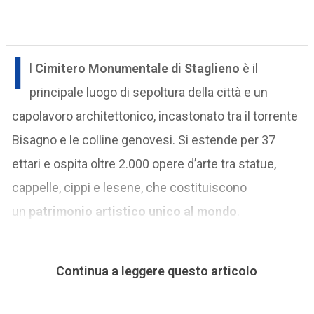
I
l
Cimitero Monumentale di Staglieno
è il
principale luogo di sepoltura della città e un
capolavoro architettonico, incastonato tra il torrente
Bisagno e le colline genovesi. Si estende per 37
ettari e ospita oltre 2.000 opere d’arte tra statue,
cappelle, cippi e lesene, che costituiscono
un
patrimonio artistico unico al mondo
.
Continua a leggere questo articolo