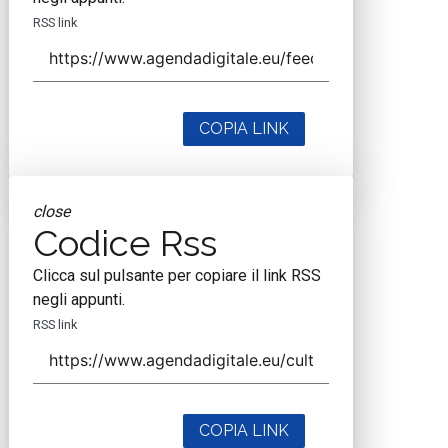
RSS link
COPIA LINK
close
Codice Rss
Clicca sul pulsante per copiare il link RSS
negli appunti.
RSS link
COPIA LINK