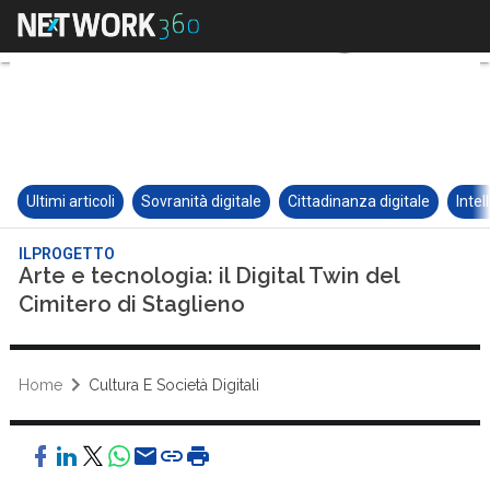
Ultimi articoli
Sovranità digitale
Cittadinanza digitale
Intel
ILPROGETTO
Arte e tecnologia: il Digital Twin del
Cimitero di Staglieno
Home
Cultura E Società Digitali