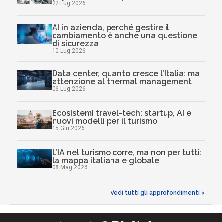
22 Lug 2026
AI in azienda, perché gestire il
cambiamento è anche una questione
di sicurezza
10 Lug 2026
Data center, quanto cresce l’Italia: ma
attenzione al thermal management
06 Lug 2026
Ecosistemi travel-tech: startup, AI e
nuovi modelli per il turismo
15 Giu 2026
L’IA nel turismo corre, ma non per tutti:
la mappa italiana e globale
08 Mag 2026
Vedi tutti gli approfondimenti >