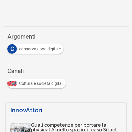
Argomenti
C
conservazione digitale
Canali
Cultura e società digitali
InnovAttori
Quali competenze per portare la
physical AI nello spazio: il caso Sitael