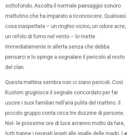
sottofondo. Ascolta il normale paesaggio sonoro
mattutino che ha imparato a riconoscere. Qualsiasi
cosa inaspettata – un ringhio vicino, un odore acre,
un refolo di fumo nel vento – lo mette
immediatamente in allerta senza che debba
pensarci e lo spinge a segnalare il pericolo al resto
del clan.
Questa mattina sembra non ci siano pericoli. Così
Kushim grugnisce il segnale concordato per far
uscire i suoi familiari nell’aria pulita del mattino. Il
piccolo gruppo conta circa tre dozzine di persone.
Nel- le prossime ore di luce avranno molto da fare,
tutti tranne i neonati legati alle spalle delle madri. L
e