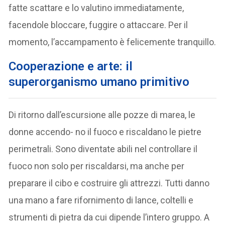
fatte scattare e lo valutino immediatamente,
facendole bloccare, fuggire o attaccare. Per il
momento, l’accampamento è felicemente tranquillo.
Cooperazione e arte: il
superorganismo umano primitivo
Di ritorno dall’escursione alle pozze di marea, le
donne accendo- no il fuoco e riscaldano le pietre
perimetrali. Sono diventate abili nel controllare il
fuoco non solo per riscaldarsi, ma anche per
preparare il cibo e costruire gli attrezzi. Tutti danno
una mano a fare rifornimento di lance, coltelli e
strumenti di pietra da cui dipende l’intero gruppo. A