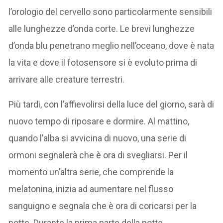
l’orologio del cervello sono particolarmente sensibili
alle lunghezze d’onda corte. Le brevi lunghezze
d’onda blu penetrano meglio nell’oceano, dove è nata
la vita e dove il fotosensore si è evoluto prima di
arrivare alle creature terrestri.
Più tardi, con l’affievolirsi della luce del giorno, sarà di
nuovo tempo di riposare e dormire. Al mattino,
quando l’alba si avvicina di nuovo, una serie di
ormoni segnalerà che è ora di svegliarsi. Per il
momento un’altra serie, che comprende la
melatonina, inizia ad aumentare nel flusso
sanguigno e segnala che è ora di coricarsi per la
notte. Durante la prima parte della notte