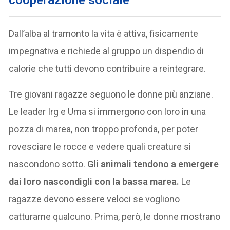
Dall’alba al tramonto la vita è attiva, fisicamente
impegnativa e richiede al gruppo un dispendio di
calorie che tutti devono contribuire a reintegrare.
Tre giovani ragazze seguono le donne più anziane.
Le leader Irg e Uma si immergono con loro in una
pozza di marea, non troppo profonda, per poter
rovesciare le rocce e vedere quali creature si
nascondono sotto.
Gli animali tendono a emergere
dai loro nascondigli con la bassa marea.
Le
ragazze devono essere veloci se vogliono
catturarne qualcuno. Prima, però, le donne mostrano