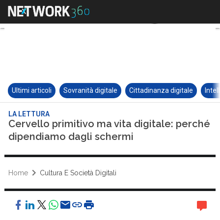
Ultimi articoli
Sovranità digitale
Cittadinanza digitale
Intel
LA LETTURA
Cervello primitivo ma vita digitale: perché
dipendiamo dagli schermi
Home
Cultura E Società Digitali