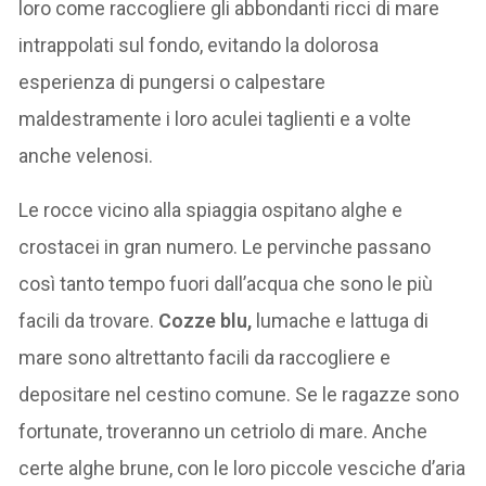
loro come raccogliere gli abbondanti ricci di mare
intrappolati sul fondo, evitando la dolorosa
esperienza di pungersi o calpestare
maldestramente i loro aculei taglienti e a volte
anche velenosi.
Le rocce vicino alla spiaggia ospitano alghe e
crostacei in gran numero. Le pervinche passano
così tanto tempo fuori dall’acqua che sono le più
facili da trovare.
Cozze blu,
lumache e lattuga di
mare sono altrettanto facili da raccogliere e
depositare nel cestino comune. Se le ragazze sono
fortunate, troveranno un cetriolo di mare. Anche
certe alghe brune, con le loro piccole vesciche d’aria