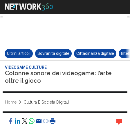
Ultimi articoli
Sovranità digitale
Cittadinanza digitale
Intel
VIDEOGAME CULTURE
Colonne sonore dei videogame: l’arte
oltre il gioco
Home
Cultura E Società Digitali