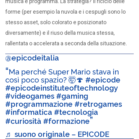
musica e programma. La strategia? Il riciclo delle
forme (per esempio la nuvola e i cespugli sono lo
stesso asset, solo colorato e posizionato
diversamente) e il riuso della musica stessa,
rallentata o accelerata a seconda della situazione.
@epicodeitalia
Ma perché Super Mario stava in
così poco spazio? 🤯🍄
#epicode
#epicodeinstituteoftechnology
#videogames
#gaming
#programmazione
#retrogames
#informatica
#tecnologia
#curiosità
#formazione
♬ suono originale – EPICODE