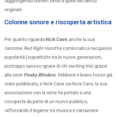
raggiungendo numeri simili a quelli del lancio
originale.
C
olonne sonore e riscoperta artistica
Per quanto riguarda
Nick Cave
, anche la sua
canzone
Red Right Hand
ha cominciato a riacquisire
popolarità (soprattutto tra le nuove generazioni,
purtroppo spesso ignare di chi sia King Ink) grazie
alla serie
Peaky Blinders
. Sebbene il brano fosse già
stato pubblicato, e Nick Cave sia Nick Cave, la sua
associazione con la serie ha portato a una
riscoperta da parte di un nuovo pubblico,
rafforzando il legame tra musica e narrazione