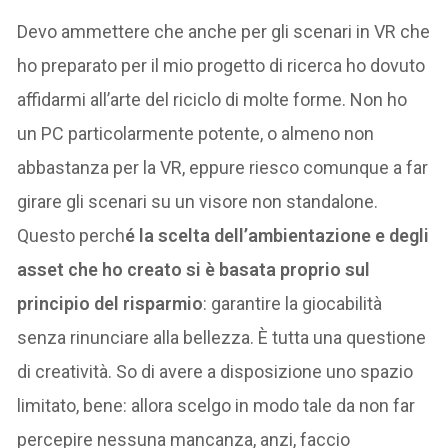
Devo ammettere che anche per gli scenari in VR che
ho preparato per il mio progetto di ricerca ho dovuto
affidarmi all’arte del riciclo di molte forme. Non ho
un PC particolarmente potente, o almeno non
abbastanza per la VR, eppure riesco comunque a far
girare gli scenari su un visore non standalone.
Questo perch
é la scelta dell’ambientazione e degli
asset che ho creato si è basata proprio sul
principio del risparmio
: garantire la giocabilità
senza rinunciare alla bellezza. È tutta una questione
di creatività. So di avere a disposizione uno spazio
limitato, bene: allora scelgo in modo tale da non far
percepire nessuna mancanza, anzi, faccio