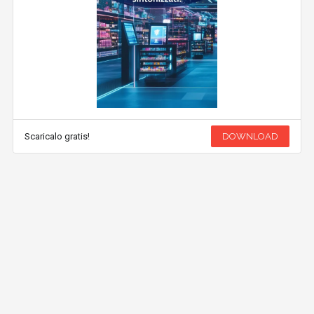
Scaricalo gratis!
DOWNLOAD