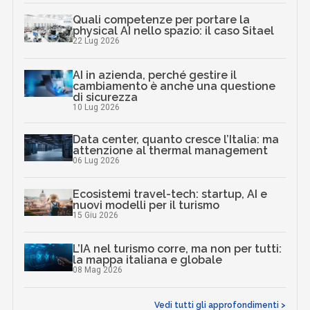
Quali competenze per portare la
physical AI nello spazio: il caso Sitael
22 Lug 2026
AI in azienda, perché gestire il
cambiamento è anche una questione
di sicurezza
10 Lug 2026
Data center, quanto cresce l’Italia: ma
attenzione al thermal management
06 Lug 2026
Ecosistemi travel-tech: startup, AI e
nuovi modelli per il turismo
15 Giu 2026
L’IA nel turismo corre, ma non per tutti:
la mappa italiana e globale
08 Mag 2026
Vedi tutti gli approfondimenti >