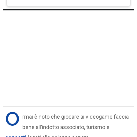
O
rmai è noto che giocare ai videogame faccia
bene all’indotto associato, turismo e