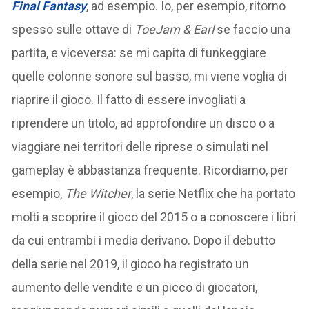
Final Fantasy
, ad esempio. Io, per esempio, ritorno
spesso sulle ottave di
ToeJam & Earl
se faccio una
partita, e viceversa: se mi capita di funkeggiare
quelle colonne sonore sul basso, mi viene voglia di
riaprire il gioco. Il fatto di essere invogliati a
riprendere un titolo, ad approfondire un disco o a
viaggiare nei territori delle riprese o simulati nel
gameplay è abbastanza frequente. Ricordiamo, per
esempio,
The Witcher
, la serie Netflix che ha portato
molti a scoprire il gioco del 2015 o a conoscere i libri
da cui entrambi i media derivano. Dopo il debutto
della serie nel 2019, il gioco ha registrato un
aumento delle vendite e un picco di giocatori,