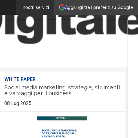
Aggiungi tra i preferiti su Google
I nostri servizi
WHITE PAPER
Social media marketing: strategie, strumenti
e vantaggi per il business
08 Lug 2025