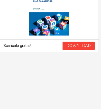
Scaricalo gratis!
DOWNLOAD