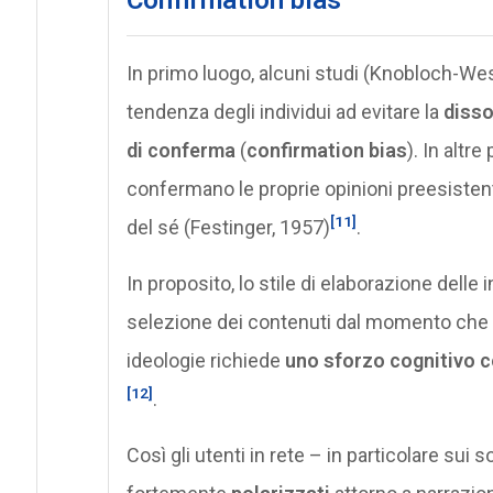
In primo luogo, alcuni studi (Knobloch-Wes
tendenza degli individui ad evitare la
disso
di conferma
(
confirmation bias
). In altr
confermano le proprie opinioni preesiste
[11]
del sé (Festinger, 1957)
.
In proposito, lo stile di elaborazione delle 
selezione dei contenuti dal momento che e
ideologie richiede
uno sforzo cognitivo 
[12]
.
Così gli utenti in rete – in particolare su