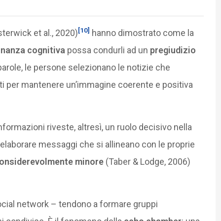
[10]
terwick et al., 2020)
hanno dimostrato come la
nanza cognitiva
possa condurli ad un
pregiudizio
e parole, le persone selezionano le notizie che
nti per mantenere un’immagine coerente e positiva
informazioni riveste, altresì, un ruolo decisivo nella
laborare messaggi che si allineano con le proprie
considerevolmente minore
(Taber & Lodge, 2006)
i social network – tendono a formare gruppi