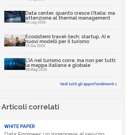
Data center, quanto cresce l’Italia: ma
attenzione al thermal management
06 Lug 2026
Ecosistemi travel-tech: startup, AI e
nuovi modelli per il turismo
15 Giu 2026
L’IA nel turismo corre, ma non per tutti:
la mappa italiana e globale
08 Mag 2026
Vedi tutti gli approfondimenti >
Articoli correlati
WHITE PAPER
Data Engineer: un ingegnere al servizio