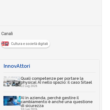
Canali
Cultura e società digitali
InnovAttori
Quali competenze per portare la
physical AI nello spazio: il caso Sitael
22 Lug 2026
AI in azienda, perché gestire il
cambiamento è anche una questione
di sicurezza
10 Lug 2026