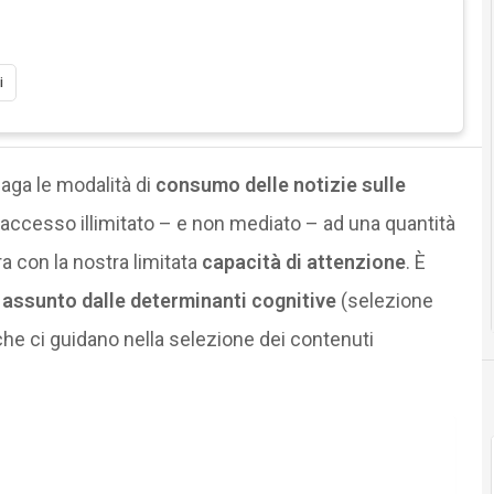
i
aga le modalità di
consumo delle notizie sulle
i accesso illimitato – e non mediato – ad una quantità
a con la nostra limitata
capacità di attenzione
. È
o assunto dalle determinanti cognitive
(selezione
 che ci guidano nella selezione dei contenuti