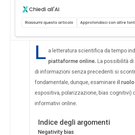
Chiedi all'AI
Riassumi questo articolo
Approfondisci con altre font
L
a letteratura scientifica da tempo ind
piattaforme online.
La possibilità d
di informazioni senza precedenti si scontr
fondamentale, dunque, esaminare
il ruol
espositiva, polarizzazione, bias cognitivi)
informativi online.
Indice degli argomenti
Negativity bias