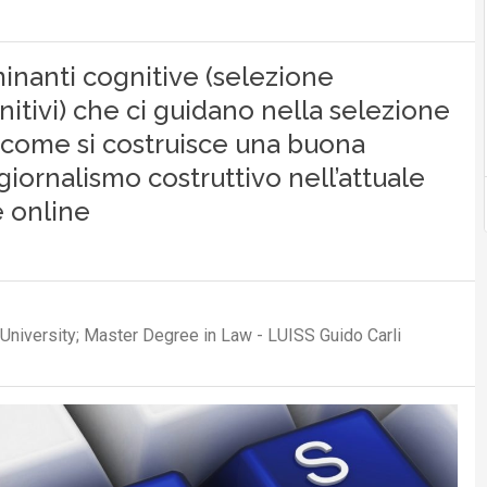
minanti cognitive (selezione
nitivi) che ci guidano nella selezione
E come si costruisce una buona
 giornalismo costruttivo nell’attuale
 online
University; Master Degree in Law - LUISS Guido Carli