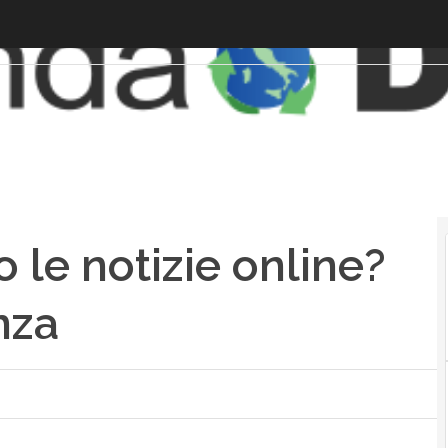
le notizie online?
nza