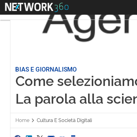
Menu
BIAS E GIORNALISMO
Come selezioniamo 
La parola alla scie
Home
Cultura E Società Digitali