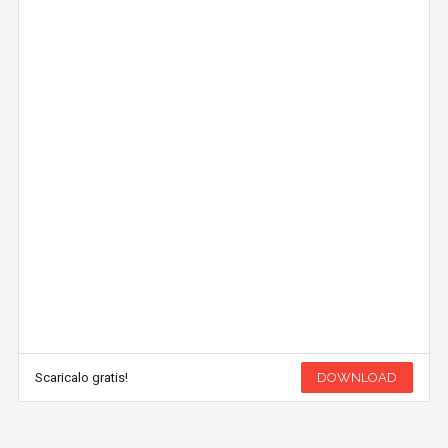
Scaricalo gratis!
DOWNLOAD