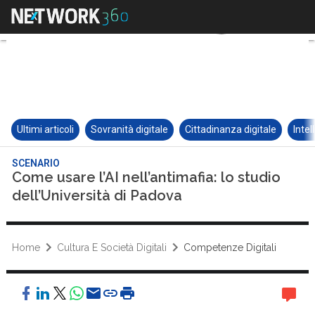
Ultimi articoli
Sovranità digitale
Cittadinanza digitale
Intel
SCENARIO
Come usare l’AI nell’antimafia: lo studio
dell’Università di Padova
Home
Cultura E Società Digitali
Competenze Digitali