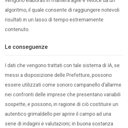
vengono elaborati in maniera agile e veloce da un
algoritmo, il quale consente di raggiungere notevoli
risultati in un lasso di tempo estremamente
contenuto.
Le conseguenze
I dati che vengono trattati con tale sistema di IA, se
messi a disposizione delle Prefetture, possono
essere utilizzati come sonoro campanello d’allarme
nei confronti delle imprese che presentano variabili
sospette, e possono, in ragione di ciò costituire un
autentico grimaldello per aprire il campo ad una
serie di indagini e valutazioni; in buona sostanza