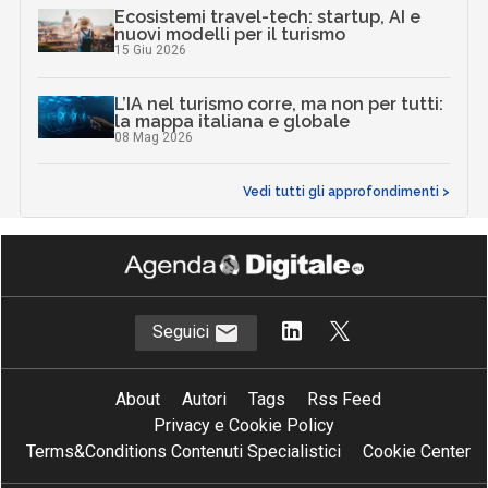
Ecosistemi travel-tech: startup, AI e
nuovi modelli per il turismo
15 Giu 2026
L’IA nel turismo corre, ma non per tutti:
la mappa italiana e globale
08 Mag 2026
Vedi tutti gli approfondimenti >
Seguici
About
Autori
Tags
Rss Feed
Privacy e Cookie Policy
Terms&Conditions Contenuti Specialistici
Cookie Center