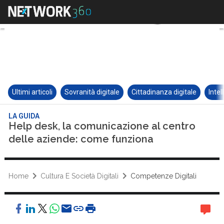
Ultimi articoli
Sovranità digitale
Cittadinanza digitale
Intel
LA GUIDA
Help desk, la comunicazione al centro
delle aziende: come funziona
Home
Cultura E Società Digitali
Competenze Digitali