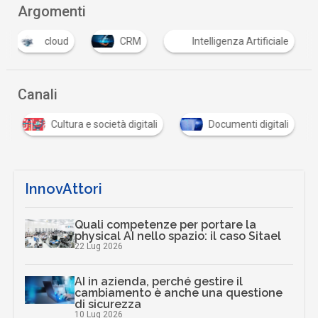
Argomenti
cloud
CRM
Intelligenza Artificiale
Canali
Cultura e società digitali
Documenti digitali
InnovAttori
Quali competenze per portare la
physical AI nello spazio: il caso Sitael
22 Lug 2026
AI in azienda, perché gestire il
cambiamento è anche una questione
di sicurezza
10 Lug 2026