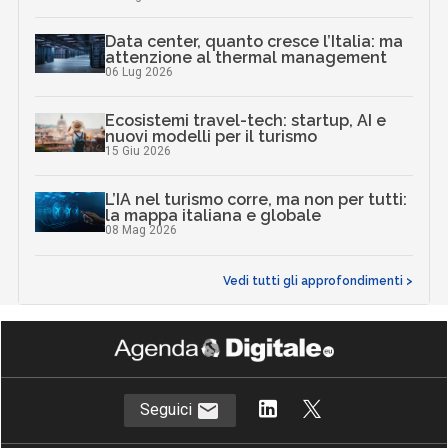
Data center, quanto cresce l’Italia: ma
attenzione al thermal management
06 Lug 2026
Ecosistemi travel-tech: startup, AI e
nuovi modelli per il turismo
15 Giu 2026
L’IA nel turismo corre, ma non per tutti:
la mappa italiana e globale
08 Mag 2026
Vedi tutti gli approfondimenti >
Seguici