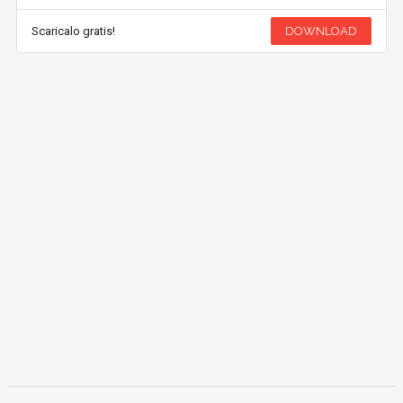
Scaricalo gratis!
DOWNLOAD