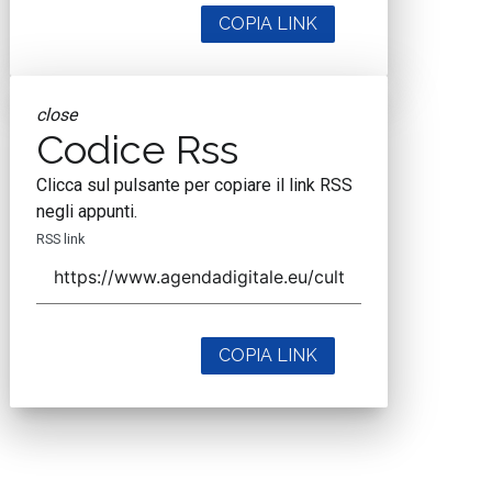
COPIA LINK
close
Codice Rss
Clicca sul pulsante per copiare il link RSS
negli appunti.
RSS link
COPIA LINK