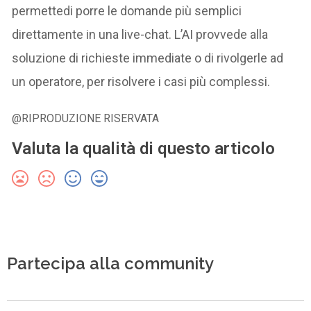
permettedi porre le domande più semplici
direttamente in una live-chat. L’AI provvede alla
soluzione di richieste immediate o di rivolgerle ad
un operatore, per risolvere i casi più complessi.
@RIPRODUZIONE RISERVATA
Valuta la qualità di questo articolo
Partecipa alla community